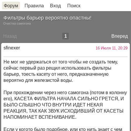
Форум
Правила
Вход
Поиск
Фильтры барьер вероятно опастны!
Очистка самогона
Назад
1
Вперед
sfinexer
16 Июля 11, 20:29
Не мог не удержаться от того чтобы не создать тему,
сейчас первый раз рещил использовать фильтры
барьер, тоесть касету от него, предназначенную
вероятно для железистой воды.
При прохождении через него самогона (потом в колонну
его), КАСЕТА ФИЛЬТРА НАЧАЛА СИЛЬНО ГРЕТСЯ, И
БЫЛО СЛЫШНО ЧТО ВНУТРИ ИДЕТ НЕКАЯ
РЕАКЦИЯ, ТАК КАК ЗВУК ИСХОДИВШИЙ ОТ КАСЕТЫ
НАПОМИНАЕТ ВСПЕНИВАНИЕ.
Если у когото было подобное, или кто нить знает с чем