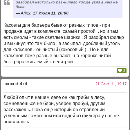
разбирал несколько раз-ничего кроме угля в нем не
было.
Alixx, 17 Июля 11, 20:00
Кассеты для баръера бывают разных типов - при
продаже идет в комплекте самый простой , но и там
есть смолы - такие светлые шарики . Я разобрал фильр
и выкинул что там было , а засыпал дробленый уголь
для кальянов - он чистый (кокосовый ) . Но и для
кальянов тоже разные бывают - на коробке читай -
быстроразжигаемый с селитрой.
2
tixoxod-4x4
21 Сент. 11, 19:17
Любой опыт в нашем деле он как грибы в лесу,
сомневаешься не бери, уверен пробуй, другим
расскажешь. Пока еще историй об отравлении
углеваным самогоном или водой из фильтра у нас не
появлялось