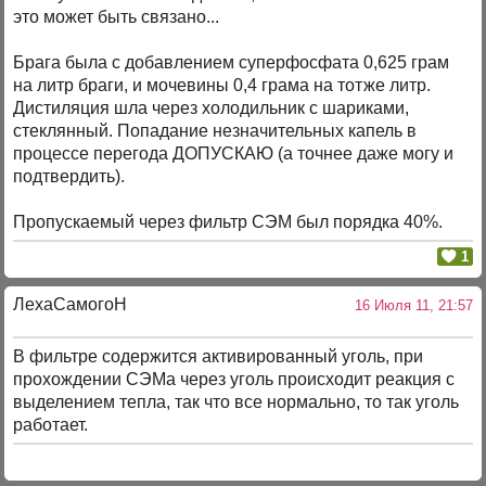
это может быть связано...
Брага была с добавлением суперфосфата 0,625 грам
на литр браги, и мочевины 0,4 грама на тотже литр.
Дистиляция шла через холодильник с шариками,
стеклянный. Попадание незначительных капель в
процессе перегода ДОПУСКАЮ (а точнее даже могу и
подтвердить).
Пропускаемый через фильтр СЭМ был порядка 40%.
1
ЛехаСамогоН
16 Июля 11, 21:57
В фильтре содержится активированный уголь, при
прохождении СЭМа через уголь происходит реакция с
выделением тепла, так что все нормально, то так уголь
работает.