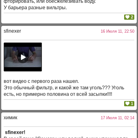
фторировать, или обесжелезивать воду.
У барьера разные вильтры.
2
sfinexer
16 Июля 11, 22:50
вот видео с первого раза нашел.
Это обычный фильтр, и какой же там уголь??? Уголь
есть, но примерно половина от всей засыпки!!!!
1
химик
17 Июля 11, 02:14
sfinexer!