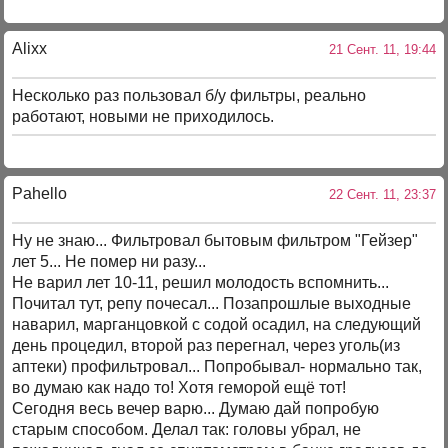
Alixx
21 Сент. 11, 19:44
Несколько раз пользовал б/у фильтры, реально
работают, новыми не приходилось.
Pahello
22 Сент. 11, 23:37
Ну не знаю... Фильтровал бытовым фильтром "Гейзер"
лет 5... Не помер ни разу...
Не варил лет 10-11, решил молодость вспомнить...
Почитал тут, репу почесал... Позапрошлые выходные
наварил, марганцовкой с содой осадил, на следующий
день процедил, второй раз перегнал, через уголь(из
аптеки) профильтровал... Попробывал- нормально так,
во думаю как надо то! Хотя геморой ещё тот!
Сегодня весь вечер варю... Думаю дай попробую
старым способом. Делал так: головы убрал, не