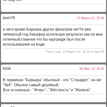
born78
27 Марта 12, 22:56
а чего кроме Барьера других фильтров нет?я уже
четвертый год Аквафор использую результат как по мне
отличный,главное что бы картридж был после
использования на воде
Посл. ред. 13 Марта 15, 16:10 от born78
klirik
04 Янв. 13, 15:41
В терминах "Барьера" обычный - это "Стандарт", он же
"№4". Обычно самый дешёвый.
Все остальные - "Фтор+", "Жёсткость" и "Железо".