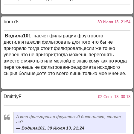
born78
30 Июля 13, 21:54
Водила101
,насчет фильтрации фруктового
дистиллята,если фильтровать для того что бы не
пригорело тогда стоит фильтровать,если же точно
уверен что не пригорит,тогда можешь перегонять
вместе с мякотью или мезгой,не знаю кому как,но когда
перегоняешь не фильтрованное,аромата исходного
сырья больше,хотя это всего лишь только мое мнение.
DmitriyF
02 Сент. 13, 00:13
А кто фильтровал фруктовый дистиллят, стоит
ли?
Водила101, 30 Июля 13, 21:24