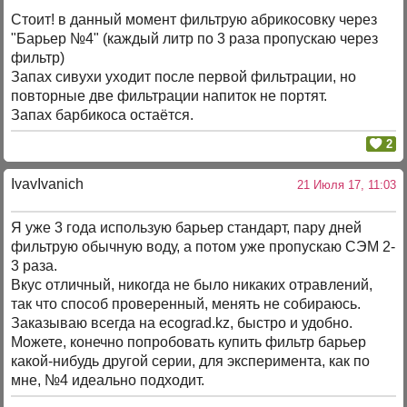
Стоит! в данный момент фильтрую абрикосовку через
"Барьер №4" (каждый литр по 3 раза пропускаю через
фильтр)
Запах сивухи уходит после первой фильтрации, но
повторные две фильтрации напиток не портят.
Запах барбикоса остаётся.
2
IvavIvanich
21 Июля 17, 11:03
Я уже 3 года использую барьер стандарт, пару дней
фильтрую обычную воду, а потом уже пропускаю СЭМ 2-
3 раза.
Вкус отличный, никогда не было никаких отравлений,
так что способ проверенный, менять не собираюсь.
Заказываю всегда на ecograd.kz, быстро и удобно.
Можете, конечно попробовать купить фильтр барьер
какой-нибудь другой серии, для эксперимента, как по
мне, №4 идеально подходит.