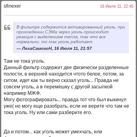
sfinexer
16 Июля 11, 22:45
В фильтре содержится активированный уголь, при
прохождении СЭМа через уголь происходит
реакция с выделением тепла, так что все
нормально, то так уголь работает.
ЛехаСамогоН, 16 Июля 11, 21:57
Там не тока уголь.
Данный фильтр содержит две физически разделенные
полости, в верхней находится чтото белое, потом, за
ситом, идет как ты верно сказал уголь... Правда не
совсем уголь, а в перемешку с другой засыпкой
например МЖФ.
Могу фотографировать... правда тот что был выкинул
уже( но могу еще разобрать, если не верите что там не
тока уголь. Ну или сами разберите его.
Да и потом... как уголь может умехчать, или