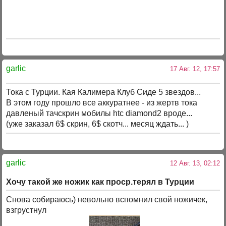
garlic
17 Авг. 12, 17:57
Тока с Турции. Кая Калимера Клуб Сиде 5 звездов...
В этом году прошло все аккуратнее - из жертв тока
давленый тачскрин мобилы htc diamond2 вроде...
(уже заказал 6$ скрин, 6$ скотч... месяц ждать... )
garlic
12 Авг. 13, 02:12
Хочу такой же ножик как проср.терял в Турции
Снова собираюсь) невольно вспомнил свой ножичек,
взгрустнул