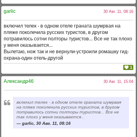
garlic
30 Авг. 11, 08:16
включил телек - в одном отеле граната шумрвая на
пляже поколечила русских туристов, в другом
потравилось сотни полторы туристов... Все не так плохо
у меня оказывается...
Вылетаю, нож так и не вернули-устроили ромашку гид-
охрана-один отель-другой
1
Александр46
30 Авг. 11, 15:04
включил телек - в одном отеле граната шумрвая
на пляже поколечила русских туристов, в другом
потравилось сотни полторы туристов... Все не
так плохо у меня оказывается...
garlic, 30 Авг. 11, 08:16