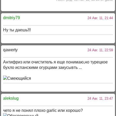
dmitriy79
24 Авг. 11, 21:44
Ну ты даешь!!!
qawerty
24 Авг. 11, 22:59
Антифриз или очиститель я еще понимаю,но турецкое
бухло испанскими огурцами закусывть ...
alekslug
24 Авг. 11, 23:47
чето я не понял плохо garlic или хорошо?