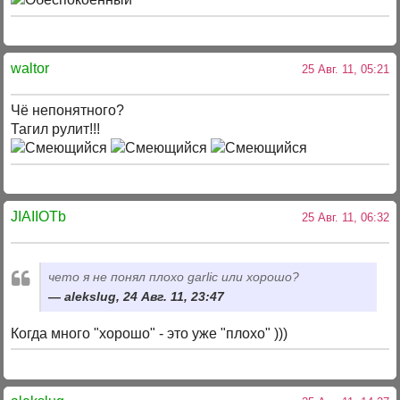
waltor
25 Авг. 11, 05:21
Чё непонятного?
Тагил рулит!!!
JIAIIOTb
25 Авг. 11, 06:32
чето я не понял плохо garlic или хорошо?
alekslug, 24 Авг. 11, 23:47
Когда много "хорошо" - это уже "плохо" )))