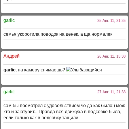
garlic
25 Авг. 11, 21:35
семья укоротила поводок на денек, а ща нормалек
Андрей
26 Авг. 11, 15:38
garlic
, на камеру снимаешь?
garlic
27 Авг. 11, 21:38
сам бы посмотрел с удовольствием чо да как было:) мож
кто и заютубит... Правда вся движуха в подсобке была,
если только как в подсобку тащили