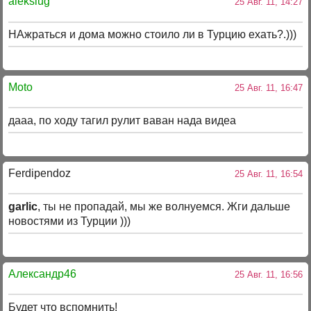
alekslug
25 Авг. 11, 14:27
НАжраться и дома можно стоило ли в Турцию ехать?.)))
Moto
25 Авг. 11, 16:47
дааа, по ходу тагил рулит ваван нада видеа
Ferdipendoz
25 Авг. 11, 16:54
garlic
, ты не пропадай, мы же волнуемся. Жги дальше
новостями из Турции )))
Александр46
25 Авг. 11, 16:56
Будет что вспомнить!