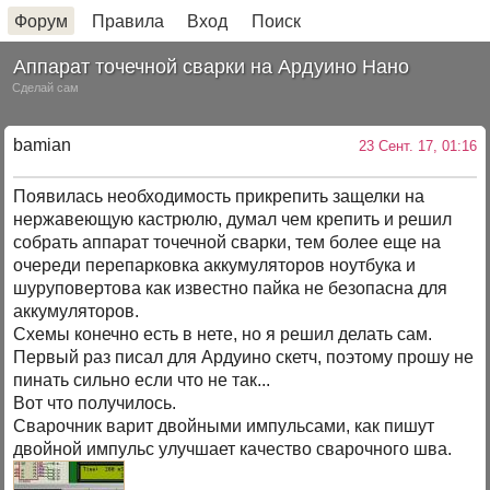
Форум
Правила
Вход
Поиск
Аппарат точечной сварки на Ардуино Нано
Сделай сам
bamian
23 Сент. 17, 01:16
Появилась необходимость прикрепить защелки на
нержавеющую кастрюлю, думал чем крепить и решил
собрать аппарат точечной сварки, тем более еще на
очереди перепарковка аккумуляторов ноутбука и
шуруповертова как известно пайка не безопасна для
аккумуляторов.
Схемы конечно есть в нете, но я решил делать сам.
Первый раз писал для Ардуино скетч, поэтому прошу не
пинать сильно если что не так...
Вот что получилось.
Сварочник варит двойными импульсами, как пишут
двойной импульс улучшает качество сварочного шва.