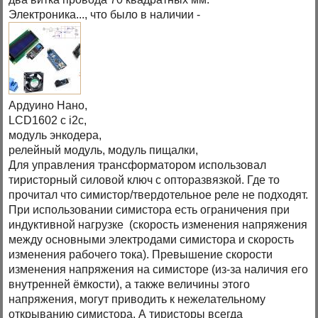
Электроника..., что было в наличии -
Ардуино Нано,
LCD1602 с i2c,
модуль энкодера,
релейный модуль, модуль пищалки,
Для управления трансформатором использовал
тиристорный силовой ключ с опторазвязкой. Где то
прочитал что симистор/твердотельное реле не подходят.
При использовании симистора есть ограничения при
индуктивной нагрузке (скорость изменения напряжения
между основными электродами симистора и скорость
изменения рабочего тока). Превышение скорости
изменения напряжения на симисторе (из-за наличия его
внутренней ёмкости), а также величины этого
напряжения, могут приводить к нежелательному
открыванию симистора. А тиристоры всегда