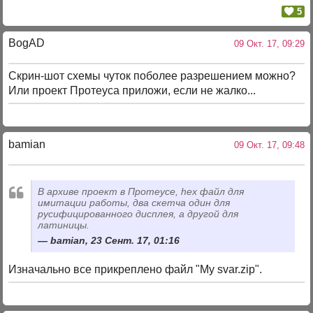
5
BogAD
09 Окт. 17, 09:29
Скрин-шот схемы чуток поболее разрешением можно?
Или проект Протеуса приложи, если не жалко...
bamian
09 Окт. 17, 09:48
В архиве проект в Протеусе, hex файл для
имитации работы, два скетча один для
русифицированного дисплея, а другой для
латиницы.
bamian, 23 Сент. 17, 01:16
Изначально все прикреплено файл "My svar.zip".