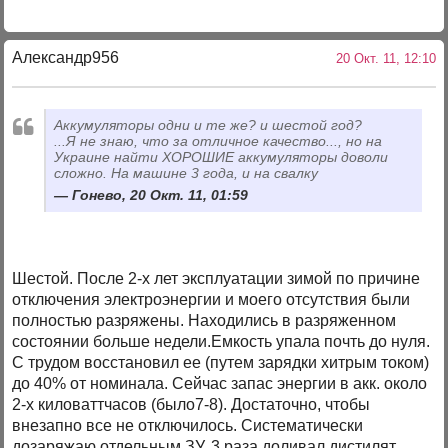
Александр956
20 Окт. 11, 12:10
Аккумуляторы одни и те же? и шестой год?
...Я не знаю, что за отличное качество..., но на
Украине найти ХОРОШИЕ аккумуляторы доволи
сложно. На машине 3 года, и на свалку
Гонево, 20 Окт. 11, 01:59
Шестой. После 2-х лет эксплуатации зимой по причине
отключения электроэнергии и моего отсутствия были
полностью разряжены. Находились в разряженном
состоянии больше недели.Емкость упала почть до нуля.
С трудом восстановил ее (путем зарядки хитрым током)
до 40% от номинала. Сейчас запас энергии в акк. около
2-х киловаттчасов (было7-8). Достаточно, чтобы
внезапно все не отключилось. Систематически
дозаряжаю отдельным ЗУ. 3 раза доливал дистилят.