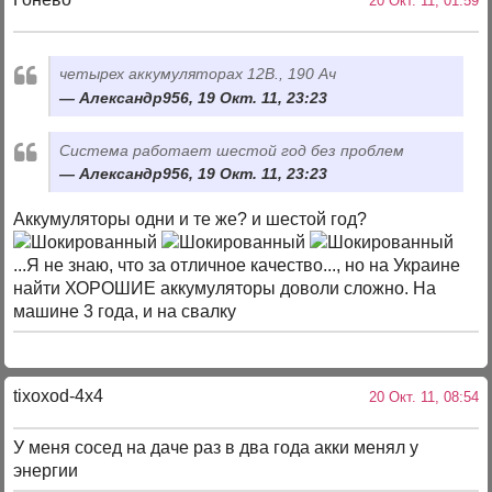
20 Окт. 11, 01:59
четырех аккумуляторах 12В., 190 Ач
Александр956, 19 Окт. 11, 23:23
Система работает шестой год без проблем
Александр956, 19 Окт. 11, 23:23
Аккумуляторы одни и те же? и шестой год?
...Я не знаю, что за отличное качество..., но на Украине
найти ХОРОШИЕ аккумуляторы доволи сложно. На
машине 3 года, и на свалку
tixoxod-4x4
20 Окт. 11, 08:54
У меня сосед на даче раз в два года акки менял у
энергии