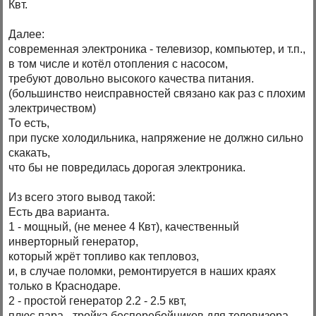
Квт.
Далее:
современная электроника - телевизор, компьютер, и т.п.,
в том числе и котёл отопления с насосом,
требуют довольно высокого качества питания.
(большинство неисправностей связано как раз с плохим
электричеством)
То есть,
при пуске холодильника, напряжение не должно сильно
скакать,
что бы не повредилась дорогая электроника.
Из всего этого вывод такой:
Есть два варианта.
1 - мощный, (не менее 4 Квт), качественный
инверторный генератор,
который жрёт топливо как тепловоз,
и, в случае поломки, ремонтируется в наших краях
только в Краснодаре.
2 - простой генератор 2.2 - 2.5 квт,
плюс пара - тройка бесперебойников для телевизора,