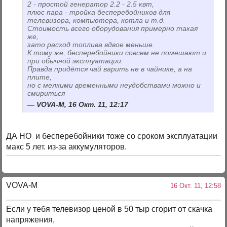
2 - простой генератор 2.2 - 2.5 квт,
плюс пара - тройка бесперебойников для
телевизора, компьютера, котла и т.д.
Стоимость всего оборудования примерно такая
же,
зато расход топлива вдвое меньше.
К тому же, бесперебойники совсем не помешают и
при обычной эксплуатации.
Правда придётся чай варить не в чайнике, а на
плите,
но с мелкими временными неудобствами можно и
смириться
VOVA-M, 16 Окт. 11, 12:17
ДА НО и бесперебойники тоже со сроком эксплуатации
макс 5 лет. из-за аккумуляторов.
VOVA-M
16 Окт. 11, 12:58
Если у тебя телевизор ценой в 50 тыр сгорит от скачка
напряжения,