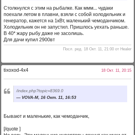
Столкнулся с этим на рыбалке. Как ммм... чудаки
поехали летом в плавни, взяли с собой холодильник и
генератор, кажется на 1кВт, маленький чемоданчиком.
Холодильник он не запустил. Пришлось уехать раньше.
В 40* жару рыбу даже не засолишь.
Для дачи купил 2900вт
Посл. ред. 18 Окт. 11, 21:00 от Healer
tixoxod-4x4
18 Окт. 11, 20:15
/index.php?topic=8369.0
VOVA-M, 16 Окт. 11, 16:53
Бывают и маленькие, как чемоданчик,
[/quote ]