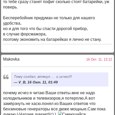
то тебе сразу станет пофиг сколько стоят батарейки, уж
поверь.
Бесперебойник придуман не только для нашего
удобства,
но и для того что бы спасти дорогой прибор,
в случае форсмажора,
поэтому экономить на батарейках я лично не стану.
Makovka
16 Окт. 11, 13:12
Тему создал, втянул..... и исчез!!!
V_B, 16 Окт. 11, 01:49
почему исчез я читаю Ваши ответы.мне не надо
холодильников и телевизоров,я потерплю.А вот
замёрзнуть не хасю.понял из Ваших ответов что
бензиновые генераторы все дюже мощные.Сам пока
думаю (-Чапаев думает!(с) )