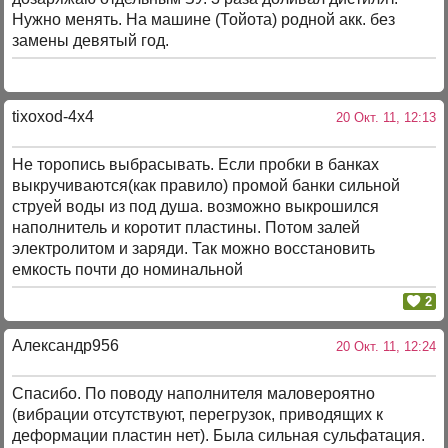
Нужно менять. На машине (Тойота) родной акк. без
замены девятый год.
tixoxod-4x4
20 Окт. 11, 12:13
Не торопись выбрасывать. Если пробки в банках
выкручиваются(как правило) промой банки сильной
струей воды из под душа. возможно выкрошился
наполнитель и коротит пластины. Потом залей
электролитом и заряди. Так можно восстановить
емкость почти до номинальной
2
Александр956
20 Окт. 11, 12:24
Спасибо. По поводу наполнителя маловероятно
(вибрации отсутствуют, перегрузок, приводящих к
деформации пластин нет). Была сильная сульфатация.