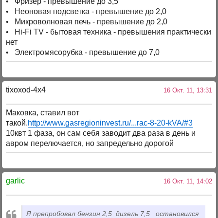
• Фризер - превышение до 3,5
• Неоновая подсветка - превышение до 2,0
• Микроволновая печь - превышение до 2,0
• Hi-Fi TV - бытовая техника - превышения практически
нет
• Электромясорубка - превышение до 7,0
tixoxod-4x4
16 Окт. 11, 13:31
Маковка, ставил вот
такой.
http://www.gasregioninvest.ru/...rac-8-20-kVA/#3
10квт 1 фаза, он сам себя заводит два раза в день и
авром перелючается, но запредельно дорогой
garlic
16 Окт. 11, 14:02
Я препробовал бензин 2,5 дизель 7,5 остановился