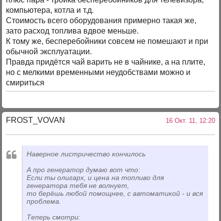
компьютера, котла и т.д.
Стоимость всего оборудования примерно такая же,
зато расход топлива вдвое меньше.
К тому же, бесперебойники совсем не помешают и при
обычной эксплуатации.
Правда придётся чай варить не в чайнике, а на плите,
но с мелкими временными неудобствами можно и
смириться
FROST_VOVAN
16 Окт. 11, 12:20
Наверное листричество кончилось
А про генератор думаю вот что:
Если ты олигарх, и цена на топливо для
генератора тебя не волнует,
то берёшь любой помощнее, с автоматикой - и вся
проблема.
Теперь смотри: