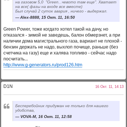
на газовом 5,0 "Green...чевото там еще". Хватает
на все( фазы на входе все вместе)
Был случай 2 суток авария , ничего - выдержал.
Alex-8888, 15 Окт. 11, 16:50
Green Power, тоже когдато хотел такой на дачу, но
отказался - зимой не заведешь, балон обмерзнет, а при
наличии дома магистрального газа, вариант не плохой -
бензин держать не надо, выхлоп почище, раньше (без
счетчика на газу) еще и халява топливо - сейчас надо
посчитать...
http://www.g-generators.ru/prod126.htm
D1N
16 Окт. 11, 14:13
Бесперебойник придуман не только для нашего
удобства,
VOVA-M, 16 Окт. 11, 12:58