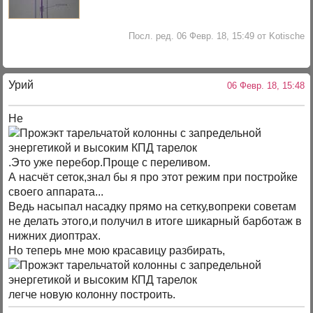
Посл. ред. 06 Февр. 18, 15:49 от Kotische
Урий
06 Февр. 18, 15:48
Не
.Это уже перебор.Проще с переливом.
А насчёт сеток,знал бы я про этот режим при постройке
своего аппарата...
Ведь насыпал насадку прямо на сетку,вопреки советам
не делать этого,и получил в итоге шикарный барботаж в
нижних диоптрах.
Но теперь мне мою красавицу разбирать,
легче новую колонну построить.