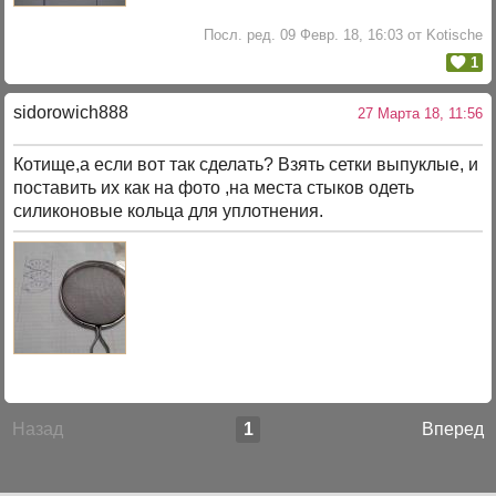
Посл. ред. 09 Февр. 18, 16:03 от Kotische
1
sidorowich888
27 Марта 18, 11:56
Котище,а если вот так сделать? Взять сетки выпуклые, и
поставить их как на фото ,на места стыков одеть
силиконовые кольца для уплотнения.
Назад
1
Вперед