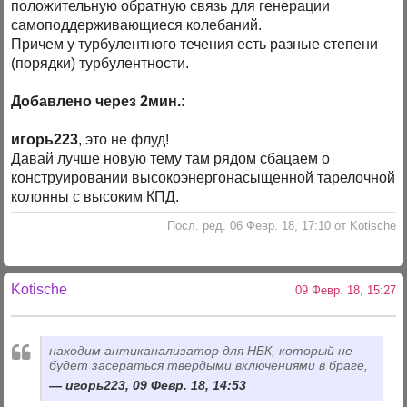
положительную обратную связь для генерации
самоподдерживающиеся колебаний.
Причем у турбулентного течения есть разные степени
(порядки) турбулентности.
Добавлено через 2мин.:
игорь223
, это не флуд!
Давай лучше новую тему там рядом сбацаем о
конструировании высокоэнергонасыщенной тарелочной
колонны с высоким КПД.
Посл. ред. 06 Февр. 18, 17:10 от Kotische
Kotische
09 Февр. 18, 15:27
находим антиканализатор для НБК, который не
будет засераться твердыми включениями в браге,
игорь223, 09 Февр. 18, 14:53