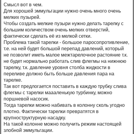
Смысл вот в чем.
Для хорошей эммульгации нужно очень много очень
мелких пузырей.
Чтобы создать мелкие пузыри нужно делать тарелку с
большим количеством очень мелких отверстий,
фактически сделать её из мелкой сетки.
Проблема такой тарелки - большое паросопротивление,
т.е. на ней будет большой перепад давлений, который
не позволит иметь малое межтарелочное растояние т.к.
не будет нормально работать слив флегмы на нижнюю
тарелку, т.к. давление уровня столба жидкости в
переливе должно быть больше давления пара на
тарелке.
Так вот предлогается поставить в каждую трубку слива
флегмы с тарелки маааленькую турбинку, можно
поршневой насосик.
Тогда тарелки можно набивать в колонну сколь угодно
плотно. Фактически тарелки превратятся в
крупноструктурную насадку.
На такой колонне можно получить режим настоящей
злобной эммульгации.