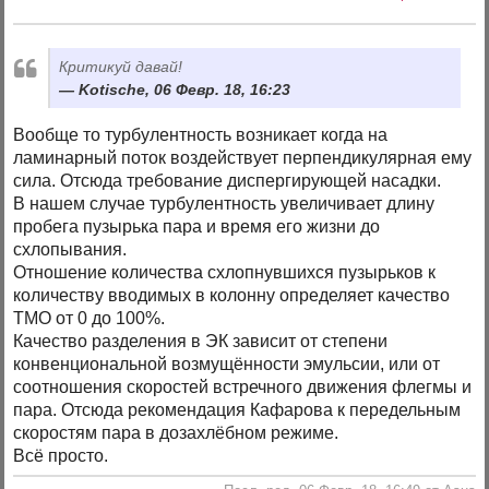
Критикуй давай!
Kotische, 06 Февр. 18, 16:23
Вообще то турбулентность возникает когда на
ламинарный поток воздействует перпендикулярная ему
сила. Отсюда требование диспергирующей насадки.
В нашем случае турбулентность увеличивает длину
пробега пузырька пара и время его жизни до
схлопывания.
Отношение количества схлопнувшихся пузырьков к
количеству вводимых в колонну определяет качество
ТМО от 0 до 100%.
Качество разделения в ЭК зависит от степени
конвенциональной возмущённости эмульсии, или от
соотношения скоростей встречного движения флегмы и
пара. Отсюда рекомендация Кафарова к передельным
скоростям пара в дозахлёбном режиме.
Всё просто.