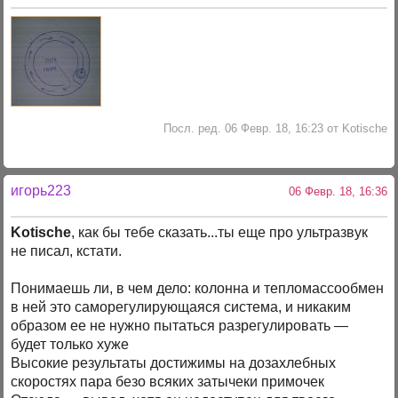
Посл. ред. 06 Февр. 18, 16:23 от Kotische
игорь223
06 Февр. 18, 16:36
Kotische
, как бы тебе сказать...ты еще про ультразвук
не писал, кстати.
Понимаешь ли, в чем дело: колонна и тепломассообмен
в ней это саморегулирующаяся система, и никаким
образом ее не нужно пытаться разрегулировать —
будет только хуже
Высокие результаты достижимы на дозахлебных
скоростях пара безо всяких затычеки примочек