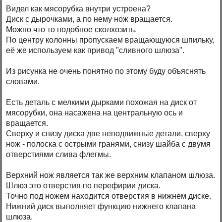
Видел как мясорубка внутри устроена?
Диск с дырочками, а по нему нож вращается.
Можно что то подобное сколхозить.
По центру колонны пропускаем вращающуюся шпильку,
её же используем как привод "сливного шлюза".
Из рисунка не очень понятно по этому буду объяснять
словами.
Есть деталь с мелкими дырками похожая на диск от
мясорубки, она насажена на центральную ось и
вращается.
Сверху и снизу диска две неподвижные детали, сверху
нож - полоска с острыми гранями, снизу шайба с двумя
отверстиями слива флегмы.
Верхний нож является так же верхним клапаном шлюза.
Шлюз это отверстия по перефирии диска.
Точно под ножем находится отверстия в нижнем диске.
Нижний диск выполняет функцию нижнего клапана
шлюза.