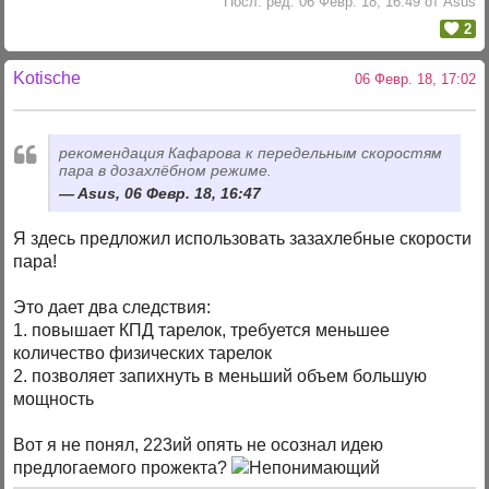
Посл. ред. 06 Февр. 18, 16:49 от Asus
2
Kotische
06 Февр. 18, 17:02
рекомендация Кафарова к передельным скоростям
пара в дозахлёбном режиме.
Asus, 06 Февр. 18, 16:47
Я здесь предложил использовать зазахлебные скорости
пара!
Это дает два следствия:
1. повышает КПД тарелок, требуется меньшее
количество физических тарелок
2. позволяет запихнуть в меньший объем большую
мощность
Вот я не понял, 223ий опять не осознал идею
предлогаемого прожекта?