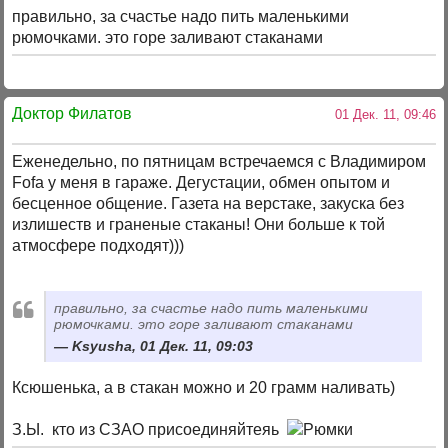
правильно, за счастье надо пить маленькими
рюмочками. это горе заливают стаканами
Доктор Филатов
01 Дек. 11, 09:46
Еженедельно, по пятницам встречаемся с Владимиром
Fofa у меня в гараже. Дегустации, обмен опытом и
бесценное общение. Газета на верстаке, закуска без
излишеств и граненые стаканы! Они больше к той
атмосфере подходят)))
правильно, за счастье надо пить маленькими
рюмочками. это горе заливают стаканами
Ksyusha, 01 Дек. 11, 09:03
Ксюшенька, а в стакан можно и 20 грамм наливать)
З.Ы. кто из СЗАО присоединяйтеяь