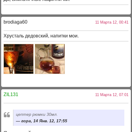
brodiaga60
11 Марта 12, 00:41
Хрусталь дедовский, напитки мои.
ZIL131
11 Марта 12, 07:01
цептер рюмки 30мл.
гора, 14 Янв. 12, 17:55