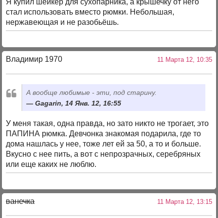
Я купил шейкер для сухопарника, а крышечку от него
стал использовать вместо рюмки. Небольшая,
нержавеющая и не разобьёшь.
Владимир 1970
11 Марта 12, 10:35
А вообще любимые - эти, под старину.
Gagarin, 14 Янв. 12, 16:55
У меня такая, одна правда, но зато никто не трогает, это
ПАПИНА рюмка. Девчонка знакомая подарила, где то
дома нашлась у нее, тоже лет ей за 50, а то и больше.
Вкусно с нее пить, а вот с непрозрачных, серебряных
или еще каких не люблю.
ванечка
11 Марта 12, 13:15