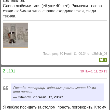
комплектов.
Слева любимая моя (ей уже 40 лет!). Рюмочки - слева
сзади любимая зятю, справа скардинавская, сзади
текила.
Посл. ред. 30 Нояб. 11, 00:34 от c2h5oh_96
1
ZIL131
30 Нояб. 11, 20:13
Господа-товарищи, водочные рюмки менее 30 мл
это нонсес
infundir, 29 Нояб. 11, 23:31
Я люблю посидеть за столом, поесть, поговорить. К тому