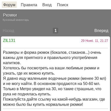
Форум
Правила
Вход
Поиск
Рюмки
Кухонный инвентарь
Назад
1
Вперед
ZIL131
29 Нояб. 11, 21:27
Размеры и форма рюмок (бокалов, стаканов...) очень
важны для приятного и правильного употребления
напитков.
Хотелось бы посмотреть на ваши любимые рюмки и
узнать, где их можно купить.
Я давно ищу маленькие водочные рюмки (менее 30 мл)
и не могу найти. В основном продаются на 50-60 мл.
Только в Метро увидел на 30, но такие страшные, что
рука не поднялась купить.
Пожалуйста дайте ссылку на какой-нибудь магазин, где
можно было бы купить нормальные рюмки!