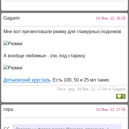
Gagarin
14 Янв. 12, 16:55
Мне вот презентовали рюмку для гламурных подонков
А вообще любимые - эти, под старину.
Дятьковский хрусталь
. Есть 100, 50 и 25 мл такие.
Посл. ред. 14 Янв. 12, 17:04 от Gagarin
3
гора
14 Янв. 12, 17:55
Размеры и форма рюмок (бокалов, стаканов...)