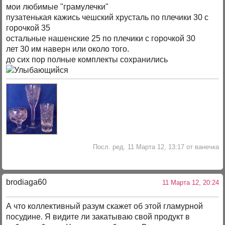
мои любимые "грамулечки"
пузатенькая кажись чешский хрусталь по плечики 30 с
горочкой 35
остальные нашенские 25 по плечики с горочкой 30
лет 30 им наверн или около того.
до сих пор полные комплекты сохранились
Посл. ред. 11 Марта 12, 13:17 от ванечка
brodiaga60
11 Марта 12, 20:24
А что коллективный разум скажет об этой гламурной
посудине. Я видите ли закатываю свой продукт в