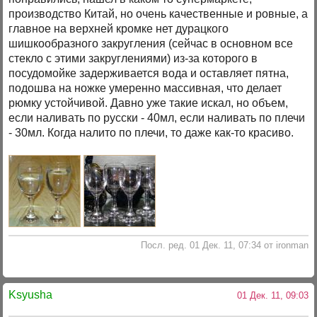
производство Китай, но очень качественные и ровные, а
главное на верхней кромке нет дурацкого
шишкообразного закругления (сейчас в основном все
стекло с этими закруглениями) из-за которого в
посудомойке задерживается вода и оставляет пятна,
подошва на ножке умеренно массивная, что делает
рюмку устойчивой. Давно уже такие искал, но объем,
если наливать по русски - 40мл, если наливать по плечи
- 30мл. Когда налито по плечи, то даже как-то красиво.
Посл. ред. 01 Дек. 11, 07:34 от ironman
Ksyusha
01 Дек. 11, 09:03