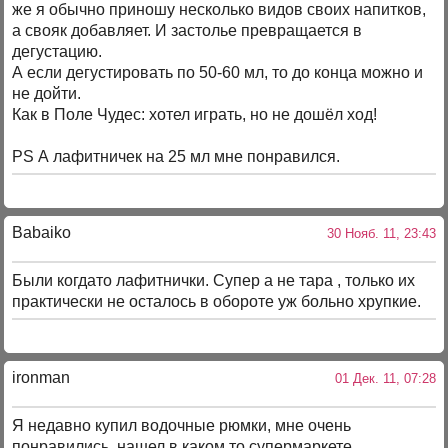
же я обычно приношу несколько видов своих напитков,
а свояк добавляет. И застолье превращается в
дегустацию.
А если дегустировать по 50-60 мл, то до конца можно и
не дойти.
Как в Поле Чудес: хотел играть, но не дошёл ход!
PS А лафитничек на 25 мл мне понравился.
Babaiko
30 Нояб. 11, 23:43
Были когдато лафитнички. Супер а не тара , только их
практически не осталось в обороте уж больно хрупкие.
ironman
01 Дек. 11, 07:28
Я недавно купил водочные рюмки, мне очень
понравились, нашел в каком то супермаркете,