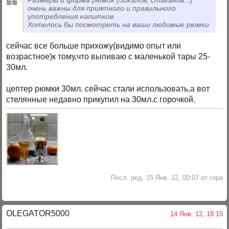
очень важны для приятного и правильного
употребления напитков.
Хотелось бы посмотреть на ваши любимые рюмки
сейчас все больше прихожу(видимо опыт или
возрастное)к тому,что выпиваю с маленькой тары 25-
30мл.
цептер рюмки 30мл. сейчас стали использовать,а вот
стелянные недавно прикупил на 30мл.с горочкой.
Посл. ред. 15 Янв. 12, 00:07 от гора
OLEGATOR5000
14 Янв. 12, 18:15