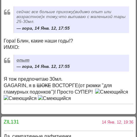
сейчас все больше прихожу(видимо опыт или
возрастное)к тому,что выпиваю с маленькой тары
25-30мл.
гора, 14 Янв. 12, 17:55
Гора! Блин, какие наши годы!?
ИМХО:
опыт
гора, 14 Янв. 12, 17:55
Я тож предпочитаю 30мл.
GAGARIN, я в
ШОКЕ
ВОСТОРГЕ(от рюмки "для
гламурных подонков")! Просто СУПЕР!
ZIL131
14 Янв. 12, 19:36
Да, симпатичные лафитнички.