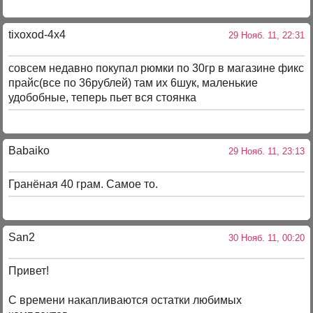
tixoxod-4x4
29 Нояб. 11, 22:31
совсем недавно покупал рюмки по 30гр в магазине фикс
прайс(все по 36рублей) там их 6шук, маленькие
удобобные, теперь пьет вся стоянка
Babaiko
29 Нояб. 11, 23:13
Гранёная 40 грам. Самое то.
San2
30 Нояб. 11, 00:20
Привет!
С времени накапливаются остатки любимых