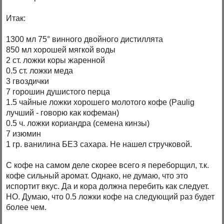
Итак:
1300 мл 75° винного двойного дистиллята
850 мл хорошей мягкой воды
2 ст. ложки коры жаренной
0.5 ст. ложки меда
3 гвоздички
7 горошин душистого перца
1.5 чайные ложки хорошего молотого кофе (Paulig
лучший - говорю как кофеман)
0.5 ч. ложки кориандра (семена кинзы)
7 изюмин
1 гр. ванилина БЕЗ сахара. Не нашел стручковой.
С кофе на самом деле скорее всего я переборщил, т.к.
кофе сильный аромат. Однако, не думаю, что это
испортит вкус. Да и кора должна перебить как следует.
НО. Думаю, что 0.5 ложки кофе на следующий раз будет
более чем.