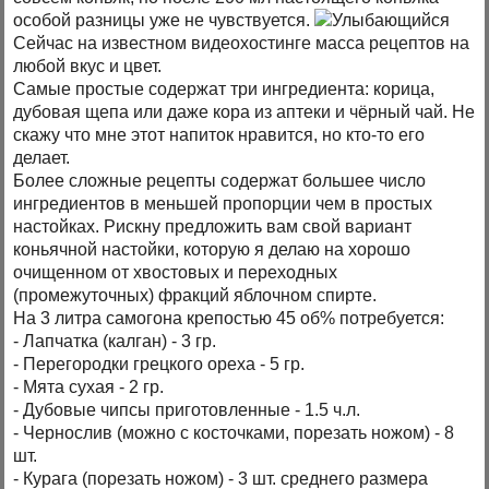
особой разницы уже не чувствуется.
Сейчас на известном видеохостинге масса рецептов на
любой вкус и цвет.
Самые простые содержат три ингредиента: корица,
дубовая щепа или даже кора из аптеки и чёрный чай. Не
скажу что мне этот напиток нравится, но кто-то его
делает.
Более сложные рецепты содержат большее число
ингредиентов в меньшей пропорции чем в простых
настойках. Рискну предложить вам свой вариант
коньячной настойки, которую я делаю на хорошо
очищенном от хвостовых и переходных
(промежуточных) фракций яблочном спирте.
На 3 литра самогона крепостью 45 об% потребуется:
- Лапчатка (калган) - 3 гр.
- Перегородки грецкого ореха - 5 гр.
- Мята сухая - 2 гр.
- Дубовые чипсы приготовленные - 1.5 ч.л.
- Чернослив (можно с косточками, порезать ножом) - 8
шт.
- Курага (порезать ножом) - 3 шт. среднего размера