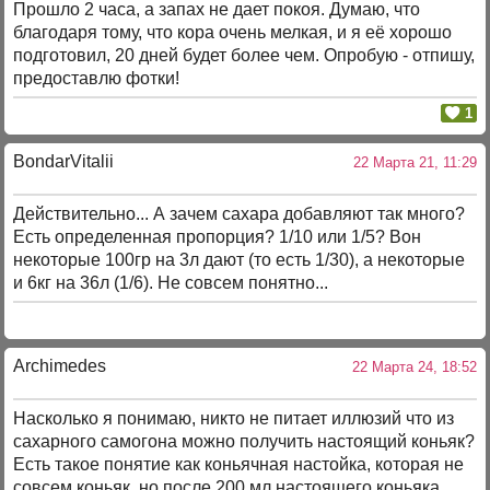
Прошло 2 часа, а запах не дает покоя. Думаю, что
благодаря тому, что кора очень мелкая, и я её хорошо
подготовил, 20 дней будет более чем. Опробую - отпишу,
предоставлю фотки!
1
BondarVitalii
22 Марта 21, 11:29
Действительно... А зачем сахара добавляют так много?
Есть определенная пропорция? 1/10 или 1/5? Вон
некоторые 100гр на 3л дают (то есть 1/30), а некоторые
и 6кг на 36л (1/6). Не совсем понятно...
Archimedes
22 Марта 24, 18:52
Насколько я понимаю, никто не питает иллюзий что из
сахарного самогона можно получить настоящий коньяк?
Есть такое понятие как коньячная настойка, которая не
совсем коньяк, но после 200 мл настоящего коньяка