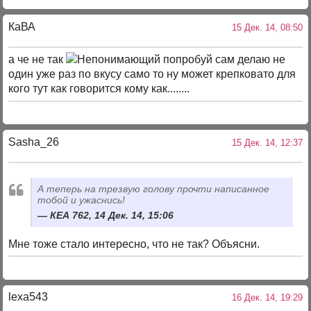
КаВА
15 Дек. 14, 08:50
а че не так
попробуй сам делаю не
один уже раз по вкусу само то ну может крепковато для
кого тут как говорится кому как........
Sasha_26
15 Дек. 14, 12:37
А теперь на трезвую голову прочти написанное
тобой и ужаснись!
КЕА 762, 14 Дек. 14, 15:06
Мне тоже стало интересно, что не так? Объясни.
lexa543
16 Дек. 14, 19:29