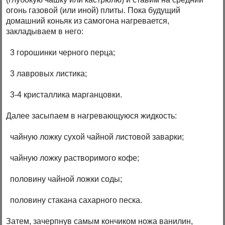
огонь газовой (или иной) плиты. Пока будущий
домашний коньяк из самогона нагревается,
закладываем в него:
3 горошинки черного перца;
3 лавровых листика;
3-4 кристаллика марганцовки.
Далее засыпаем в нагревающуюся жидкость:
чайную ложку сухой чайной листовой заварки;
чайную ложку растворимого кофе;
половину чайной ложки соды;
половину стакана сахарного песка.
Затем, зачерпнув самым кончиком ножа ванилин,