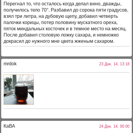
Перегнал то, что осталось когда делал вино, дважды,
получилось тело 70°. Разбавил до сорока пяти градусов,
взял три литра, на дубовую щепу, добавил четверть
палочки корицы, потер половину мускатного ореха,
пяток миндальных косточек и в темное место на месяц.
После добавил столовую ложку сахара, и немножко
докрасил до нужного мне цвета жженым сахаром.
mrdok
23 Дек. 14, 13:18
КаВА
24 Дек. 14, 00:00