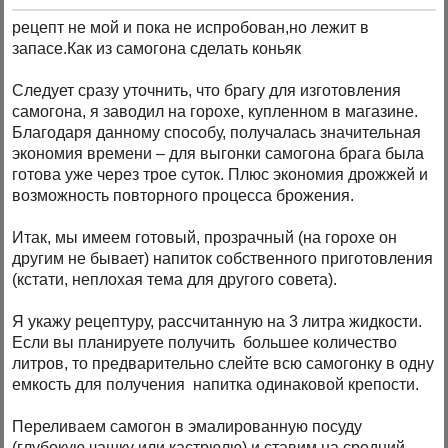
рецепт не мой и пока не испробован,но лежит в
запасе.Как из самогона сделать коньяк
Следует сразу уточнить, что брагу для изготовления
самогона, я заводил на горохе, купленном в магазине.
Благодаря данному способу, получалась значительная
экономия времени – для выгонки самогона брага была
готова уже через трое суток. Плюс экономия дрожжей и
возможность повторного процесса брожения.
Итак, мы имеем готовый, прозрачный (на горохе он
другим не бывает) напиток собственного приготовления
(кстати, неплохая тема для другого совета).
Я укажу рецептуру, рассчитанную на 3 литра жидкости.
Если вы планируете получить большее количество
литров, то предварительно слейте всю самогонку в одну
емкость для получения напитка одинаковой крепости.
Переливаем самогон в эмалированную посуду
(глубокую чашку или кастрюлю) и ставим на средний