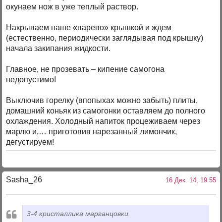
окунаем нож в уже теплый раствор.
Накрываем наше «варево» крышкой и ждем
(естественно, периодически заглядывая под крышку)
начала закипания жидкости.
Главное, не прозевать – кипение самогона
недопустимо!
Выключив горелку (впопыхах можно забыть) плиты,
домашний коньяк из самогонки оставляем до полного
охлаждения. Холодный напиток процеживаем через
марлю и,… приготовив нарезанный лимончик,
дегустируем!
Sasha_26
16 Дек. 14, 19:55
3-4 кристаллика марганцовки.