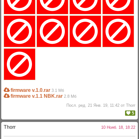
firmware v.1.0.rar
3.1 Мб
firmware v.1.1 NBK.rar
2.8 Мб
Посл. ред. 21 Янв. 19, 11:42 от Thorr
5
Thorr
10 Нояб. 18, 18:22