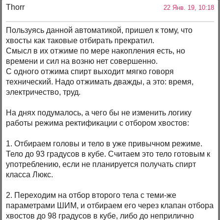
Thorr
22 Янв. 19, 10:18
Пользуясь данной автоматикой, пришел к тому, что
хвосты как таковые отбирать прекратил.
Смысл в их отжиме по мере накопления есть, но
времени и сил на возню нет совершенно.
С одного отжима спирт выходит мягко говоря
технический. Надо отжимать дважды, а это: время,
электричество, труд.
На днях подумалось, а чего бы не изменить логику
работы режима ректификации с отбором хвостов:
1. Отбираем головы и тело в уже привычном режиме.
Тело до 93 градусов в кубе. Считаем это тело готовым к
употреблению, если не планируется получать спирт
класса Люкс.
2. Переходим на отбор второго тела с теми-же
параметрами ШИМ, и отбираем его через клапан отбора
хвостов до 98 градусов в кубе, либо до неприлично