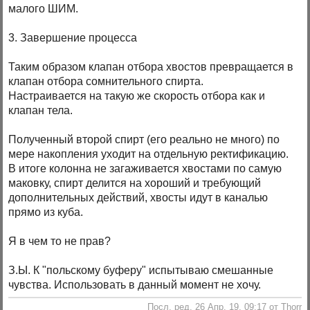
малого ШИМ.
3. Завершение процесса
Таким образом клапан отбора хвостов превращается в
клапан отбора сомнительного спирта.
Настраивается на такую же скорость отбора как и
клапан тела.
Полученный второй спирт (его реально не много) по
мере накопления уходит на отдельную ректификацию.
В итоге колонна не загаживается хвостами по самую
маковку, спирт делится на хороший и требующий
дополнительных действий, хвосты идут в каналью
прямо из куба.
Я в чем то не прав?
З.Ы. К "польскому буферу" испытываю смешанные
чувства. Использовать в данный момент не хочу.
Посл. ред. 26 Апр. 19, 09:17 от Thorr