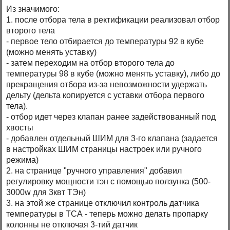
Из значимого:
1. после отбора тела в ректификации реализовал отбор
второго тела
- первое тело отбирается до температуры 92 в кубе
(можно менять уставку)
- затем переходим на отбор второго тела до
температуры 98 в кубе (можно менять уставку), либо до
прекращения отбора из-за невозможности удержать
дельту (дельта копируется с уставки отбора первого
тела).
- отбор идет через клапан ранее задействованный под
хвосты
- добавлен отдельный ШИМ для 3-го клапана (задается
в настройках ШИМ страницы настроек или ручного
режима)
2. на странице "ручного управления" добавил
регулировку мощности тэн с помощью ползунка (500-
3000w для 3квт ТЭн)
3. на этой же странице отключил контроль датчика
температуры в ТСА - теперь можно делать пропарку
колонны не отключая 3-тий датчик