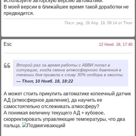
используйте авторскую версию автоматики.
В моей версии в ближайшее время такой доработки не
предвидится.
Посл. ред. 26 Апр. 19, 09:14 от Thorr
Esc
12 Нояб. 18, 17:40
Второй раз за время работы с АВВИ попал в
ситуацию, когда смена атмосферного давления в
течении дня привела к сливу 30% отбора в хвосты.
Thorr, 10 Нояб. 18, 18:22
А может стоить прикупить автоматике копеечный датчик
АД (атмосферное давление), да научить ее
самостоятельно отслеживать атмосферу?
А понимая величину текущего АД + кубовое,
скорректировать управляющие температуры, что два
пальца.