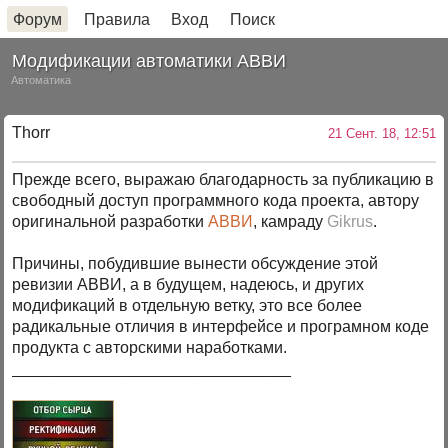
Форум
Правила
Вход
Поиск
Модификации автоматики АВВИ
Автоматика
Thorr
21 Сент. 18, 12:51
Прежде всего, выражаю благодарность за публикацию в
свободный доступ программного кода проекта, автору
оригинальной разработки
АВВИ
, камраду
Gikrus
.
Причины, побудившие вынести обсуждение этой
ревизии АВВИ, а в будущем, надеюсь, и других
модификаций в отдельную ветку, это все более
радикальные отличия в интерфейсе и програмном коде
продукта с авторскими наработками.
_______________________________