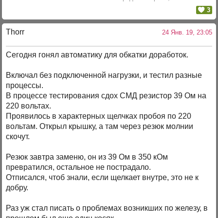
3
Thorr
24 Янв. 19, 23:05
Сегодня гонял автоматику для обкатки доработок.
Включал без подключенной нагрузки, и тестил разные
процессы.
В процессе тестирования сдох СМД резистор 39 Ом на
220 вольтах.
Проявилось в характерных щелчках пробоя по 220
вольтам. Открыл крышку, а там через резюк молнии
скочут.
Резюк завтра заменю, он из 39 Ом в 350 кОм
превратился, остальное не пострадало.
Отписался, чтоб знали, если щелкает внутре, это не к
добру.
Раз уж стал писать о проблемах возникших по железу, в