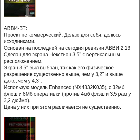
АВВИ-ВТ:
Проект не коммерческий. Делаю для себя, делюсь
исходниками.
Основан на последней на сегодня ревизии АВВИ 2.13
Сделан для экрана Некстион 3,5" с вертикальным
расположением.
Экран 3,5" был выбран, так-как его физическое
разрешение существенно выше, чем у 3,2" и выше
даже, чем у 4,3".
Использую модель Enhanced (NX4832K035), с 32мб
флеш и 8Мб оперативки (против 4мб флэш и 3,5 рам у
3,2 дюйма).
Цена у них при этом различается не существенно.