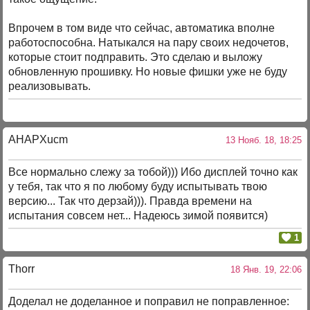
Впрочем в том виде что сейчас, автоматика вполне
работоспособна. Натыкался на пару своих недочетов,
которые стоит подправить. Это сделаю и выложу
обновленную прошивку. Но новые фишки уже не буду
реализовывать.
AHAPXucm
13 Нояб. 18, 18:25
Все нормально слежу за тобой))) Ибо дисплей точно как
у тебя, так что я по любому буду испытывать твою
версию... Так что дерзай))). Правда времени на
испытания совсем нет... Надеюсь зимой появится)
1
Thorr
18 Янв. 19, 22:06
Доделал не доделанное и поправил не поправленное: