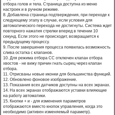
отбора голов и тела. Страница доступна из меню
настроек и в ручном режиме.
8. Добавлена страница подтверждения, при переходе к
следующему этапу в случае, если условия для
автоматического перехода не достигнуты. Система ждет
повторного нажатия стрелки вперед в течении 10
секунд. Если этого не происходит, возвращается к
предыдущему процессу.
9. После завершения процесса появилась возможность
слива остатка с клапанов.
10. Для режима отбора СС отключен клапан отбора
хвостов - не вижу причин гнать сырец через клапан
отбора.
11. Отрисваны новые иконки для большинства функций.
12. Обновлено фоновое изображение.
13. Показания всех датчиков доступны на всех экранах.
14. На всех экранах отображаются уставки влияющие
на работу автоматики.
15. Кнопки + и - для изменения параметров
отображаются вместо кнопок управления, когда это
необходимо (активен изменяемый параметр).