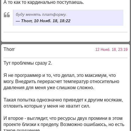
А то как то кардинально поступаешь.
буду менять платформу.
Thorr, 10 Нояб. 18, 18:22
Thorr
12 Нояб. 18, 23:19
Тут проблемы сразу 2.
Я не программер и то, что делал, это максимум, что
могу. Внедрить перерасчет температур относительно
давления для меня уже слишком сложно.
Такая попытка однозначно приведет к другим косякам,
отловить которые у меня не хватит сил.
И второе - выглядит, что ресурсы двух промини в этом
проекте близки к пределу. Возможно ошибаюсь, но есть
такое ощущение.