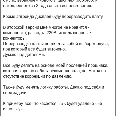
с использованием нового 7" дисплея (800х480) и
накопленного за 2 года опыта использования.
Кроме апгрейда дисплея буду переразводить плату.
В аторской версии мне многое не нравится -
компановка, разводка 220В, использованные
коннекторы.
Переразводка платы цепляет за собой выбор корпуса,
под который все будет заточено.
Думаю над деталями.
Все буду делать на основе моей последней прошивки,
которая хорошо себя зарекомендовала, несмотря на
отсутствие коррекции по давлению.
Также буду менять логику работы. Делаю под себя и
свои задачи.
К примеру, все что касается НБК будет удалено - не
использую.