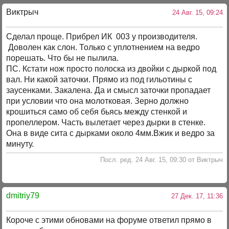
Виктрыч
24 Авг. 15, 09:24
Сделал проще. Прибрел ИК 003 у производителя.
Доволен как слон. Только с уплотнением на ведро
порешать. Что бы не пылила.
ПС. Кстати нож просто полоска из двойки с дыркой под
вал. Ни какой заточки. Прямо из под гильотины с
заусенками. Закалена. Да и смысл заточки пропадает
при условии что она молотковая. Зерно должно
крошиться само об себя бьясь между стенкой и
пропеллером. Часть вылетает через дырки в стенке.
Она в виде сита с дырками около 4мм.Вжик и ведро за
минуту.
Посл. ред. 24 Авг. 15, 09:30 от Виктрыч
dmitriy79
27 Дек. 17, 11:36
Короче с этими обновами на форуме ответил прямо в