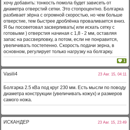
хочу добавить: тонкость помола будет зависеть от
диаметра отверстий сетки. Это стопроцентно. Болгарка
разбивает зёрна с огромной скоростью, но чем больше
отверстие, тем быстрее дроблёнка проваливается вниз.
Я бы посоветовал засверливать( или искать сетку с
готовыми ) отверстия начиная с 1,8 - 2 мм, оставляя
запас на рассверловку, а потом, если не понравится,
увеличивать постепенно. Скорость подачи зерна, в
основном, регулирует только нагрузку на болгарку.
1
Vasili4
23 Авг. 15, 04:11
Болгарка 2.5 кВа под круг 230 мм. Есть мысли по поводу
диаметра конструкции (увеличивать кожух) и размеров
самого ножа.
ИСКАНДЕР
23 Авг. 15, 23:49