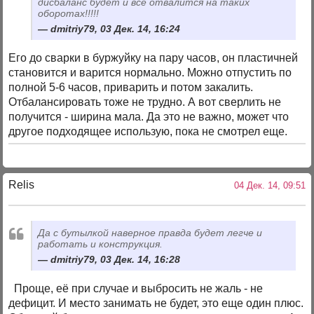
дисбаланс будет и все отвалится на таких
оборотах!!!!!
dmitriy79, 03 Дек. 14, 16:24
Его до сварки в буржуйку на пару часов, он пластичней
становится и варится нормально. Можно отпустить по
полной 5-6 часов, приварить и потом закалить.
Отбалансировать тоже не трудно. А вот сверлить не
получится - ширина мала. Да это не важно, может что
другое подходящее использую, пока не смотрел еще.
Relis
04 Дек. 14, 09:51
Да с бутылкой наверное правда будет легче и
работать и конструкция.
dmitriy79, 03 Дек. 14, 16:28
Проще, её при случае и выбросить не жаль - не
дефицит. И место занимать не будет, это еще один плюс.