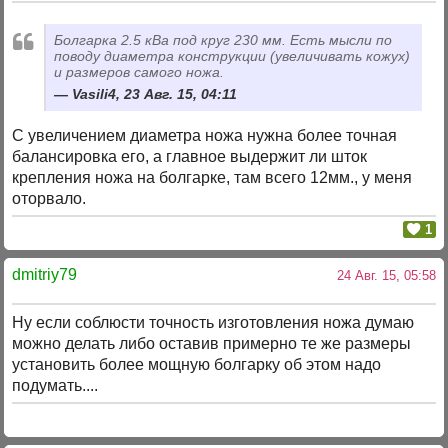
Болгарка 2.5 кВа под круг 230 мм. Есть мысли по
поводу диаметра конструкции (увеличивать кожух)
и размеров самого ножа.
Vasili4, 23 Авг. 15, 04:11
С увеличением диаметра ножа нужна более точная
балансировка его, а главное выдержит ли шток
крепления ножа на болгарке, там всего 12мм., у меня
оторвало.
1
dmitriy79
24 Авг. 15, 05:58
Ну если соблюсти точность изготовления ножа думаю
можно делать либо оставив примерно те же размеры
установить более мощную болгарку об этом надо
подумать....