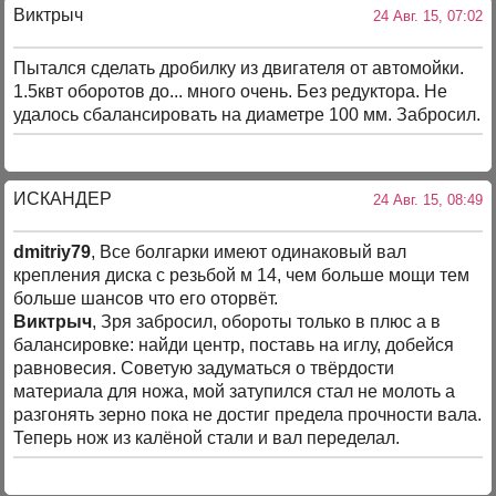
Виктрыч
24 Авг. 15, 07:02
Пытался сделать дробилку из двигателя от автомойки.
1.5квт оборотов до... много очень. Без редуктора. Не
удалось сбалансировать на диаметре 100 мм. Забросил.
ИСКАНДЕР
24 Авг. 15, 08:49
dmitriy79
, Все болгарки имеют одинаковый вал
крепления диска с резьбой м 14, чем больше мощи тем
больше шансов что его оторвёт.
Виктрыч
, Зря забросил, обороты только в плюс а в
балансировке: найди центр, поставь на иглу, добейся
равновесия. Советую задуматься о твёрдости
материала для ножа, мой затупился стал не молоть а
разгонять зерно пока не достиг предела прочности вала.
Теперь нож из калёной стали и вал переделал.