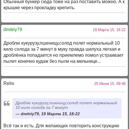
Обычный бункер сюда тоже на раз поставить можно. А к
крышке через прокладку крепить.
dmitriy79
19 Марта 15, 18:22
Дроблю кукурузу,пшеницу,солод полет нормальный 10
кило солода за 7 минут в муку правда шелуха легкая и
дроблёнка попадается но приемлемо помол устраивает
пылит конечно кудаж без пыли на мельнице...
Relis
20 Июня 15, 09:46
Дроблю кукурузу,пшеницу,солод полет нормальный
10 кило солода за 7 минут
dmitriy79, 19 Марта 15, 18:22
Всё так и есть. Для желающих повторить конструкцию