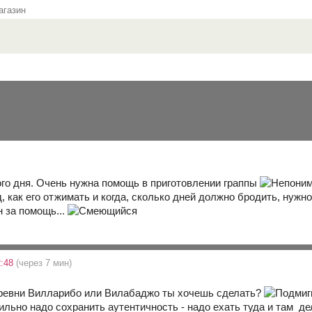
газин
го дня. Очень нужна помощь в приготовлении граппы
ад, как его отжимать и когда, сколько дней должно бродить, нужно
н за помощь...
2:48
(через 7 мин)
еревни Вилларибо или Вилабаджо ты хочешь сделать?
ильно надо сохранить аутентичность - надо ехать туда и там 