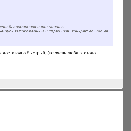
есто благодарности зал.паешься
не будь высокомерным и спрашивай конкретно что не
й и достаточно быстрый, (не очень люблю, около