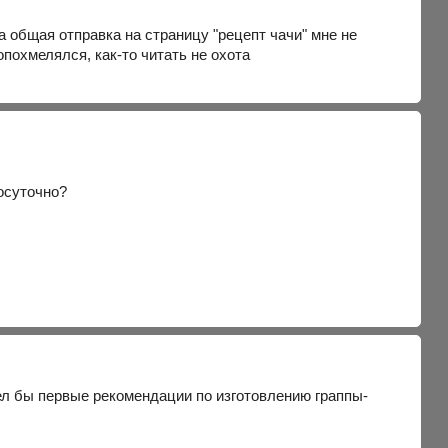
 а общая отправка на страницу "рецепт чачи" мне не
 опохмелялся, как-то читать не охота
лосуточно?
дел бы первые рекомендации по изготовлению граппы-