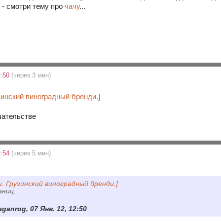
 - смотри тему про
чачу
...
2:50
(через 3 мин)
зинский виноградный бренди.]
2:54
(через 5 мин)
и. Грузинский виноградный бренди.]
аниц.
ganrog, 07 Янв. 12, 12:50