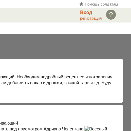
Помощь солдатам
Вход
?
регистрация
. Необходим подробный рецепт ее изготовления,
 ли добавлять сахар и дрожжи, в какой таре и т.д. Буду
делать под присмотром Адриано Челентано