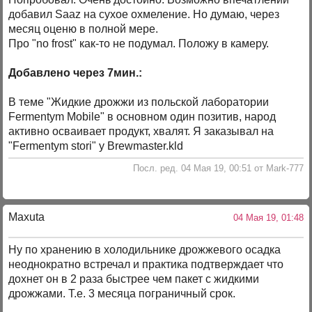
добавил Saaz на сухое охмеление. Но думаю, через
месяц оценю в полной мере.
Про "no frost" как-то не подумал. Положу в камеру.
Добавлено через 7мин.:
В теме "Жидкие дрожжи из польской лаборатории
Fermentym Mobile" в основном один позитив, народ
активно осваивает продукт, хвалят. Я заказывал на
"Fermentym stori" у Brewmaster.kld
Посл. ред. 04 Мая 19, 00:51 от Mark-777
Maxuta
04 Мая 19, 01:48
Ну по хранению в холодильнике дрожжевого осадка
неоднократно встречал и практика подтверждает что
дохнет он в 2 раза быстрее чем пакет с жидкими
дрожжами. Т.е. 3 месяца пограничный срок.