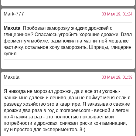
Mark-777
03 Мая 19, 01:24
Maxuta
, Пробовал заморозку жидких дрожжей с
глицерином? Опасаюсь угробить хорошие дрожжи. Взял
ферментум мобиле, размножил на магнитной мешалке
частичку, остальное хочу заморозить. Шприцы, глицерин
купил.
Maxuta
03 Мая 19, 01:39
Я никогда не морозил дрожжи, да и все эти уклоны-
чашки мне далеки и лениво, да и не поймут меня если я
разведу хозяйство это в квартире. Я заказываю свежие
дрожжи два раза в год с morebeer.com - весной и летом
по 4 пачки за раз - это полностью покрывает мои
потребности в дрожжах, снижает риски контаминации,
ну и простор для экспериментов. 8-)