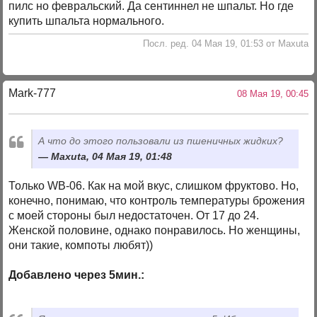
пилс но февральский. Да сентиннел не шпальт. Но где
купить шпальта нормального.
Посл. ред. 04 Мая 19, 01:53 от Maxuta
Mark-777
08 Мая 19, 00:45
А что до этого пользовали из пшеничных жидких?
Maxuta, 04 Мая 19, 01:48
Только WB-06. Как на мой вкус, слишком фруктово. Но,
конечно, понимаю, что контроль температуры брожения
с моей стороны был недостаточен. От 17 до 24.
Женской половине, однако понравилось. Но женщины,
они такие, компоты любят))
Добавлено через 5мин.: