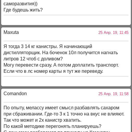
саморазвития))
Где будешь жить?
Maxuta
25 Апр. 19, 11:45
Я тогда 3 14 кг канистры. Я начинающий
дистилляторщик. На боченок 10л получится нагнать
литров 12 чтоб с доливом?
Могу перевести сразу. А потом доплатить транспорт.
Если что в лс номер карты я тут же переведу.
Comandon
25 Апр. 19, 11:58
По опыту, мелассу имеет смысл разбавлять сахаром
при сбраживании. Где-то 3 к 1 точно на вкус не влияют.
Так что может и 2х канистр хватить.
По какой методике перегонять планируешь?