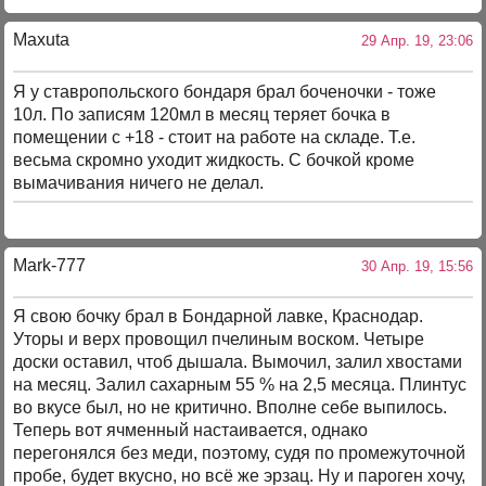
Maxuta
29 Апр. 19, 23:06
Я у ставропольского бондаря брал боченочки - тоже
10л. По записям 120мл в месяц теряет бочка в
помещении с +18 - стоит на работе на складе. Т.е.
весьма скромно уходит жидкость. С бочкой кроме
вымачивания ничего не делал.
Mark-777
30 Апр. 19, 15:56
Я свою бочку брал в Бондарной лавке, Краснодар.
Уторы и верх провощил пчелиным воском. Четыре
доски оставил, чтоб дышала. Вымочил, залил хвостами
на месяц. Залил сахарным 55 % на 2,5 месяца. Плинтус
во вкусе был, но не критично. Вполне себе выпилось.
Теперь вот ячменный настаивается, однако
перегонялся без меди, поэтому, судя по промежуточной
пробе, будет вкусно, но всё же эрзац. Ну и пароген хочу,