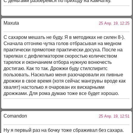
С деньгами разберемся по приходу на Камчатку.
Maxuta
25 Апр. 19, 12:25
С сахаром мешать не буду. Я в методиках не силен 8-).
Сначала отгоняю чутка голов отбрасывая на медном
практически прямотоке практически досуха. После на
тарелках с дефлегматором скоростью количеством
тарелок и окончанием отбора нужную вонючесть
достигаю. Как то так. Дрожжи буду стилспиритс
пользовать. Насколько меня разочаровали их пивные
дрожжи в свое время (хотя сейчас мангрувы вроде как
хвалят) настолько я очарован их вискарными
дрожжами. Для рома думаю тоже все будет хорошо.
Comandon
25 Апр. 19, 12:51
Ну я первый раз на бочку тоже сбраживал без сахара.