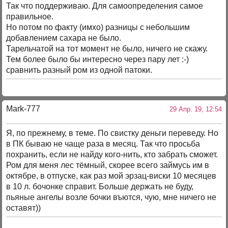
Так что поддерживаю. Для самоопределения самое
правильное.
Но потом по факту (имхо) разницы с небольшим
добавлением сахара не было.
Тарельчатой на тот момент не было, ничего не скажу.
Тем более было бы интересно через пару лет :-)
сравнить разный ром из одной патоки.
Mark-777
29 Апр. 19, 12:54
Я, по прежнему, в теме. По свистку деньги переведу. Но
в ПК бываю не чаще раза в месяц. Так что просьба
похранить, если не найду кого-нить, кто забрать сможет.
Ром для меня лес тёмный, скорее всего займусь им в
октябре, в отпуске, как раз мой эрзац-виски 10 месяцев
в 10 л. бочонке справит. Больше держать не буду,
пьяные ангелы возле бочки въются, чую, мне ничего не
оставят))