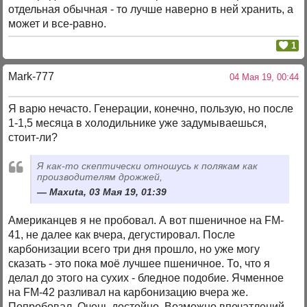
отдельная обычная - то лучше наверно в ней хранить, а
может и все-равно.
1
Mark-777
04 Мая 19, 00:44
Я варю нечасто. Генерации, конечно, пользую, но после
1-1,5 месяца в холодильнике уже задумываешься,
стоит-ли?
Я как-то скептически отношусь к полякам как
производителям дрожжей,
Maxuta, 03 Мая 19, 01:39
Американцев я не пробовал. А вот пшеничное на FM-
41, не далее как вчера, дегустировал. После
карбонизации всего три дня прошло, но уже могу
сказать - это пока моё лучшее пшеничное. То, что я
делал до этого на сухих - бледное подобие. Ячменное
на FM-42 разливал на карбонизацию вчера же.
Попробовал. Очень достойно. Возможно впечатлений