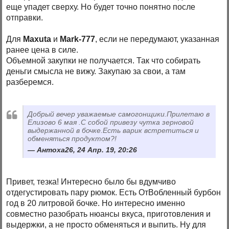
еще упадет сверху. Но будет точно понятно после
отправки.
Для
Maxuta
и
Mark-777
, если не передумают, указанная
ранее цена в силе.
Объемной закупки не получается. Так что собирать
деньги смысла не вижу. Закупаю за свои, а там
разберемся.
Добрый вечер уважаемые самогонщики.Прилетаю в
Елизово 6 мая .С собой привезу чутка зерновой
выдержанной в бочке.Есть варик встретиться и
обменяться продуктом?!
Антоха26, 24 Апр. 19, 20:26
Привет, тезка! Интересно было бы вдумчиво
отдегустировать пару рюмок. Есть ОтВобленный бурбон
год в 20 литровой бочке. Но интересно именно
совместно разобрать нюансы вкуса, приготовления и
выдержки, а не просто обменяться и выпить. Ну для