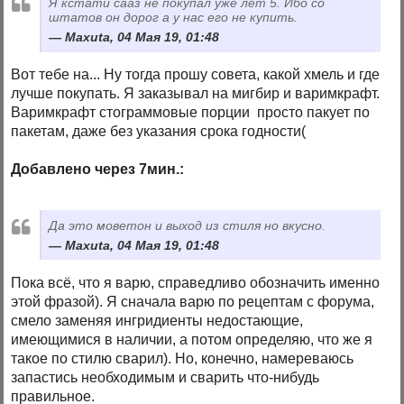
Я кстати сааз не покупал уже лет 5. Ибо со
штатов он дорог а у нас его не купить.
Maxuta, 04 Мая 19, 01:48
Вот тебе на... Ну тогда прошу совета, какой хмель и где
лучше покупать. Я заказывал на мигбир и варимкрафт.
Варимкрафт стограммовые порции просто пакует по
пакетам, даже без указания срока годности(
Добавлено через 7мин.:
Да это моветон и выход из стиля но вкусно.
Maxuta, 04 Мая 19, 01:48
Пока всё, что я варю, справедливо обозначить именно
этой фразой). Я сначала варю по рецептам с форума,
смело заменяя ингридиенты недостающие,
имеющимися в наличии, а потом определяю, что же я
такое по стилю сварил). Но, конечно, намереваюсь
запастись необходимым и сварить что-нибудь
правильное.