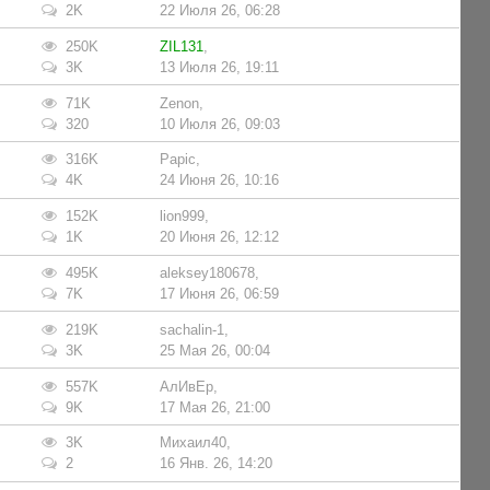
2K
22 Июля 26, 06:28
250K
ZIL131
,
3K
13 Июля 26, 19:11
71K
Zenon
,
320
10 Июля 26, 09:03
316K
Papic
,
4K
24 Июня 26, 10:16
152K
lion999
,
1K
20 Июня 26, 12:12
495K
aleksey180678
,
7K
17 Июня 26, 06:59
219K
sachalin-1
,
3K
25 Мая 26, 00:04
557K
АлИвЕр
,
9K
17 Мая 26, 21:00
3K
Михаил40
,
2
16 Янв. 26, 14:20