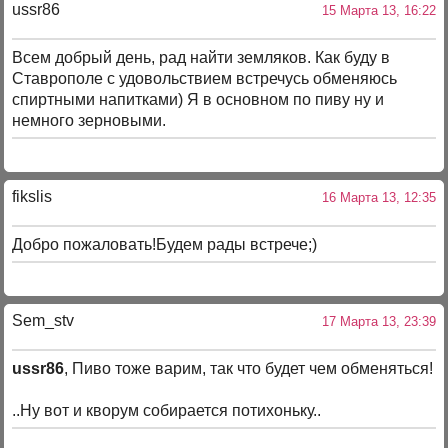
ussr86
15 Марта 13, 16:22
Всем добрый день, рад найти земляков. Как буду в
Ставрополе с удовольствием встречусь обменяюсь
спиртными напитками) Я в основном по пиву ну и
немного зерновыми.
fikslis
16 Марта 13, 12:35
Добро пожаловать!Будем рады встрече;)
Sem_stv
17 Марта 13, 23:39
ussr86
, Пиво тоже варим, так что будет чем обменяться!
..Ну вот и кворум собирается потихоньку..