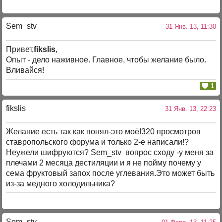
Sem_stv
31 Янв. 13, 11:30
Привет,
fikslis
,
Опыт - дело наживное. Главное, чтобы желание было.
Вливайся!
1
fikslis
31 Янв. 13, 22:23
Желание есть так как понял-это моё!320 просмотров
ставропольского форума и только 2-е написали!?
Неужели шифруются? Sem_stv вопрос сходу -у меня за
плечами 2 месяца дестиляции и я не пойму почему у
сема фруктовый запох после углевания.Это может быть
из-за медного холодильника?
Sem_stv