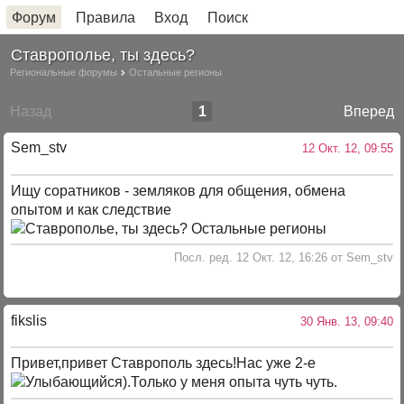
Форум
Правила
Вход
Поиск
Ставрополье, ты здесь?
Региональные форумы
Остальные регионы
Назад
1
Вперед
Sem_stv
12 Окт. 12, 09:55
Ищу соратников - земляков для общения, обмена
опытом и как следствие
Посл. ред. 12 Окт. 12, 16:26 от Sem_stv
fikslis
30 Янв. 13, 09:40
Привет,привет Ставрополь здесь!Нас уже 2-е
).Только у меня опыта чуть чуть.