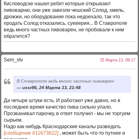
Кисловодске нашел ребят которые открывают
пивоварню, они уже завезли чешский Солод, хмель,
дрожжи, но оборудование пока недоехало, так что
продать Солод отказались, суеверия... В Ставрополе
ведь много частных пивоварен, не пробовали к ним
обратится?
Sem_stv
25 Марта 13, 09:17
В Ставрополе ведь много частных пивоварен
ussr86, 24 Марта 13, 21:48
Да четыре штуки есть. И работают уже давно, но в
последнее время качество пива сильно упало.
Прозванивал парочку, в ответ получил - мы не торгуем
сырьем.
Надо как нибудь Краснодарские каналы разведать
[сообщение #11673622]
, может быть что-то путнее и