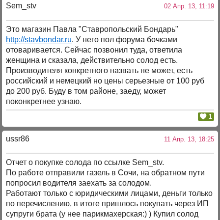
Sem_stv
02 Апр. 13, 11:19
Это магазин Павла "Ставропольский Бондарь"
http://stavbondar.ru
. У него пол форума бочками
отоваривается. Сейчас позвонил туда, ответила
женщина и сказала, действительно солод есть.
Производителя конкретного назвать не может, есть
российский и немецкий но цены серьезные от 100 руб
до 200 руб. Буду в том районе, заеду, может
поконкретнее узнаю.
1
ussr86
11 Апр. 13, 18:25
Отчет о покупке солода по ссылке Sem_stv.
По работе отправили газель в Сочи, на обратном пути
попросил водителя заехать за солодом.
Работают только с юридическими лицами, деньги только
по перечислению, в итоге пришлось покупать через ИП
супруги брата (у нее парикмахерская:) ) Купил солод