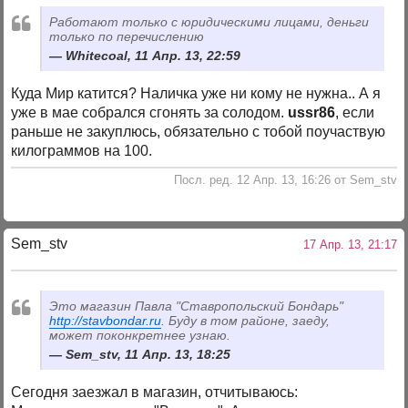
Работают только с юридическими лицами, деньги
только по перечислению
Whitecoal, 11 Апр. 13, 22:59
Куда Мир катится? Наличка уже ни кому не нужна.. А я
уже в мае собрался сгонять за солодом.
ussr86
, если
раньше не закуплюсь, обязательно с тобой поучаствую
килограммов на 100.
Посл. ред. 12 Апр. 13, 16:26 от Sem_stv
Sem_stv
17 Апр. 13, 21:17
Это магазин Павла "Ставропольский Бондарь"
http://stavbondar.ru
. Буду в том районе, заеду,
может поконкретнее узнаю.
Sem_stv, 11 Апр. 13, 18:25
Сегодня заезжал в магазин, отчитываюсь: