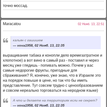
точно моссад.
Maracatou
02 Нояб. 13, 22:51
кальян с гашишем
vova1958, 02 Нояб. 13, 22:35
выращивание табака и конопли дело времезатратное и
хлопотное) а вот вино в самый раз - поставил и через
месяц уже глядишь - попивать можно. Почем у вас
самые недорогие фрукты, пригодные для
сбраживания? Я, конечно, уже знаю, что в Израиле это
на порядок повыше в цене, но так что бы иметь
представление. Тут совсем трудно с ценообразованием
и совсем нереально торговаться на неродном языке)
А что ы делаете на территориях если не секрет?
vova1958, 02 Нояб. 13, 22:35