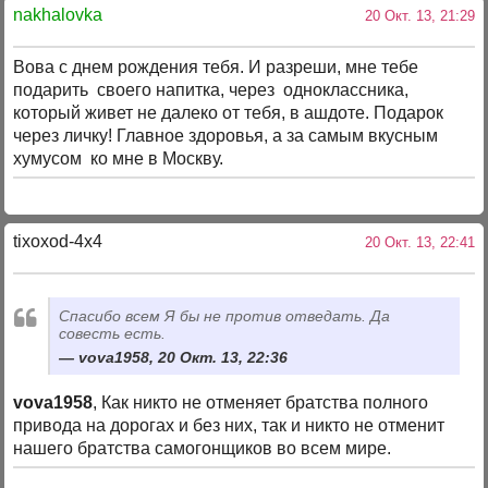
nakhalovka
20 Окт. 13, 21:29
Вова с днем рождения тебя. И разреши, мне тебе
подарить своего напитка, через одноклассника,
который живет не далеко от тебя, в ашдоте. Подарок
через личку! Главное здоровья, а за самым вкусным
хумусом ко мне в Москву.
tixoxod-4x4
20 Окт. 13, 22:41
Спасибо всем Я бы не против отведать. Да
совесть есть.
vova1958, 20 Окт. 13, 22:36
vova1958
, Как никто не отменяет братства полного
привода на дорогах и без них, так и никто не отменит
нашего братства самогонщиков во всем мире.