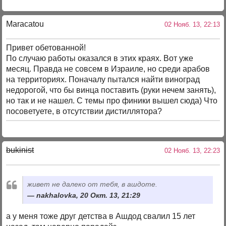
Maracatou
02 Нояб. 13, 22:13
Привет обетованной!
По случаю работы оказался в этих краях. Вот уже
месяц. Правда не совсем в Израиле, но среди арабов
на территориях. Поначалу пытался найти виноград
недорогой, что бы винца поставить (руки нечем занять),
но так и не нашел. С темы про финики вышел сюда) Что
посоветуете, в отсутствии дистиллятора?
bukinist
02 Нояб. 13, 22:23
живет не далеко от тебя, в ашдоте.
nakhalovka, 20 Окт. 13, 21:29
а у меня тоже друг детства в Ашдод свалил 15 лет