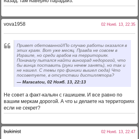
назад. там наверно парадайз.
vova1958
02 Нояб. 13, 22:35
Привет обетованной!По случаю работы оказался в
этих краях. Вот уже месяц. Правда не совсем в
Израиле, но среди арабов на территориях.
Поначалу пытался найти виноград недорогой, что
бы винца поставить (руки нечем занять), но так и
не нашел. С темы про финики вышел сюда) Что
посоветуете, в отсутствии дистиллятора?
Maracatou, 02 Нояб. 13, 22:13
Не совет а факт-кальян с гашишем. И все равно по
вашим меркам дорогой. А что ы делаете на территориях
если не секрет?
bukinist
02 Нояб. 13, 22:47