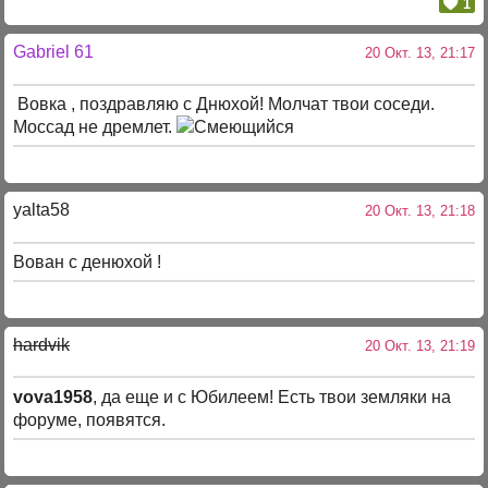
1
Gabriel 61
20 Окт. 13, 21:17
Вовка , поздравляю с Днюхой! Молчат твои соседи.
Моссад не дремлет.
yalta58
20 Окт. 13, 21:18
Вован с денюхой !
hardvik
20 Окт. 13, 21:19
vova1958
, да еще и с Юбилеем! Есть твои земляки на
форуме, появятся.