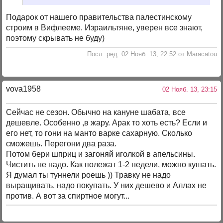
Подарок от нашего правительства палестинскому
строим в Вифлееме. Израильтяне, уверен все знают,
поэтому скрывать не буду)
Посл. ред. 02 Нояб. 13, 22:52 от Maracatou
vova1958
02 Нояб. 13, 23:15
Сейчас не сезон. Обычно на кануне шабата, все
дешевле. Особенно ,в жару. Арак то хоть есть? Если и
его нет, то гони на манто варке сахарную. Сколько
сможешь. Перегони два раза.
Потом бери шприц и загоняй иголкой в апельсины.
Чистить не надо. Как полежат 1-2 недели, можно кушать.
Я думал ты туннели роешь )) Травку не надо
выращивать, надо покупать. У них дешево и Аллах не
против. А вот за спиртное могут...