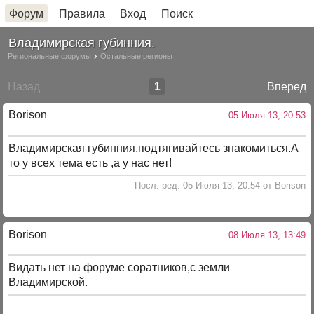
Форум
Правила
Вход
Поиск
Владимирская губинния.
Региональные форумы
Остальные регионы
Назад
1
Вперед
Borison
05 Июля 13, 20:53
Владимирская губинния,подтягивайтесь знакомиться.А
то у всех тема есть ,а у нас нет!
Посл. ред. 05 Июля 13, 20:54 от Borison
Borison
08 Июля 13, 13:49
Видать нет на форуме соратников,с земли
Владимирской.