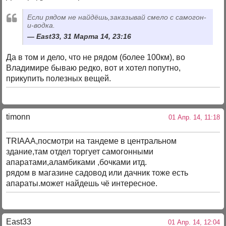
Если рядом не найдёшь,заказывай смело с самогон-
и-водка.
East33, 31 Марта 14, 23:16
Да в том и дело, что не рядом (более 100км), во
Владимире бываю редко, вот и хотел попутно,
прикупить полезных вещей.
timonn
01 Апр. 14, 11:18
TRIAAA,посмотри на тандеме в центральном
здание,там отдел торгует самогонными
апаратами,аламбиками ,бочками итд.
рядом в магазине садовод или дачник тоже есть
апараты.может найдешь чё интересное.
East33
01 Апр. 14, 12:04