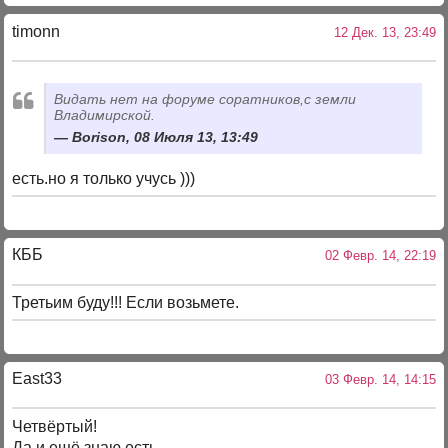
timonn
12 Дек. 13, 23:49
Видать нет на форуме соратников,с земли
Владимирской.
Borison, 08 Июля 13, 13:49
есть.но я только учусь )))
КББ
02 Февр. 14, 22:19
Третьим буду!!! Если возьмете.
East33
03 Февр. 14, 14:15
Четвёртый!
Да и ещё,знаю,есть.