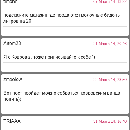
timonn
07 Марта 14, 13:22
подскажите магазин где продаются молочные бидоны
литров на 20.
Artem23
21 Марта 14, 20:46
Я с Коврова , тоже приписывайте к себе ))
zmeelow
22 Марта 14, 23:50
Вот пост пройдёт можно собраться ковровским винца
попить))
TRIAAA
31 Марта 14, 16:40