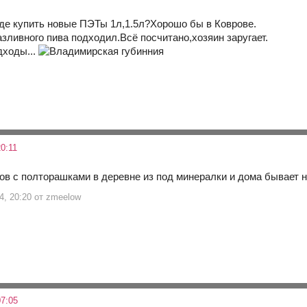
,где купить новые ПЭТы 1л,1.5л?Хорошо бы в Коврове.
зливного пива подходил.Всё посчитано,хозяин заругает.
дходы...
0:11
ов с полторашками в деревне из под минералки и дома бывает н
4, 20:20 от zmeelow
7:05