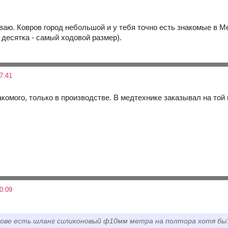
ваю. Ковров город небольшой и у тебя точно есть знакомые в М
 десятка - самый ходовой размер).
7:41
акомого, только в производстве. В медтехнике заказывал на той н
0:09
врове есть шланг силиконовый ф10мм метра на полтора хотя бы