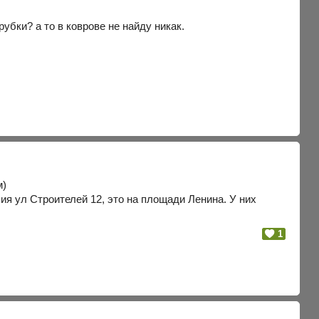
бки? а то в коврове не найду никак.
м)
ия ул Строителей 12, это на площади Ленина. У них
1