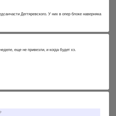
едсанчасти Дегтяревского. У них в опер блоке наверняка
еделе, еще не привезли, и когда будет хз.
?