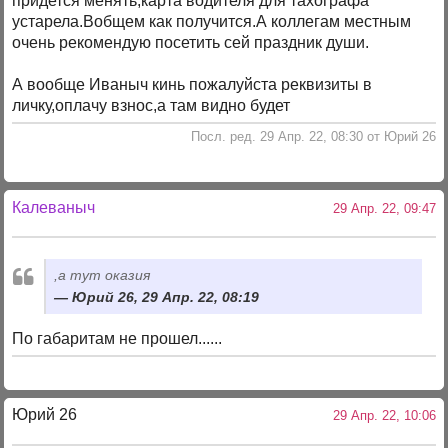
придется менять,карта водителя для тахографа
устарела.Вобщем как получится.А коллегам местным
очень рекомендую посетить сей праздник души.
А вообще Иваныч кинь пожалуйста реквизиты в
личку,оплачу взнос,а там видно будет
Посл. ред. 29 Апр. 22, 08:30 от Юрий 26
Калеваныч
29 Апр. 22, 09:47
,а тут оказия
Юрий 26, 29 Апр. 22, 08:19
По габаритам не прошел......
Юрий 26
29 Апр. 22, 10:06