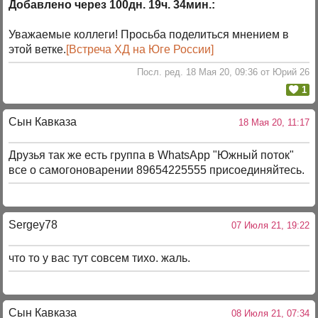
Добавлено через 100дн. 19ч. 34мин.:
Уважаемые коллеги! Просьба поделиться мнением в
этой ветке.
[Встреча ХД на Юге России]
Посл. ред. 18 Мая 20, 09:36 от Юрий 26
1
Сын Кавказа
18 Мая 20, 11:17
Друзья так же есть группа в WhatsApp "Южный поток"
все о самогоноварении 89654225555 присоединяйтесь.
Sergey78
07 Июля 21, 19:22
что то у вас тут совсем тихо. жаль.
Сын Кавказа
08 Июля 21, 07:34