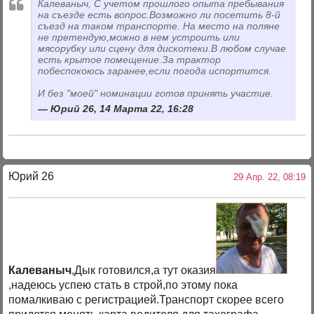
Калеваныч, C учетом прошлого опыта пребывания
на съезде есть вопрос.Возможно ли посетить 8-й
съезд на таком транспорте. На место на поляне
не претендую,можно в нем устроить или
мясорубку или сцену для дискотеки.В любом случае
есть крытое помещение.За трактор
побеспокоюсь заранее,если погода испортится.
И без "моей" номинации готов принять участие.
Юрий 26, 14 Марта 22, 16:28
Юрий 26
29 Апр. 22, 08:19
Калеваныч
,Дык готовился,а тут оказия
,надеюсь успею стать в строй,по этому пока
помалкиваю с регистрацией.Транспорт скорее всего