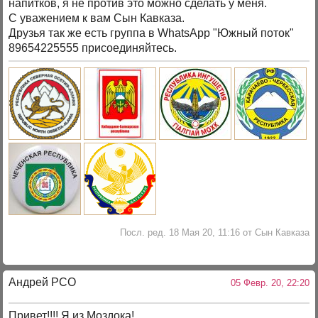
напитков, я не против это можно сделать у меня.
С уважением к вам Сын Кавказа.
Друзья так же есть группа в WhatsApp "Южный поток"
89654225555 присоединяйтесь.
Посл. ред. 18 Мая 20, 11:16 от Сын Кавказа
Андрей РСО
05 Февр. 20, 22:20
Привет!!!! Я из Моздока!