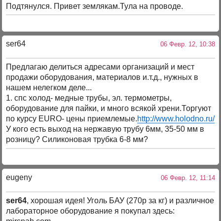
Подтянулся. Привет землякам.Тула на проводе.
ser64
06 Февр. 12, 10:38
Предлагаю делиться адресами организаций и мест
продажи оборудования, материалов и.т.д., нужных в
нашем нелегком деле...
1. спс холод- медные трубы, эл. термометры,
оборудование для пайки, и много всякой хрени.Торгуют
по курсу EURO- цены приемлемые.
http://www.holodno.ru/
У кого есть выход на нержавую трубу 6мм, 35-50 мм в
розницу? Силиконовая трубка 6-8 мм?
eugeny
06 Февр. 12, 11:14
ser64
, хорошая идея! Уголь БАУ (270р за кг) и различное
лабораторное оборудование я покупал здесь: