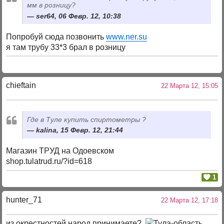
мм в розницу?
ser64, 06 Февр. 12, 10:38
Попробуй сюда позвонить
www.ner.su
я там трубу 33*3 брал в розницу
chieftain
22 Марта 12, 15:05
Где в Туле купить спиртометры ?
kalina, 15 Февр. 12, 21:44
Магазин ТРУД на Одоевском
shop.tulatrud.ru/?id=618
1
hunter_71
22 Марта 12, 17:18
из окрестностей народ принимаете?