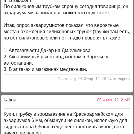
mirsnab.com
По силиконовым трубкам спрошу сегодня товарища, он
аквариумами занимается, может что подскажет.
Итак, опрос аквариумистов показал, что вероятные
места нахождения силиконовых трубок (трубки там есть,
но вот силиконовые или нет - надо проверять) такие:
1. Автозапчасти Дакар на Дм.Ульянова
2. Аквариумный рынок под мостом в Заречье у
автостанции.
3. В аптеках и магазинах медтехники.
Посл. ред. 06 Февр. 12, 18:24 от eugeny
kalina
06 Февр. 12, 21:46
Купил трубку в зоомагазине на Красноармейском для
аквариумов 6 мм, обманули не силикон, использую для
гидрозатвора.Обошел еще несколько магазинов, пока
ничего не нашел.