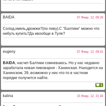
BAIDA
07 Февр. 12, 09:29
Солод,хмель,дрожжи?(по пиву).С "Балтики" можно что
нибуть купить?Да ивообще в Туле?
eugeny
07 Февр. 12, 09:41
BAIDA
, насчет Балтики сомневаюсь. Но у нас недавно
заработала новая пивоварня - Ханинская. Находится на
Ханинском, 39, возможно у них что-то в частном
порядке получится найти.
1
kalina
15 Февр. 12, 21:44