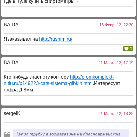
Где в Туле купить спиртометры ?
BAIDA
15 Февр. 12, 22:30
Язаказывал на
http://rushim.ru/
1
BAIDA
21 Марта 12, 17:19
Кто нибудь знает эту контору
http://promkomplekt-
n.tiu.ru/p149223-cats-sistema-gibkih.html
.Интересует
гофра Д 8мм.
sergeiK
21 Марта 12, 18:28
Купил трубку в зоомагазине на Красноармейском