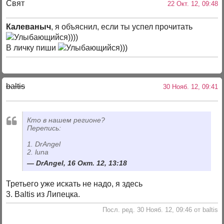
Свят
22 Окт. 12, 09:48
Калеваныч
, я объяснил, если ты успел прочитать
))))
В личку пиши
)))
baltis
30 Нояб. 12, 09:41
Кто в нашем регионе?
Перепись:
1. DrAngel
2. luna
DrAngel, 16 Окт. 12, 13:18
Третьего уже искать не надо, я здесь
3. Baltis из Липецка.
Посл. ред. 30 Нояб. 12, 09:46 от baltis