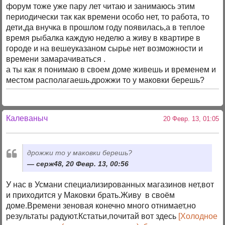
форум тоже уже пару лет читаю и занимаюсь этим
периодически так как времени особо нет, то работа, то
дети,да внучка в прошлом году появилась,а в теплое
время рыбалка каждую неделю а живу в квартире в
городе и на вешеуказаном сырье нет возможности и
времени замарачиваться .
а ты как я понимаю в своем доме живешь и временем и
местом располагаешь.дрожжи то у маковки берешь?
Калеваныч
20 Февр. 13, 01:05
дрожжи то у маковки берешь?
серж48, 20 Февр. 13, 00:56
У нас в Усмани специализированных магазинов нет,вот
и приходится у Маковки брать.Живу в своём
доме.Времени зеновая конечно много отнимает,но
результаты радуют.Кстатьи,почитай вот здесь
[Холодное