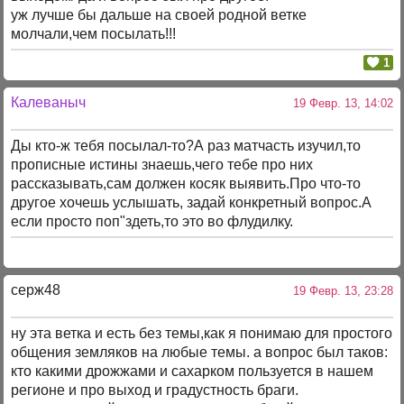
уж лучше бы дальше на своей родной ветке
молчали,чем посылать!!!
1
Калеваныч
19 Февр. 13, 14:02
Ды кто-ж тебя посылал-то?А раз матчасть изучил,то
прописные истины знаешь,чего тебе про них
рассказывать,сам должен косяк выявить.Про что-то
другое хочешь услышать, задай конкретный вопрос.А
если просто поп"здеть,то это во флудилку.
серж48
19 Февр. 13, 23:28
ну эта ветка и есть без темы,как я понимаю для простого
общения земляков на любые темы. а вопрос был таков:
кто какими дрожжами и сахарком пользуется в нашем
регионе и про выход и градустность браги.