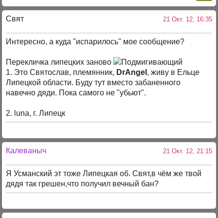
Свят
21 Окт. 12, 16:35
Интересно, а куда "испарилось" мое сообщение?
Перекличка липецких заново
1. Это Святослав, племянник,
DrAngel
, живу в Ельце
Липецкой области. Буду тут вместо забаненного
навечно дяди. Пока самого не "убьют".
2. luna, г. Липецк
Калеваныч
21 Окт. 12, 21:15
Я Усманский эт тоже Липецкая об. Свят,в чём же твой
дядя так грешен,что получил вечный бан?