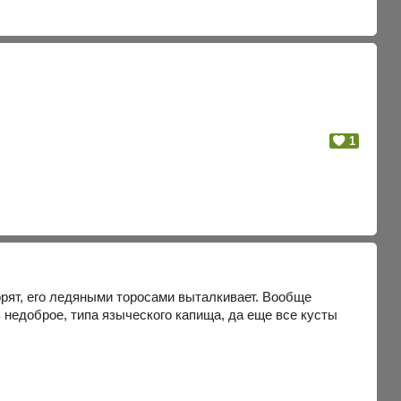
1
орят, его ледяными торосами выталкивает. Вообще
 недоброе, типа языческого капища, да еще все кусты