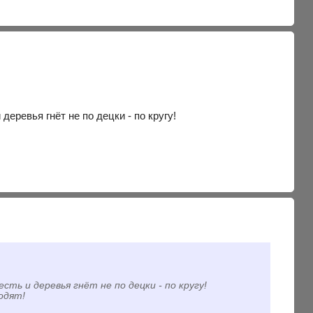
деревья гнёт не по децки - по кругу!
сть и деревья гнёт не по децки - по кругу!
одят!