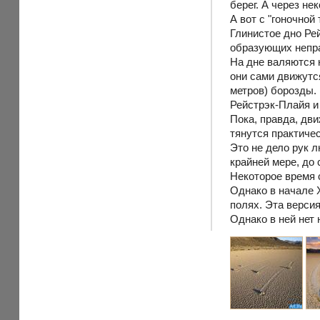
берег. А через не
А вот с "гоночной
Глинистое дно Рей
образующих непра
На дне валяются 
они сами движутс
метров) борозды.
Рейстрэк-Плайя и
Пока, правда, дви
тянутся практичес
Это не дело рук 
крайней мере, до 
Некоторое время 
Однако в начале 
полях. Эта версия
Однако в ней нет 