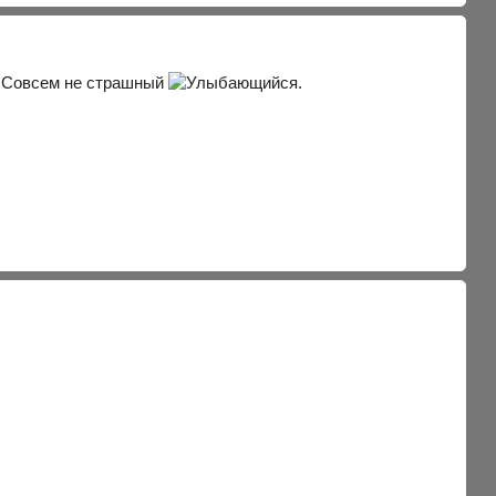
ь.Совсем не страшный
.