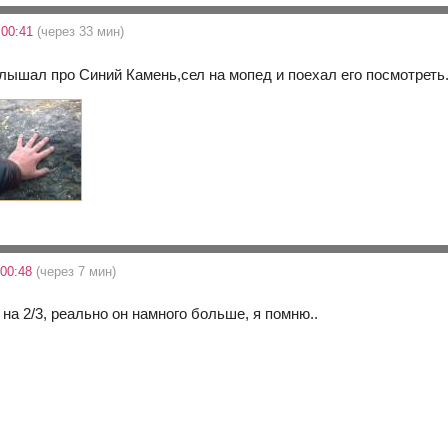
 00:41
(через 33 мин)
слышал про Синий Камень,сел на мопед и поехал его посмотрет
 00:48
(через 7 мин)
 на 2/3, реально он намного больше, я помню..