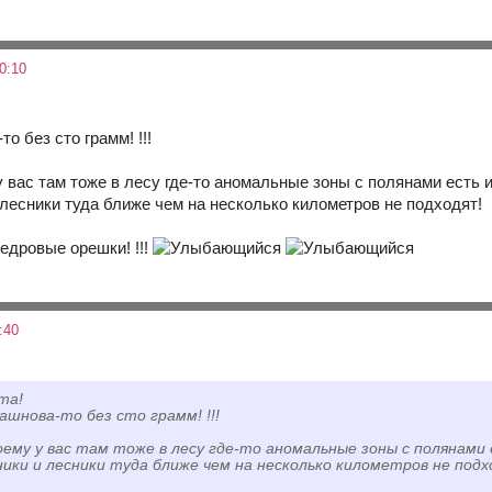
0:10
о без сто грамм! !!!
 вас там тоже в лесу где-то аномальные зоны с полянами есть и 
 лесники туда ближе чем на несколько километров не подходят!
кедровые орешки! !!!
:40
ята!
шнова-то без сто грамм! !!!
оему у вас там тоже в лесу где-то аномальные зоны с полянами е
ики и лесники туда ближе чем на несколько километров не подх