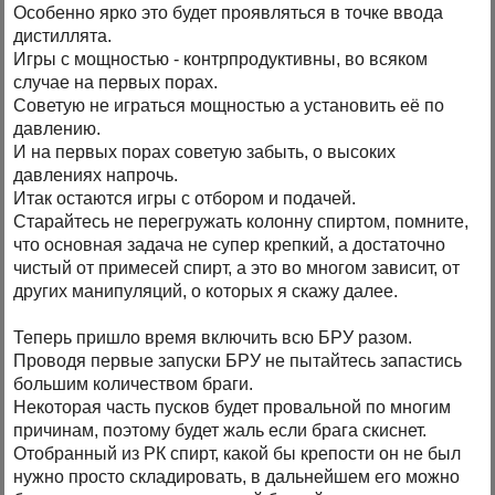
Особенно ярко это будет проявляться в точке ввода
дистиллята.
Игры с мощностью - контрпродуктивны, во всяком
случае на первых порах.
Советую не играться мощностью а установить её по
давлению.
И на первых порах советую забыть, о высоких
давлениях напрочь.
Итак остаются игры с отбором и подачей.
Старайтесь не перегружать колонну спиртом, помните,
что основная задача не супер крепкий, а достаточно
чистый от примесей спирт, а это во многом зависит, от
других манипуляций, о которых я скажу далее.
Теперь пришло время включить всю БРУ разом.
Проводя первые запуски БРУ не пытайтесь запастись
большим количеством браги.
Некоторая часть пусков будет провальной по многим
причинам, поэтому будет жаль если брага скиснет.
Отобранный из РК спирт, какой бы крепости он не был
нужно просто складировать, в дальнейшем его можно