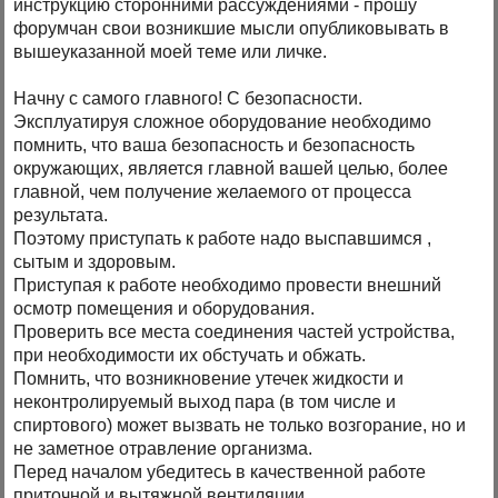
инструкцию сторонними рассуждениями - прошу
форумчан свои возникшие мысли опубликовывать в
вышеуказанной моей теме или личке.
Начну с самого главного! С безопасности.
Эксплуатируя сложное оборудование необходимо
помнить, что ваша безопасность и безопасность
окружающих, является главной вашей целью, более
главной, чем получение желаемого от процесса
результата.
Поэтому приступать к работе надо выспавшимся ,
сытым и здоровым.
Приступая к работе необходимо провести внешний
осмотр помещения и оборудования.
Проверить все места соединения частей устройства,
при необходимости их обстучать и обжать.
Помнить, что возникновение утечек жидкости и
неконтролируемый выход пара (в том числе и
спиртового) может вызвать не только возгорание, но и
не заметное отравление организма.
Перед началом убедитесь в качественной работе
приточной и вытяжной вентиляции.