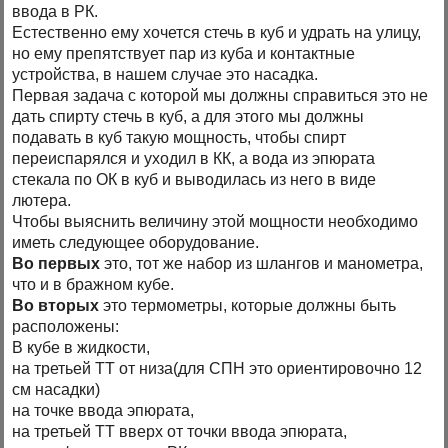
ввода в РК.
Естественно ему хочется стечь в куб и удрать на улицу,
но ему препятствует пар из куба и контактные
устройства, в нашем случае это насадка.
Первая задача с которой мы должны справиться это не
дать спирту стечь в куб, а для этого мы должны
подавать в куб такую мощность, чтобы спирт
переиспарялся и уходил в КК, а вода из эпюрата
стекала по ОК в куб и выводилась из него в виде
лютера.
Чтобы выяснить величину этой мощности необходимо
иметь следующее оборудование.
Во первых
это, тот же набор из шлангов и манометра,
что и в бражном кубе.
Во вторых
это термометры, которые должны быть
расположены:
В кубе в жидкости,
на третьей ТТ от низа(для СПН это ориентировочно 12
см насадки)
на точке ввода эпюрата,
на третьей ТТ вверх от точки ввода эпюрата,