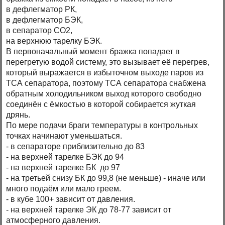
в дефлегматор РК,
в дефлегматор БЭК,
в сепаратор СО2,
на верхнюю тарелку БЭК.
В первоначальный момент бражка попадает в
перегретую водой систему, это вызывает её перегрев,
который выражается в избыточном выходе паров из
ТСА сепаратора, поэтому ТСА сепаратора снабжена
обратным холодильником выход которого свободно
соединён с ёмкостью в которой собирается жуткая
дрянь.
По мере подачи браги температуры в контрольных
точках начинают уменьшаться.
- в сепараторе приблизительно до 83
- на верхней тарелке БЭК до 94
- на верхней тарелке БК до 97
- на третьей снизу БК до 99,8 (не меньше) - иначе или
много подаём или мало греем.
- в кубе 100+ зависит от давления.
- на верхней тарелке ЭК до 78-77 зависит от
атмосферного давления.