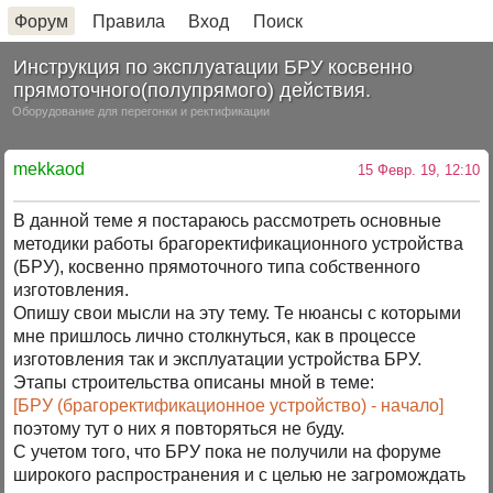
Форум
Правила
Вход
Поиск
Инструкция по эксплуатации БРУ косвенно
прямоточного(полупрямого) действия.
Оборудование для перегонки и ректификации
mekkaod
15 Февр. 19, 12:10
В данной теме я постараюсь рассмотреть основные
методики работы брагоректификационного устройства
(БРУ), косвенно прямоточного типа собственного
изготовления.
Опишу свои мысли на эту тему. Те нюансы с которыми
мне пришлось лично столкнуться, как в процессе
изготовления так и эксплуатации устройства БРУ.
Этапы строительства описаны мной в теме:
[БРУ (брагоректификационное устройство) - начало]
поэтому тут о них я повторяться не буду.
С учетом того, что БРУ пока не получили на форуме
широкого распространения и с целью не загромождать