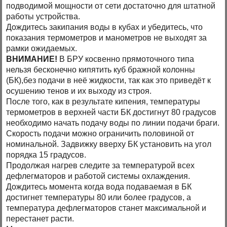
подводимой мощности от сети достаточно для штатной
работы устройства.
Дождитесь закипания воды в кубах и убедитесь, что
показания термометров и манометров не выходят за
рамки ожидаемых.
ВНИМАНИЕ!
В БРУ косвенно прямоточного типа
нельзя бесконечно кипятить куб бражной колонны
(БК),без подачи в неё жидкости, так как это приведёт к
осушению тенов и их выходу из строя.
После того, как в результате кипения, температуры
термометров в верхней части БК достигнут 80 градусов
необходимо начать подачу воды по линии подачи браги.
Скорость подачи можно ограничить половиной от
номинальной. Задвижку вверху БК установить на угол
порядка 15 градусов.
Продолжая нагрев следите за температурой всех
дефлегматоров и работой системы охлаждения.
Дождитесь момента когда вода подаваемая в БК
достигнет температуры 80 или более градусов, а
температура дефлегматоров станет максимальной и
перестанет расти.