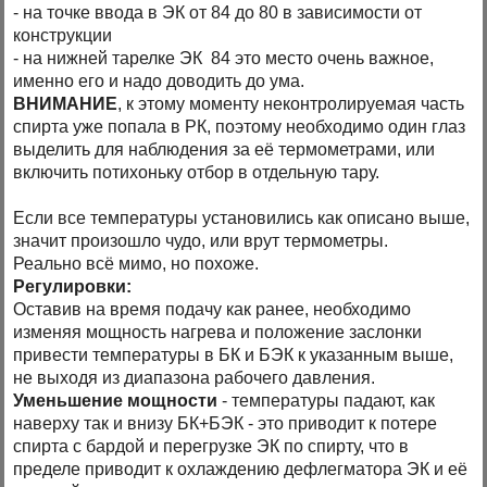
- на точке ввода в ЭК от 84 до 80 в зависимости от
конструкции
- на нижней тарелке ЭК 84 это место очень важное,
именно его и надо доводить до ума.
ВНИМАНИЕ
, к этому моменту неконтролируемая часть
спирта уже попала в РК, поэтому необходимо один глаз
выделить для наблюдения за её термометрами, или
включить потихоньку отбор в отдельную тару.
Если все температуры установились как описано выше,
значит произошло чудо, или врут термометры.
Реально всё мимо, но похоже.
Регулировки:
Оставив на время подачу как ранее, необходимо
изменяя мощность нагрева и положение заслонки
привести температуры в БК и БЭК к указанным выше,
не выходя из диапазона рабочего давления.
Уменьшение мощности
- температуры падают, как
наверху так и внизу БК+БЭК - это приводит к потере
спирта с бардой и перегрузке ЭК по спирту, что в
пределе приводит к охлаждению дефлегматора ЭК и её