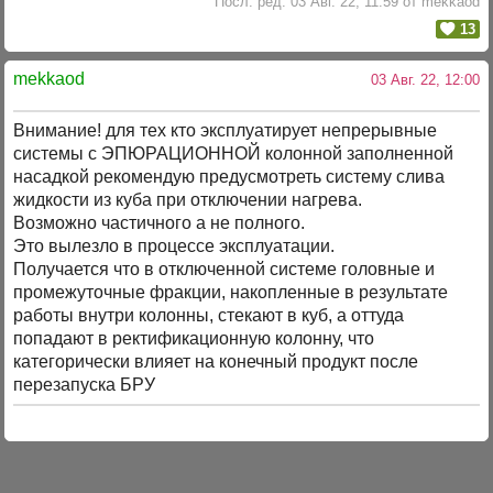
Посл. ред. 03 Авг. 22, 11:59 от mekkaod
13
mekkaod
03 Авг. 22, 12:00
Внимание! для тех кто эксплуатирует непрерывные
системы с ЭПЮРАЦИОННОЙ колонной заполненной
насадкой рекомендую предусмотреть систему слива
жидкости из куба при отключении нагрева.
Возможно частичного а не полного.
Это вылезло в процессе эксплуатации.
Получается что в отключенной системе головные и
промежуточные фракции, накопленные в результате
работы внутри колонны, стекают в куб, а оттуда
попадают в ректификационную колонну, что
категорически влияет на конечный продукт после
перезапуска БРУ