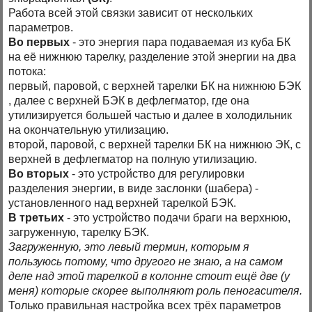
Работа всей этой связки зависит от нескольких
параметров.
Во первых
- это энергия пара подаваемая из куба БК
на её нижнюю тарелку, разделение этой энергии на два
потока:
первый, паровой, с верхней тарелки БК на нижнюю БЭК
, далее с верхней БЭК в дефлегматор, где она
утилизируется большей частью и далее в холодильник
на окончательную утилизацию.
второй, паровой, с верхней тарелки БК на нижнюю ЭК, с
верхней в дефлегматор на полную утилизацию.
Во вторых
- это устройство для регулировки
разделения энергии, в виде заслонки (шабера) -
установленного над верхней тарелкой БЭК.
В третьих
- это устройство подачи браги на верхнюю,
загруженную, тарелку БЭК.
Загруженную, это левый термин, которым я
пользуюсь потому, что другого не знаю, а на самом
деле над этой тарелкой в колонне стоит ещё две (у
меня) которые скорее выполняют роль пеногасителя.
Только правильная настройка всех трёх параметров