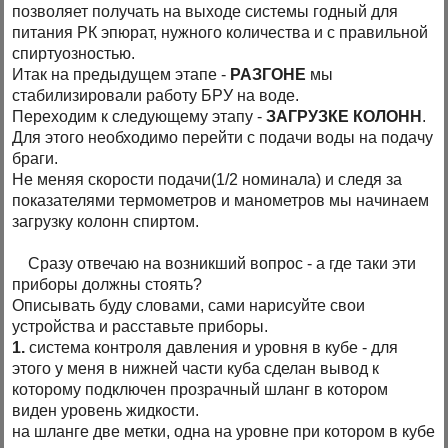
позволяет получать на выходе системы годный для
питания РК эпюрат, нужного количества и с правильной
спиртуозностью.
Итак на предыдущем этапе -
РАЗГОНЕ
мы
стабилизировали работу БРУ на воде.
Переходим к следующему этапу -
ЗАГРУЗКЕ КОЛОНН
.
Для этого необходимо перейти с подачи воды на подачу
браги.
Не меняя скорости подачи(1/2 номинала) и следя за
показателями термометров и манометров мы начинаем
загрузку колонн спиртом.
Сразу отвечаю на возникший вопрос - а где таки эти
приборы должны стоять?
Описывать буду словами, сами нарисуйте свои
устройства и расставьте приборы.
1.
система контроля давления и уровня в кубе - для
этого у меня в нижней части куба сделан вывод к
которому подключен прозрачный шланг в котором
виден уровень жидкости.
на шланге две метки, одна на уровне при котором в кубе