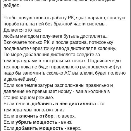
дойдёт.
Чтобы почувствовать работу РК, я,как вариант, советую
поработать на ней без бражной части системы.
Делается это так:
любым методом получаете бутыль дистиллята...
Включаете только РК, и после разгона, потихоньку
подливаете через точку ввода дистиллят в колонну.
По мере добавления дистиллята следите за
температурами в контрольных точках. Подливаете до
тех пор пока не будет правильного распределения(тут
надо бы запомнить сколько АС вы влили, будет полезно
в дальнейшем)
Если все температуры расположены правильно и
давление не превышает норму - ваша колонна в
стационарном режиме.
Если теперь
добавить в неё дистиллята
- то
температуры поползут вниз.
Если
включить отбор
, то вверх.
Если
убрать мощность
- вниз.
Если
добавить мощность
- вверх.