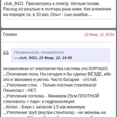
club_9421 Присмотрись к электр. тёплым полам.
Расход э/э реально в полтора раза ниже. Кап.вложения
на порядок т.е. в 10 раз. Опыт - сын ошибок....
Гонево
23 Февр. 12, 15:54
Посоветуйте, пожалуйста!
club_9421, 23 Февр. 12, 14:40
независимая от электричества система это ХОРОШО.
...Отопление пола. На сегодня я бы сделал ВЕЗДЕ, ибо
это и экономно и уютно. Чисто батареи - отстой.
...Утепление стен. - Только плотная стекловата!
Пенопласт - НЕТ.
...Утепление потолка. - Минимум 25см ПЛОТНОЙ
стекловаты + паро- и гидроизоляция.
...Котел. - Бери с запасом 1,5 как минимум.
...Утепление труб (внутри стен/пола). - не экономь на