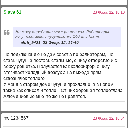
Slava 61
23 Февр. 12, 15:10
Не могу определиться с решением. Радиаторы
хочу поставить чугунные мс-140 или kermi.
club_9421, 23 Февр. 12, 14:40
По подключению не дам совет а по радиаторам, Не
ставь чугун, а поставь стальные, с низу отверстие и с
верху решётка. Получается как калорифер, с низу
втягивает холодный воздух а на выходе прям
сквознячёк тёплого.
У меня в старом доме чугун и прохладно, а в новом
такие как описал и тепло... От них хорошая теплоотдача.
Алюминиевые мне то же не нравятся.
mvi1234567
23 Февр. 12, 15:54