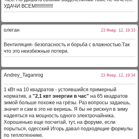
УДАЧИ ВСЕМ!!!!!!!!!!!!!!
олеган
23 Февр. 12, 19:33
Вентиляция- безопасность и борьба с влажностью.Так
что это неизбежные потери.
Andrey_Taganrog
23 Февр. 12, 19:34
1 кВт на 10 квадратов - устоявшийся примерный
норматив, а
"2,1 квт энергии в час"
на 65 квадратов
зимой больше похоже на грёзы. Раз вопросы задаешь,
значит и сам в это не веришь. Я бы не рискнул в зиму
надеяться на мощность одного электрочайника.
Хорошенько еще посчитай, тут, на форуме, если
порыться, одесский Игорь давал подходящие формулы
по теплотехнике.