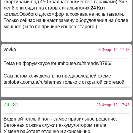
квартирами под 450 квадратов(вместе с гаражами).Уже
лет 8 они сидят на старых итальянских
24 Квт
котлах.Особого дискомфорта хозяева не испытывали.
Только сейчас начинают замену оборудования на более
мощное ( и то по причине износа старого!)
vovka
23 Февр. 12, 17:18
Тема на форумхаусе forumhouse.ru/threads/8796/
Сам летом хочу делать по предпоследней схеме
teplobak.com.ua/ru/shemes только с открытой системой
ZIL131
23 Февр. 12, 17:43
Водяной тёплый пол - самое правильное решение.
Бетонная стяжка служит аккумулятором тепла.
У меня работает отлично и экономично.