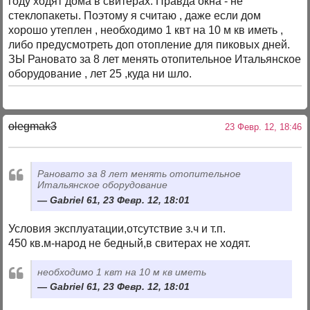
году ходят дома в свитерах. Правда окна - не
стеклопакеты. Поэтому я считаю , даже если дом
хорошо утеплен , необходимо 1 квт на 10 м кв иметь ,
либо предусмотреть доп отопление для пиковых дней.
ЗЫ Рановато за 8 лет менять отопительное Итальянское
оборудование , лет 25 ,куда ни шло.
olegmak3
23 Февр. 12, 18:46
Рановато за 8 лет менять отопительное
Итальянское оборудование
Gabriel 61, 23 Февр. 12, 18:01
Условия эксплуатации,отсутствие з.ч и т.п.
450 кв.м-народ не бедный,в свитерах не ходят.
необходимо 1 квт на 10 м кв иметь
Gabriel 61, 23 Февр. 12, 18:01