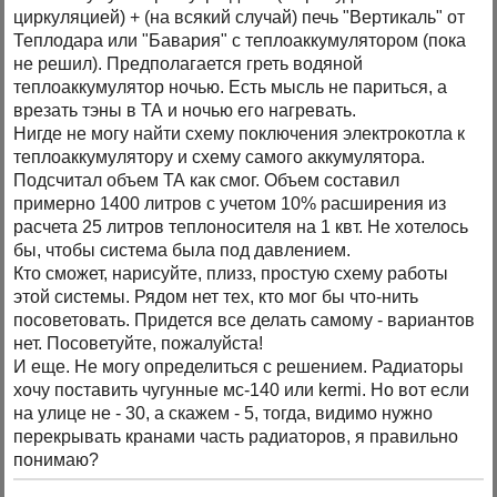
циркуляцией) + (на всякий случай) печь "Вертикаль" от
Теплодара или "Бавария" с теплоаккумулятором (пока
не решил). Предполагается греть водяной
теплоаккумулятор ночью. Есть мысль не париться, а
врезать тэны в ТА и ночью его нагревать.
Нигде не могу найти схему поключения электрокотла к
теплоаккумулятору и схему самого аккумулятора.
Подсчитал объем ТА как смог. Объем составил
примерно 1400 литров с учетом 10% расширения из
расчета 25 литров теплоносителя на 1 квт. Не хотелось
бы, чтобы система была под давлением.
Кто сможет, нарисуйте, плизз, простую схему работы
этой системы. Рядом нет тех, кто мог бы что-нить
посоветовать. Придется все делать самому - вариантов
нет. Посоветуйте, пожалуйста!
И еще. Не могу определиться с решением. Радиаторы
хочу поставить чугунные мс-140 или kermi. Но вот если
на улице не - 30, а скажем - 5, тогда, видимо нужно
перекрывать кранами часть радиаторов, я правильно
понимаю?