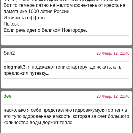
Вот то темное пятно на желтом фоне-тень от креста на
памятнике 1000 летия России.
Извини за оффтоп.
Пы.сы.
Если речь идет о Великом Новгороде.
San2
23 Февр. 12, 21:40
olegmak3
, я подсказал топикстартеру где искать, а ты
предложил путевку...
dee
23 Февр. 12, 21:40
насколько я себе представляю гидроаккумулятор тепла
это тупо здоровенная емкость, которая за счет большого
количества воды держит тепло.