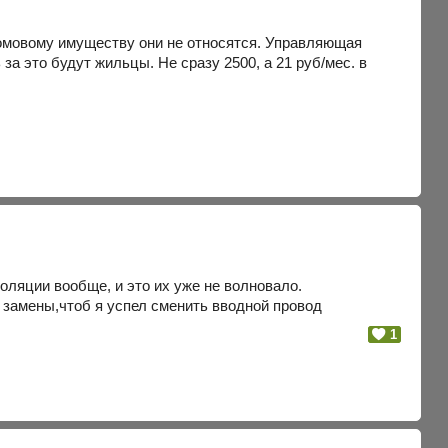
едомовому имуществу они не относятся. Управляющая
за это будут жильцы. Не сразу 2500, а 21 руб/мес. в
оляции вообще, и это их уже не волновало.
 замены,чтоб я успел сменить вводной провод
1