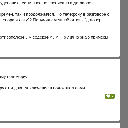
удованию, если иное не прописано в договоре с
 времен, так и продолжается. По телефону в разговоре с
оговора и дату"? Получил смешной ответ - "договор
ю противоположным содержимым. Но лично знаю примеры,
дому водомеру.
ряют и дают заключение в водоканал сами.
2