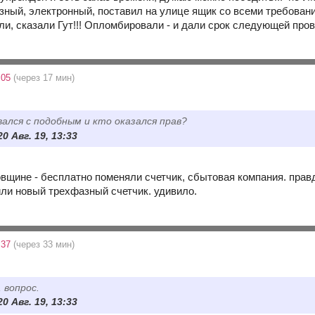
зный, электронный, поставил на улице ящик со всеми требован
и, сказали Гут!!! Опломбировали - и дали срок следующей прове
:05
(через 17 мин)
ался с подобным и кто оказался прав?
0 Авг. 19, 13:33
овщине - бесплатно поменяли счетчик, сбытовая компания. правд
или новый трехфазный счетчик. удивило.
:37
(через 33 мин)
 вопрос.
0 Авг. 19, 13:33