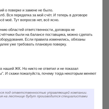
ий о поверке и замене не было.
лб. Вся переделка за мой счёт. И теперь в договоре
ё моё. Тут вопросов нет, всё ясно.
чению областей ответственности, договора не
счётчики были на балансе поставщика, можно сделать
у оборудования. Если правила изменились, обязаны
далее уже требовать плановую поверку.
из нашей ЖК. Но никто не ответил и не показал
ты". И скажи пожалуйста, почему тогда некоторым меняют
тся под ответственностью управляющей компании.
ния на лестнице будут производится специалистами