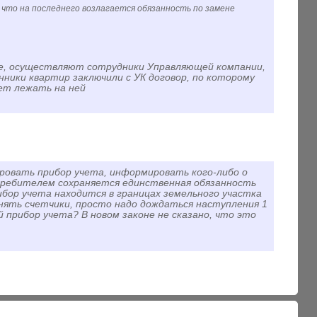
, что на последнего возлагается обязанность по замене
ке, осуществляют сотрудники Управляющей компании,
ники квартир заключили с УК договор, по которому
ет лежать на ней
ровать прибор учета, информировать кого-либо о
отребителем сохраняется единственная обязанность
ибор учета находится в границах земельного участка
нять счетчики, просто надо дождаться наступления 1
 прибор учета? В новом законе не сказано, что это