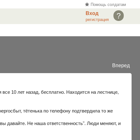
Помощь солдатам
Вход
?
регистрация
Вперед
 все 10 лет назад, бесплатно. Находится на лестнице,
нергосбыт, тётенька по телефону подтвердила то же
вы давайте. Не наша ответственность". Люди меняют, и