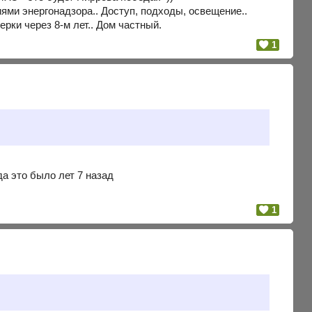
иями энергонадзора.. Доступ, подходы, освещение..
рки через 8-м лет.. Дом частный.
1
а это было лет 7 назад
1