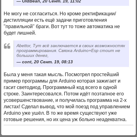
OldBean, 20 Сент. 19, 11:02
Не могу не согласиться. Но кроме ректификации/
дистилляции есть ещё задачи приготовления
"правильной" браги. Вот тут то тоже автоматика не
будет лишней.
Abettor, Тут всё заключается в своих возможностях
программирования. Связка Arduino+Esp стоит не
больших денег,
cont, 20 Сент. 19, 08:13
Была у меня такая мысль. Посмотрел простейший
пример программы для Arduino которая зажигает и
гасит светодиод. Программный код всего в одной
строке. Заинтересовался. Потом идёт поэтапное его
усовершенствование, и получилась программа на 2-х
листах! Сделал вывод, что мой поезд под управлением
Arduino уже ушёл. В то же время существуют уже
готовые решения, но их цена уж больно неадекватна.