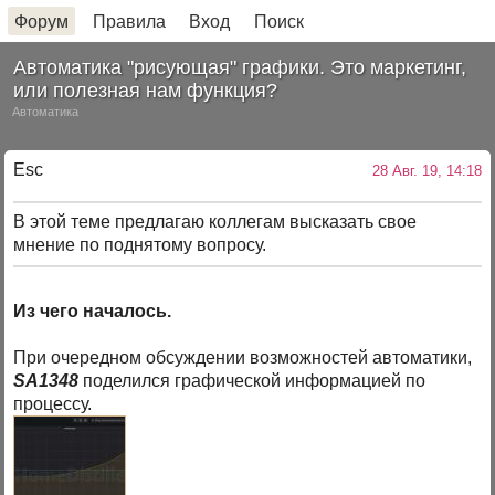
Форум
Правила
Вход
Поиск
Автоматика "рисующая" графики. Это маркетинг,
или полезная нам функция?
Автоматика
Esc
28 Авг. 19, 14:18
В этой теме предлагаю коллегам высказать свое
мнение по поднятому вопросу.
Из чего началось.
При очередном обсуждении возможностей автоматики,
SA1348
поделился графической информацией по
процессу.