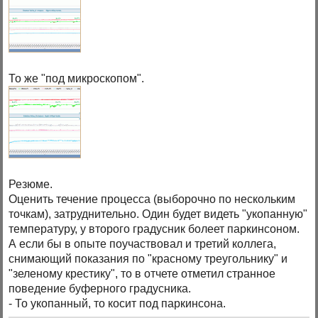
То же "под микроскопом".
Резюме.
Оценить течение процесса (выборочно по нескольким
точкам), затруднительно. Один будет видеть "укопанную"
температуру, у второго градусник болеет паркинсоном.
А если бы в опыте поучаствовал и третий коллега,
снимающий показания по "красному треугольнику" и
"зеленому крестику", то в отчете отметил странное
поведение буферного градусника.
- То укопанный, то косит под паркинсона.