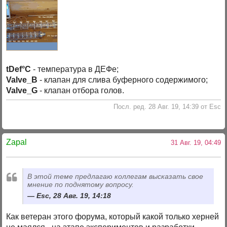
tDef°C
- температура в ДЕФе;
Valve_B
- клапан для слива буферного содержимого;
Valve_G
- клапан отбора голов.
Посл. ред. 28 Авг. 19, 14:39 от Esc
Zapal
31 Авг. 19, 04:49
В этой теме предлагаю коллегам высказать свое
мнение по поднятому вопросу.
Esc, 28 Авг. 19, 14:18
Как ветеран этого форума, который какой только херней