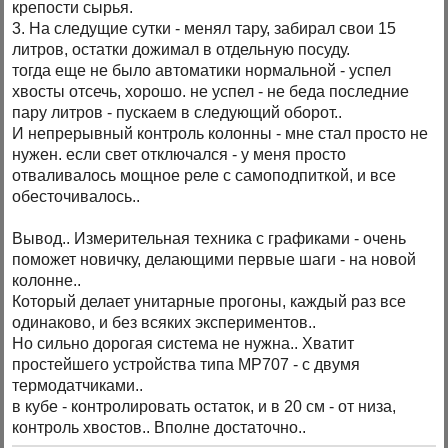
крепости сырья.
3. На следущие сутки - менял тару, забирал свои 15
литров, остатки дожимал в отдельную посуду.
тогда еще не было автоматики нормальной - успел
хвосты отсечь, хорошо. не успел - не беда последние
пару литров - пускаем в следующий оборот..
И непрерывный контроль колонны - мне стал просто не
нужен. если свет отключался - у меня просто
отваливалось мощное реле с самоподпиткой, и все
обесточивалось..
Вывод.. Измерительная техника с графиками - очень
поможет новичку, делающими первые шаги - на новой
колонне..
Который делает унитарные прогоны, каждый раз все
одинаково, и без всяких экспериментов..
Но сильно дорогая система не нужна.. Хватит
простейшего устройства типа MP707 - с двумя
термодатчиками..
в кубе - контролировать остаток, и в 20 см - от низа,
контроль хвостов.. Вполне достаточно..