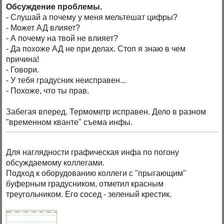
Обсуждение проблемы.
- Слушай а почему у меня мельтешат цифры?
- Может АД влияет?
- А почему на твой не влияет?
- Да похоже АД не при делах. Стоп я знаю в чем
причина!
- Говори.
- У тебя градусник неисправен...
- Похоже, что ты прав.
Забегая вперед. Термометр исправен. Дело в разном
"временном кванте" съема инфы.
Для наглядности графическая инфа по погону
обсуждаемому коллегами.
Подход к оборудованию коллеги с "прыгающим"
буферным градусником, отметил красным
треугольником. Его сосед - зеленый крестик.