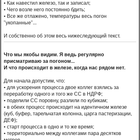
• Как навестил железо, так и записал;
• Чего возле него постоянно бдить;
• Все же отлажено, температуры весь погон
"укопанные"...
И собственно об этом весь нижеследующий текст.
Что мы якобы видим. Я ведь регулярно
присматриваю за погоном...
И что происходит в железе, когда нас рядом нет.
Для начала допустим, что:
• для ускорения процесса двое коллег взялись за
переработку одного и того же СС в НДРФ;
• поделили СС поровну, разлили по кубикам;
• в обеих процесс происходит на идентичном железе
(куб, буфер, тарельчатая колонна, царга пастеризации,
ДЕФ);
• старт процесса в одно и то же время;
• территориально между коллегами пара десятков
метров.