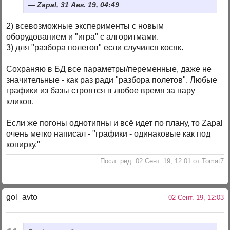
Zapal, 31 Авг. 19, 04:49
2) всевозможные эксперименты с новым
оборудованием и "игра" с алгоритмами.
3) для "разбора полетов" если случился косяк.
Сохраняю в БД все параметры/переменные, даже не
значительные - как раз ради "разбора полетов". Любые
графики из базы строятся в любое время за пару
кликов.
Если же погоны однотипны и всё идет по плану, то Zapal
очень метко написал - "графики - одинаковые как под
копирку."
Посл. ред. 02 Сент. 19, 12:01 от Tomat7
gol_avto
02 Сент. 19, 12:03