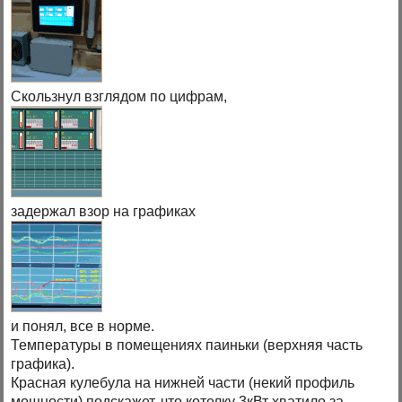
Скользнул взглядом по цифрам,
задержал взор на графиках
и понял, все в норме.
Температуры в помещениях паиньки (верхняя часть
графика).
Красная кулебула на нижней части (некий профиль
мощности) подскажет, что котелку 3кВт хватило за