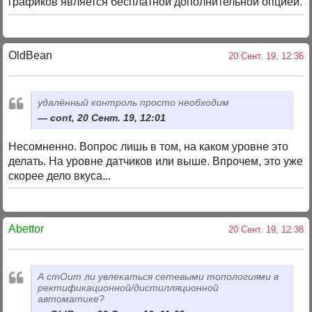
графиков является бесплатной дополнительной опцией.
OldBean
20 Сент. 19, 12:36
удалённый контроль просто необходим
cont, 20 Сент. 19, 12:01
Несомненно. Вопрос лишь в том, на каком уровне это
делать. На уровне датчиков или выше. Впрочем, это уже
скорее дело вкуса...
Abettor
20 Сент. 19, 12:38
А стОит ли увлекаться сетевыми топологиями в
ректификационной/дистилляционной
автоматике?