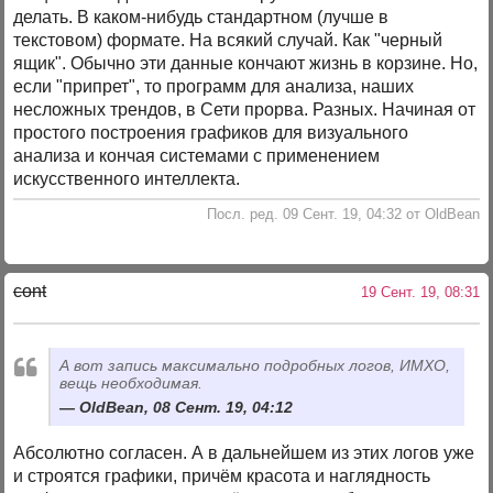
делать. В каком-нибудь стандартном (лучше в
текстовом) формате. На всякий случай. Как "черный
ящик". Обычно эти данные кончают жизнь в корзине. Но,
если "припрет", то программ для анализа, наших
несложных трендов, в Сети прорва. Разных. Начиная от
простого построения графиков для визуального
анализа и кончая системами с применением
искусственного интеллекта.
Посл. ред. 09 Сент. 19, 04:32 от OldBean
cont
19 Сент. 19, 08:31
А вот запись максимально подробных логов, ИМХО,
вещь необходимая.
OldBean, 08 Сент. 19, 04:12
Абсолютно согласен. А в дальнейшем из этих логов уже
и строятся графики, причём красота и наглядность