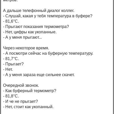
А дальше телефонный диалог коллег.
- Слушай, какая у тебя температура в буфере?
- 81,6°С.
- Прыгают показания термометра?
- Нет, цифры как укопанные.
- А у меня прыгают...
Через некоторое время.
- А посмотри сейчас на буферную температуру.
- 81,7°С.
- Прыгает?
- Нет.
- А у меня зараза еще сильнее скачет.
Очередной звонок.
- Как буферный термометр?
- 81,8°C.
- И че не прыгает?
- Нет, стоит как укопанный.