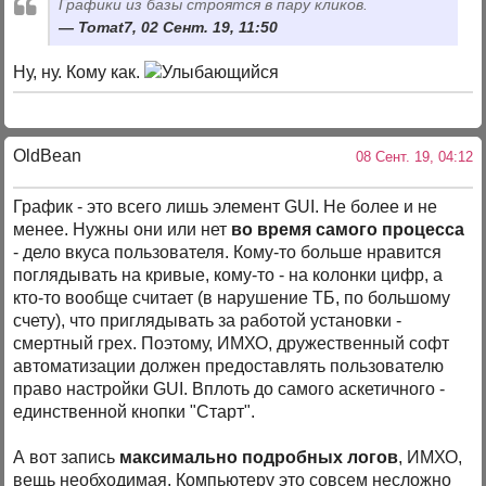
Графики из базы строятся в пару кликов.
Tomat7, 02 Сент. 19, 11:50
Ну, ну. Кому как.
OldBean
08 Сент. 19, 04:12
График - это всего лишь элемент GUI. Не более и не
менее. Нужны они или нет
во время самого процесса
- дело вкуса пользователя. Кому-то больше нравится
поглядывать на кривые, кому-то - на колонки цифр, а
кто-то вообще считает (в нарушение ТБ, по большому
счету), что приглядывать за работой установки -
смертный грех. Поэтому, ИМХО, дружественный софт
автоматизации должен предоставлять пользователю
право настройки GUI. Вплоть до самого аскетичного -
единственной кнопки "Старт".
А вот запись
максимально подробных логов
, ИМХО,
вещь необходимая. Компьютеру это совсем несложно