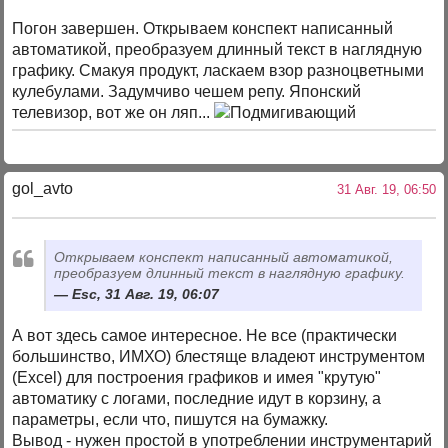
Погон завершен. Открываем конспект написанный
автоматикой, преобразуем длинный текст в наглядную
графику. Смакуя продукт, ласкаем взор разноцветными
кулебулами. Задумчиво чешем репу. Японский
телевизор, вот же он ляп...
gol_avto
31 Авг. 19, 06:50
Открываем конспект написанный автоматикой,
преобразуем длинный текст в наглядную графику.
Esc, 31 Авг. 19, 06:07
А вот здесь самое интересное. Не все (практически
большинство, ИМХО) блестяще владеют инструментом
(Excel) для построения графиков и имея "крутую"
автоматику с логами, последние идут в корзину, а
параметры, если что, пишутся на бумажку.
Вывод - нужен простой в употреблении инструментарий