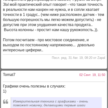
ЗЫ мой практический опыт говорит - что такая точность
в реальности нам нахрен не нужна, и в сопли хватает
точности в 1 градус.. (чем ниже расположен датчик - тем
большую погрешность мы легко можем допустить) - не
допустив при этом ухудшения качества продукта..
Высота колонны - простит нам нашу рукожопость..)).
Потом посчитаем - про мостовое соединение, и
выходом по постоянному напряжению... довольно
интересные циферки..
Посл. ред. 31 Авг. 19, 08:20 от Zapal
Tomat7
02 Сент. 19, 11:50
Графики очень полезны в случаях:
1)
Измерительная техника с графиками - очень
поможет новичку, делающими первые шаги