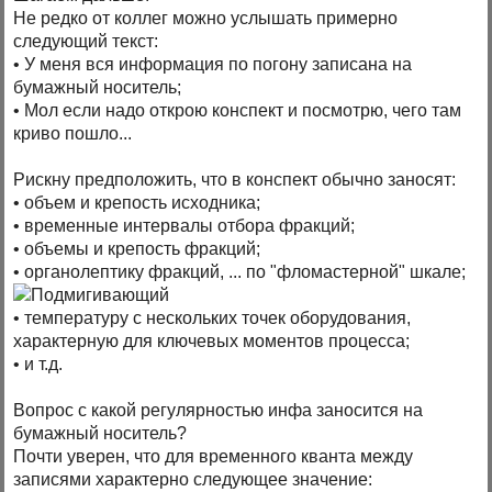
Не редко от коллег можно услышать примерно
следующий текст:
• У меня вся информация по погону записана на
бумажный носитель;
• Мол если надо открою конспект и посмотрю, чего там
криво пошло...
Рискну предположить, что в конспект обычно заносят:
• объем и крепость исходника;
• временные интервалы отбора фракций;
• объемы и крепость фракций;
• органолептику фракций, ... по "фломастерной" шкале;
• температуру с нескольких точек оборудования,
характерную для ключевых моментов процесса;
• и т.д.
Вопрос с какой регулярностью инфа заносится на
бумажный носитель?
Почти уверен, что для временного кванта между
записями характерно следующее значение: