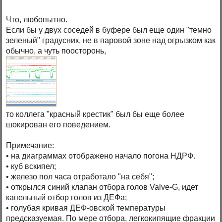
Что, любопытно.
Если бы у двух соседей в буфере был еще один "темно
зеленый" градусник, не в паровой зоне над огрызком как
обычно, а чуть поосторонь,
то коллега "красный крестик" был бы еще более
шокирован его поведением.
Примечание:
• на диаграммах отображено начало погона НДРФ.
• куб вскипел;
• железо пол часа отработало "на себя";
• открылся синий клапан отбора голов Valve-G, идет
капельный отбор голов из ДЕФа;
• голубая кривая ДЕФ-овской температуры
предсказуемая. По мере отбора, легкокипящие фракции