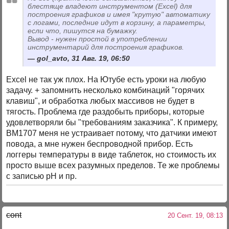
блестяще владеют инструментом (Excel) для
построения графиков и имея "крутую" автоматику
с логами, последние идут в корзину, а параметры,
если что, пишутся на бумажку.
Вывод - нужен простой в употреблении
инструментарий для построения графиков.
gol_avto, 31 Авг. 19, 06:50
Excel не так уж плох. На Ютубе есть уроки на любую
задачу. + запомнить несколько комбинаций "горячих
клавиш", и обработка любых массивов не будет в
тягость. Проблема где раздобыть приборы, которые
удовлетворяли бы "требованиям заказчика". К примеру,
ВМ1707 меня не устраивает потому, что датчики имеют
повода, а мне нужен беспроводной прибор. Есть
логгеры температуры в виде таблеток, но стоимость их
просто выше всех разумных пределов. Те же проблемы
с записью рН и пр.
cont
20 Сент. 19, 08:13