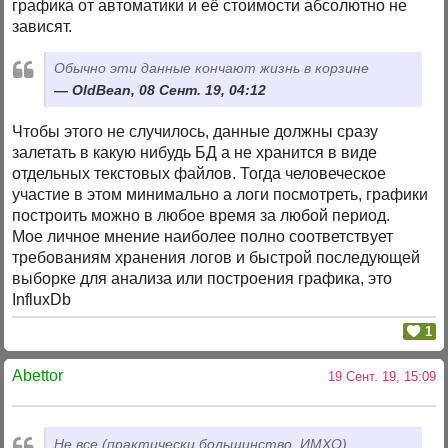
графика от автоматики и её стоимости абсолютно не
зависят.
Обычно эти данные кончают жизнь в корзине
OldBean, 08 Сент. 19, 04:12
Чтобы этого не случилось, данные должны сразу
залетать в какую нибудь БД а не хранится в виде
отдельных текстовых файлов. Тогда человеческое
участие в этом минимально а логи посмотреть, графики
построить можно в любое время за любой период.
Мое личное мнение наиболее полно соответствует
требованиям хранения логов и быстрой последующей
выборке для анализа или построения графика, это
InfluxDb
1
Abettor
19 Сент. 19, 15:09
Не все (практически большинство, ИМХО)