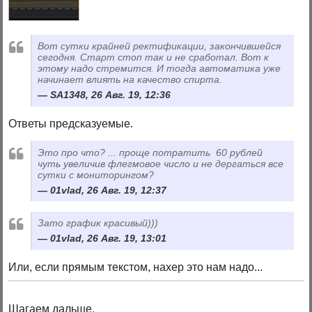
Вот сутки крайней ректификации, закончившейся
сегодня. Старт стоп так и не сработал. Вот к
этому надо стремится. И тогда автоматика уже
начинает влиять на качество спирта.
SA1348, 26 Авг. 19, 12:36
Ответы предсказуемые.
Это про что? ... проще потратить 60 рублей
чуть увеличив флегмовое число и не дергаться все
сутки с мониторингом?
01vlad, 26 Авг. 19, 12:37
Зато график красивый)))
01vlad, 26 Авг. 19, 13:01
Или, если прямым текстом, нахер это нам надо...
Шагаем дальше.