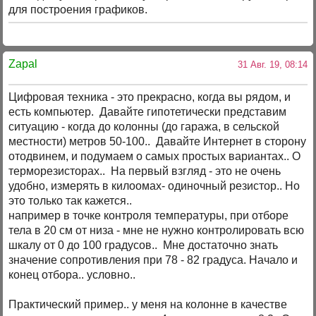
для построения графиков.
Zapal
31 Авг. 19, 08:14
Цифровая техника - это прекрасно, когда вы рядом, и
есть компьютер. Давайте гипотетически представим
ситуацию - когда до колонны (до гаража, в сельской
местности) метров 50-100.. Давайте Интернет в сторону
отодвинем, и подумаем о самых простых вариантах.. О
терморезисторах.. На первый взгляд - это не очень
удобно, измерять в килоомах- одиночный резистор.. Но
это только так кажется..
например в точке контроля температуры, при отборе
тела в 20 см от низа - мне не нужно контролировать всю
шкалу от 0 до 100 градусов.. Мне достаточно знать
значение сопротивления при 78 - 82 градуса. Начало и
конец отбора.. условно..
Практический пример.. у меня на колонне в качестве