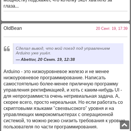
глаза...
OldBean
20 Сент. 19, 17:39
Сделал вывод, что мой поезд под управлением
Arduino уже ушёл.
Abettor, 20 Сент. 19, 12:38
Arduino - это низкоуровневое железо и не менее
низкоуровневое программирование. Написать
самостоятельно более-менее приличную программу
управления ректификацией, и хоть с каким-нибудь UI -
для непрограммиста очень нетривиальная задача. А,
скорее всего, просто нереальная. Но если работать со
скриптовыми языками "свехвысокого" уровня и на
управляющих микрокомпьютерах с операционной
системой, то можно резко снизить требования к уровню
пользователя по части программирования.