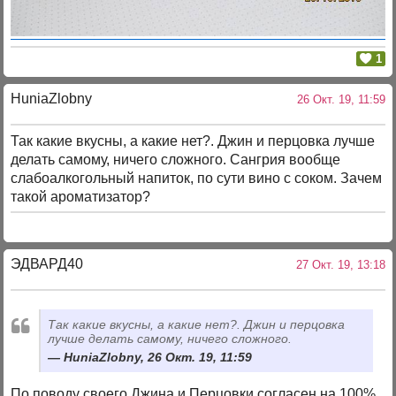
1
HuniaZlobny
26 Окт. 19, 11:59
Так какие вкусны, а какие нет?. Джин и перцовка лучше
делать самому, ничего сложного. Сангрия вообще
слабоалкогольный напиток, по сути вино с соком. Зачем
такой ароматизатор?
ЭДВАРД40
27 Окт. 19, 13:18
Так какие вкусны, а какие нет?. Джин и перцовка
лучше делать самому, ничего сложного.
HuniaZlobny, 26 Окт. 19, 11:59
По поводу своего Джина и Перцовки согласен на 100%.