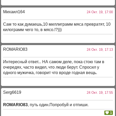
Михаил164
24 Окт. 19, 17:00
Сам то как думаешь,10 миллиграмм мяса превратят, 10
килограмм чего то, в мясо.!?)))
ROMARIO83
24 Окт. 19, 17:13
Интересный ответ... НА самом деле, пока стою там в
очередях, часто видел, что люди берут. Спросил у
одного мужичка, говорит что вроде годная вещь.
Serg6619
24 Окт. 19, 17:55
ROMARIO83
, путь один.Попробуй и отпиши.
1