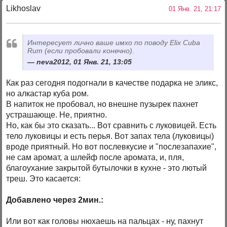
Likhoslav
01 Янв. 21, 21:17
Интересует лично ваше имхо по поводу Elix Cuba
Rum (если пробовали конечно).
neva2012, 01 Янв. 21, 13:05
Как раз сегодня подогнали в качестве подарка не эликс,
но алкастар куба ром.
В напиток не пробовал, но внешне пузырек пахнет
устрашающе. Не, приятно.
Но, как бы это сказать... Вот сравнить с луковицей. Есть
тело луковицы и есть перья. Вот запах тела (луковицы)
вроде приятный. Но вот послевкусие и "послезапахие",
не сам аромат, а шлейф после аромата, и, пля,
благоухание закрытой бутылочки в кухне - это лютый
треш. Это касается:
Добавлено через 2мин.:
Или вот как головы нюхаешь на пальцах - ну, пахнут