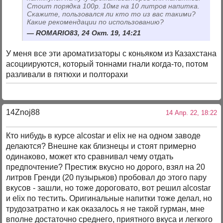
Стоит порядка 100р. 10мг на 10 литров напитка.
Скажите, пользовался ли кто то из вас такими?
Какие рекомендации по использованию?
ROMARIO83, 24 Окт. 19, 14:21
У меня все эти ароматизаторы с коньяком из Казахстана
асоциируются, который тоннами гнали когда-то, потом
разливали в пятюхи и полторахи
14Znoj88
14 Апр. 22, 18:22
Кто нибудь в курсе alcostar и elix не на одном заводе
делаются? Внешне как близнецы и стоят примерно
одинаково, может кто сравнивал чему отдать
предпочтение? Престиж вкусно но дорого, взял на 20
литров Гренди (20 пузырьков) пробовал до этого пару
вкусов - зашли, но тоже дороговато, вот решил alcostar
и elix по тестить. Оригинальные напитки тоже делал, но
трудозатратно и как оказалось я не такой гурман, мне
вполне достаточно среднего, приятного вкуса и легкого