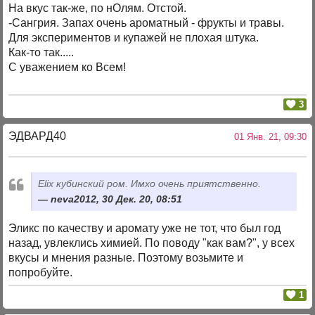
На вкус так-же, по нОлям. Отстой.
-Сангрия. Запах очень ароматный - фрукты и травы.
Для экспериментов и купажей не плохая штука.
Как-то так.....
С уважением ко Всем!
3
ЭДВАРД40
01 Янв. 21, 09:30
Elix кубинский ром. Имхо очень приятственно.
neva2012, 30 Дек. 20, 08:51
Эликс по качеству и аромату уже не тот, что был год
назад, увлеклись химией. По поводу "как вам?", у всех
вкусы и мнения разные. Поэтому возьмите и
попробуйте.
1