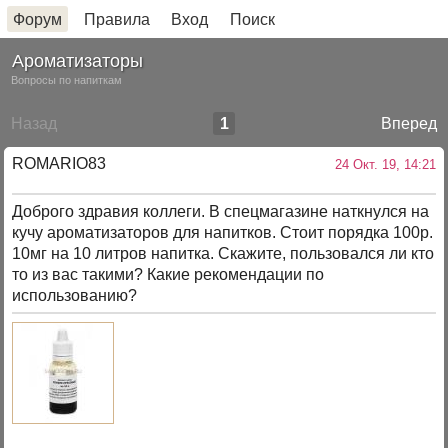
Форум
Правила
Вход
Поиск
Ароматизаторы
Вопросы по напиткам
Назад
1
Вперед
ROMARIO83
24 Окт. 19, 14:21
Доброго здравия коллеги. В спецмагазине наткнулся на
кучу ароматизаторов для напитков. Стоит порядка 100р.
10мг на 10 литров напитка. Скажите, пользовался ли кто
то из вас такими? Какие рекомендации по
использованию?