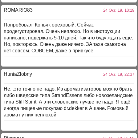
ROMARIO83
24 Окт. 19, 18:19
Попробовал. Коньяк ореховый. Сейчас
продегустировал. Очень неплохо. Но в инструкции
написано, подержать 5-10 дней. Так что буду ждать еще.
Но, повторюсь. Очень даже ничего. ЗАпаха самогона
нет совсем. СОВСЕМ, даже в привкусе.
HuniaZlobny
24 Окт. 19, 22:37
Не...это точно не надо. Из ароматизаторов можно брать
либо шведские типа StrandEssens либо новозеландские
типа Still Spirit. А эти словенские лучше не надо. Я ещё
иногда пищевые покупаю dr.dekker в Ашане. Ромовый
аромат у них неплохой.