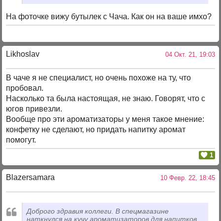
На фоточке вижу бутылек с Чача. Как он на ваше имхо?
Likhoslav
04 Окт. 21, 19:03
В чаче я не специалист, но очень похоже на ту, что
пробовал.
Насколько та была настоящая, не знаю. Говорят, что с
югов привезли.
Вообще про эти ароматизаторы у меня такое мнение:
конфетку не сделают, но придать напитку аромат
помогут.
1
Blazersamara
10 Февр. 22, 18:45
Доброго здравия коллеги. В спецмагазине
наткнулся на кучу ароматизаторов для напитков.