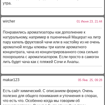
утра.
wircher
01 Июня 23, 21:44
Понравились ароматизаторы как дополнение к
натуральному, например в пшеничный Мацерат на литр
пару капель фруктовой чачи или в настойку из не очень
ароматной ягоды клюквы три капли ароматного
концентрата, чача из концентрированного сока сильно
похорошела с ароматизатором. Если просто в самогон
лить будет чача как с пляжей Сочи и Анапы.
makar123
05 Янв. 25, 09:28
Есть сайт химический. С описанием формул. Очень
полезно для общего понимания и уточнения в спорах,
что есть что. Особенно когда мы говорим об