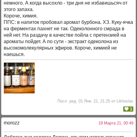
немного. А когда высохло - три дня не избавишьсяч от
этого запаха.
Короче, химия.
ППС: в напиток пробовал аромат бурбона. ХЗ. Куку-ячка
на ферментах пахнет не так. Одеколонного смрада в
ней нет. На раздачу в качестве пойла с претензией на
ароматы пойдет. А по сути - экстракт одеколона из
высокомолекулярных эфиров. Короче, химией не
наешься.
Посл. ред. 01 Янв. 21, 21:25 от Likhoslav
1
morozz
19 Марта 21, 00:49