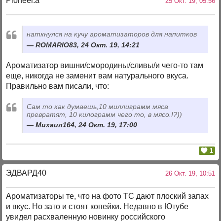
Pioneer.a
25 Окт. 19, 05:56
наткнулся на кучу ароматизаторов для напитков
ROMARIO83, 24 Окт. 19, 14:21
Ароматизатор вишни/смородины/сливы/и чего-то там
еще, никогда не заменит вам натурального вкуса.
Правильно вам писали, что:
Сам то как думаешь,10 миллиграмм мяса
превратят, 10 килограмм чего то, в мясо.!?))
Михаил164, 24 Окт. 19, 17:00
1
ЭДВАРД40
26 Окт. 19, 10:51
Ароматизаторы те, что на фото ТС дают плоский запах
и вкус. Но зато и стоят копейки. Недавно в Ютубе
увидел расхваленную новинку российского