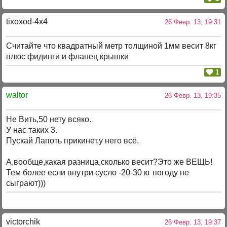
tixoxod-4x4
26 Февр. 13, 19:31
Считайте что квадратный метр толщиной 1мм весит 8кг
плюс фидинги и фланец крышки
1
waltor
26 Февр. 13, 19:35
Не Вить,50 нету всяко.
У нас таких 3.
Пускай Лапоть прикинет,у него всё.
А,вообще,какая разница,сколько весит?Это же ВЕЩЬ!
Тем более если внутри сусло -20-30 кг погоду не
сыграют)))
victorchik
26 Февр. 13, 19:37