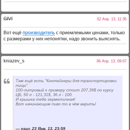
GIVI
02 Апр. 13, 11:35
Вот ещё
производитель
с приемлемыми ценами, только
с размерами у них непонятки, надо звонить выяснять.
kniazev_s
06 Апр. 13, 09:07
Там ещё есть "Контейнеры для транспортировки
пищи".
100-литровый к примеру стоит 207,39$ по курсу
ЦБ, 50 л - 121,31$, 36 л - 100.
И крышка тебе герметичная!
Вот начинающим пиво то в чём варить!
naur, 23 Янв. 13, 23:59