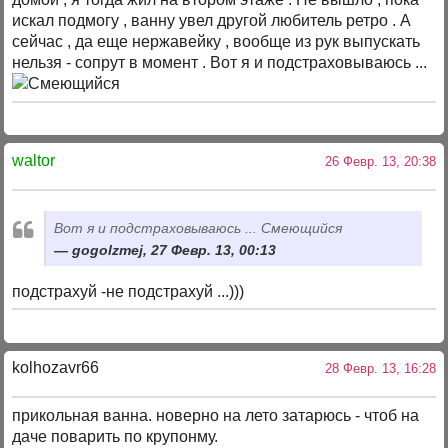
искал подмогу , ванну увел другой любитель ретро . А
сейчас , да еще нержавейку , вообще из рук выпускать
нельзя - сопрут в момент . Вот я и подстраховываюсь ...
waltor
26 Февр. 13, 20:38
Вот я и подстраховываюсь ... Смеющийся
gogolzmej, 27 Февр. 13, 00:13
подстрахуй -не подстрахуй ...)))
kolhozavr66
28 Февр. 13, 16:28
прикольная ванна. новерно на лето затарюсь - чтоб на
даче поварить по крупонму.