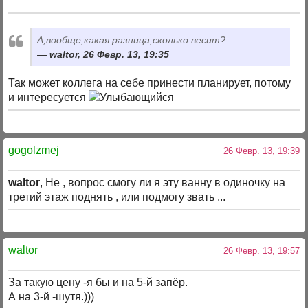
А,вообще,какая разница,сколько весит?
waltor, 26 Февр. 13, 19:35
Так может коллега на себе принести планирует, потому
и интересуется
gogolzmej
26 Февр. 13, 19:39
waltor
, Не , вопрос смогу ли я эту ванну в одиночку на
третий этаж поднять , или подмогу звать ...
waltor
26 Февр. 13, 19:57
За такую цену -я бы и на 5-й запёр.
А на 3-й -шутя.)))