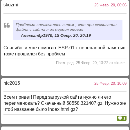
skuzmi
25 Февр. 20, 00:06
Проблема заключалась в том , что при скачивании
файла с сайта я их переименовал
Александр1970, 15 Февр. 20, 20:19
Спасибо, и мне помогло. ESP-01 с перепаяной памятью
тоже прошился без проблем
Посл. ред. 25 Февр. 20, 13:22 от skuzmi
nic2015
25 Февр. 20, 10:09
Всем привет! Перед загрузкой сайта нужно ли его
переименовать? Скачанный 58558.321407.gz. Нужно же
чтоб название было index.html.gz?
1