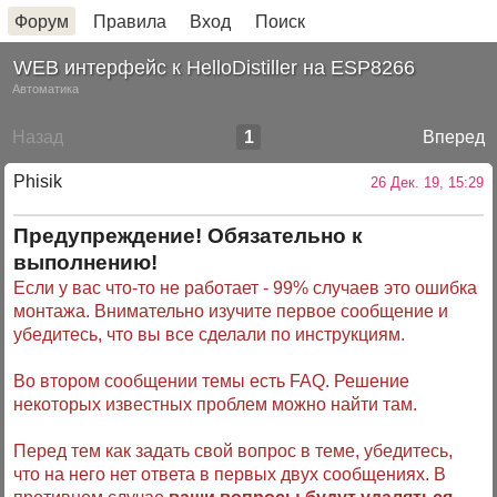
Форум
Правила
Вход
Поиск
WEB интерфейс к HelloDistiller на ESP8266
Автоматика
Назад
1
Вперед
Phisik
26 Дек. 19, 15:29
Предупреждение! Обязательно к
выполнению!
Если у вас что-то не работает - 99% случаев это ошибка
монтажа. Внимательно изучите первое сообщение и
убедитесь, что вы все сделали по инструкциям.
Во втором сообщении темы есть FAQ. Решение
некоторых известных проблем можно найти там.
Перед тем как задать свой вопрос в теме, убедитесь,
что на него нет ответа в первых двух сообщениях. В