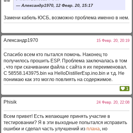
Александр1970, 12 Февр. 20, 15:17
Замени кабель ЮСБ, возможно проблема именно в нем.
Александр1970
15 Февр. 20, 20:19
Спасибо всем кто пытался помочь. Наконец то
получилось прошить ESP. Проблема заключалась в том
, что при скачивании файла с сайта я их переименовал.
С 58558.143975.bin на HelloDistillerEsp.ino.bin и т.д. Не
понимаю как это могло повлиять на содержимое.
1
Phisik
24 Февр. 20, 22:08
Всем привет! Есть желающие принять участие в
тестировании? Я в эти выходные попытался исправить
ошибки и сделал чаcть улучшений из
плана
, но