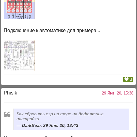
Подключение к автоматике для примера...
3
Phisik
29 Янв. 20, 15:38
Как сбросить esp на mege на дефолтные
настройки
DarkBear, 29 Янв. 20, 13:43