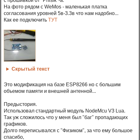
с прошивкой от "Phisik"-а.
На фото рядом с WeMos - маленькая платка
согласования уровней 5в-3.3в что нам надобно...
Как ее подключить
ТУТ
Скрытый текст
Это модификация на базе ESP8266 но с большим
объемом памяти и внешней антенной...
Предыстория.
Использовал стандартный модуль NodeMcu V3 Lua.
Так уж сложилось что у меня был "баг" пропадающих
графиков.
Долго переписывался с "Физиком", за что ему большое
спасибо,