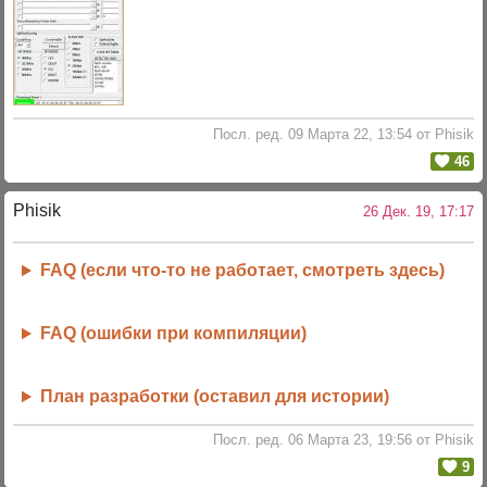
Посл. ред. 09 Марта 22, 13:54 от Phisik
46
Phisik
26 Дек. 19, 17:17
FAQ (если что-то не работает, смотреть здесь)
FAQ (ошибки при компиляции)
План разработки (оставил для истории)
Посл. ред. 06 Марта 23, 19:56 от Phisik
9