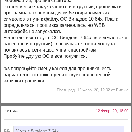
NodeMcu V3, прошивка автора.
Выполнял все как указанно в инструкции, прошивка и
программа в корневом диски без кириллических
символов в пути к файлу, ОС Виндовс 10 64х. Плата
определялась, прошивка заливалась, но WEB
интерфейс не запускался.
Решение: взял ноут с ОС Виндовс 7 64х, все делал как и
ранее (по инструкции), в результате, точка доступа
появилась в сети и доступна к настройкам.
Пробуйте другую ОС и все получится.
p/s попробуйте смену кабеля для прошивки, есть
вариант что это тоже препятствует полноценной
заливки прошивки.
Посл. ред. 12 Февр. 20, 12:02 от Витька
Витька
12 Февр. 20, 18:00
У меня Виндовс 7 64х