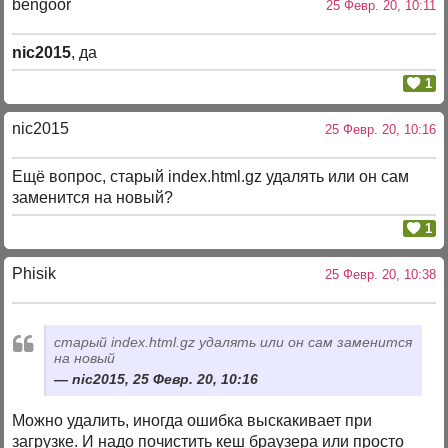
bengoor
25 Февр. 20, 10:11
nic2015
, да
1
nic2015
25 Февр. 20, 10:16
Ещё вопрос, старый index.html.gz удалять или он сам
заменится на новый?
1
Phisik
25 Февр. 20, 10:38
старый index.html.gz удалять или он сам заменится
на новый
nic2015, 25 Февр. 20, 10:16
Можно удалить, иногда ошибка выскакивает при
загрузке. И надо почистить кеш браузера или просто