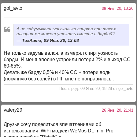
gol_avto
09 Янв. 20, 18:26
А не задумываешься сколько спирта при таком
алгоритме может утекать вместе с бардой?
ТокАвто, 09 Янв. 20, 13:08
Не только задумывался, а измерял спиртуозность
барды. И меня вполне устроили потери 2% и выход СС
60-65%.
Делать же барду 0,5% и 40% СС + потери воды
(покупную без солей) в ПГ мне не понравилось .
Посл. ред. 09 Янв. 20, 18:28 от gol_avto
valery29
26 Янв. 20, 21:41
Друзья хочу поделиться впечатлениями об
использовании WiFi модуля WeMos D1 mini Pro