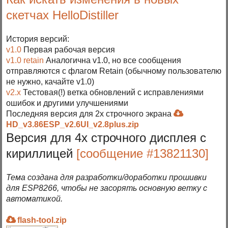
скетчах HelloDistiller
История версий:
v1.0
Первая рабочая версия
v1.0 retain
Аналогична v1.0, но все сообщения
отправляются с флагом Retain (обычному пользователю
не нужно, качайте v1.0)
v2.x
Тестовая(!) ветка обновлений с исправлениями
ошибок и другими улучшениями
Последняя версия для 2х строчного экрана
HD_v3.86ESP_v2.6UI_v2.8plus.zip
Версия для 4х строчного дисплея с
кириллицей
[сообщение #13821130]
Тема создана для разработки/доработки прошивки
для ESP8266, чтобы не засорять основную ветку с
автоматикой.
flash-tool.zip