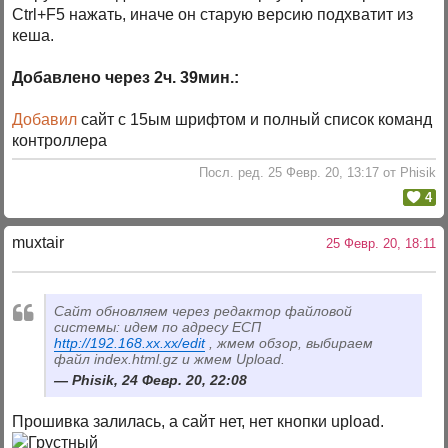
Ctrl+F5 нажать, иначе он старую версию подхватит из
кеша.
Добавлено через 2ч. 39мин.:
Добавил
сайт с 15ым шрифтом и полный список команд
контроллера
Посл. ред. 25 Февр. 20, 13:17 от Phisik
4
muxtair
25 Февр. 20, 18:11
Сайт обновляем через редактор файловой
системы: идем по адресу ЕСП
http://192.168.xx.xx/edit
, жмем обзор, выбираем
файл index.html.gz и жмем Upload.
Phisik, 24 Февр. 20, 22:08
Прошивка залилась, а сайт нет, нет кнопки upload.