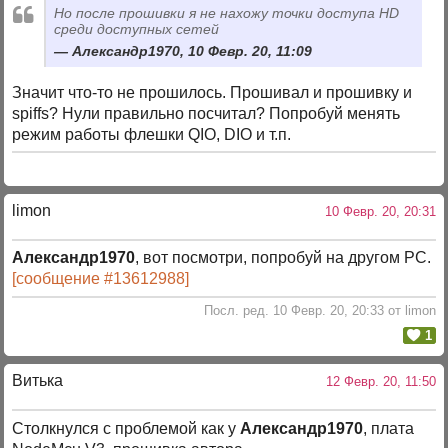
Но после прошивки я не нахожу точки доступа HD
среди доступных сетей
Александр1970, 10 Февр. 20, 11:09
Значит что-то не прошилось. Прошивал и прошивку и
spiffs? Нули правильно посчитал? Попробуй менять
режим работы флешки QIO, DIO и т.п.
limon
10 Февр. 20, 20:31
Александр1970
, вот посмотри, попробуй на другом РС.
[сообщение #13612988]
Посл. ред. 10 Февр. 20, 20:33 от limon
1
Витька
12 Февр. 20, 11:50
Столкнулся с проблемой как у
Александр1970
, плата