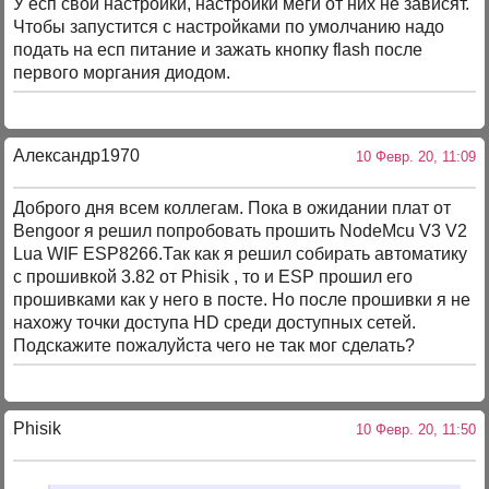
У есп свои настройки, настройки меги от них не зависят.
Чтобы запустится с настройками по умолчанию надо
подать на есп питание и зажать кнопку flash после
первого моргания диодом.
Александр1970
10 Февр. 20, 11:09
Доброго дня всем коллегам. Пока в ожидании плат от
Bengoor я решил попробовать прошить NodeMcu V3 V2
Lua WIF ESP8266.Так как я решил собирать автоматику
с прошивкой 3.82 от Phisik , то и ESP прошил его
прошивками как у него в посте. Но после прошивки я не
нахожу точки доступа HD среди доступных сетей.
Подскажите пожалуйста чего не так мог сделать?
Phisik
10 Февр. 20, 11:50