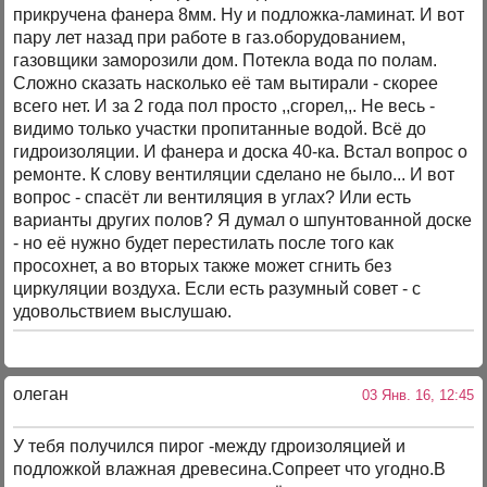
прикручена фанера 8мм. Ну и подложка-ламинат. И вот
пару лет назад при работе в газ.оборудованием,
газовщики заморозили дом. Потекла вода по полам.
Сложно сказать насколько её там вытирали - скорее
всего нет. И за 2 года пол просто ,,сгорел,,. Не весь -
видимо только участки пропитанные водой. Всё до
гидроизоляции. И фанера и доска 40-ка. Встал вопрос о
ремонте. К слову вентиляции сделано не было... И вот
вопрос - спасёт ли вентиляция в углах? Или есть
варианты других полов? Я думал о шпунтованной доске
- но её нужно будет перестилать после того как
просохнет, а во вторых также может сгнить без
циркуляции воздуха. Если есть разумный совет - с
удовольствием выслушаю.
олеган
03 Янв. 16, 12:45
У тебя получился пирог -между гдроизоляцией и
подложкой влажная древесина.Сопреет что угодно.В