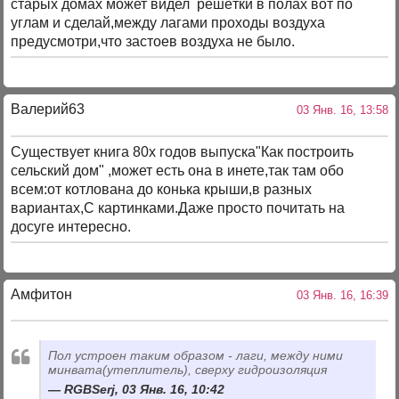
старых домах может видел решётки в полах вот по
углам и сделай,между лагами проходы воздуха
предусмотри,что застоев воздуха не было.
Валерий63
03 Янв. 16, 13:58
Существует книга 80х годов выпуска"Как построить
сельский дом" ,может есть она в инете,так там обо
всем:от котлована до конька крыши,в разных
вариантах,С картинками.Даже просто почитать на
досуге интересно.
Амфитон
03 Янв. 16, 16:39
Пол устроен таким образом - лаги, между ними
минвата(утеплитель), сверху гидроизоляция
RGBSerj, 03 Янв. 16, 10:42