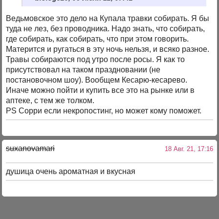
Ведьмовское это дело на Купала травки собирать. Я бы
туда не лез, без проводника. Надо знать, что собирать,
где собирать, как собирать, что при этом говорить.
Матерится и ругаться в эту ночь нельзя, и всяко разное.
Травы собираются под утро после росы. Я как то
присутствовал на таком праздновании (не
постановочном шоу). Вообщем Кесарю-кесарево.
Иначе можно пойти и купить все это на рынке или в
аптеке, с тем же толком.
PS Сорри если некропостинг, но может кому поможет.
suxanovamari
18 Авг. 21, 17:16
душица очень ароматная и вкусная