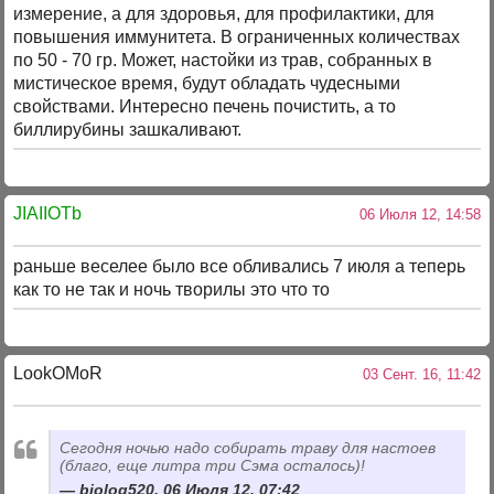
измерение, а для здоровья, для профилактики, для
повышения иммунитета. В ограниченных количествах
по 50 - 70 гр. Может, настойки из трав, собранных в
мистическое время, будут обладать чудесными
свойствами. Интересно печень почистить, а то
биллирубины зашкаливают.
JIAIIOTb
06 Июля 12, 14:58
раньше веселее было все обливались 7 июля а теперь
как то не так и ночь творилы это что то
LookOMoR
03 Сент. 16, 11:42
Сегодня ночью надо собирать траву для настоев
(благо, еще литра три Сэма осталось)!
biolog520, 06 Июля 12, 07:42