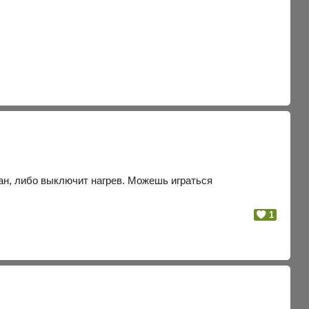
кран, либо выключит нагрев. Можешь играться
1