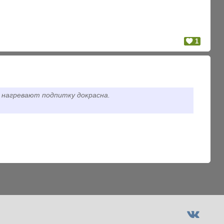
1
а нагревают подпитку докрасна.