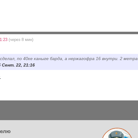
21:23
(через 8 мин)
сделал, по 40ке каныге барда, а нержагофра 16 внутри. 2 метр
5 Сент. 22, 21:16
.
телю