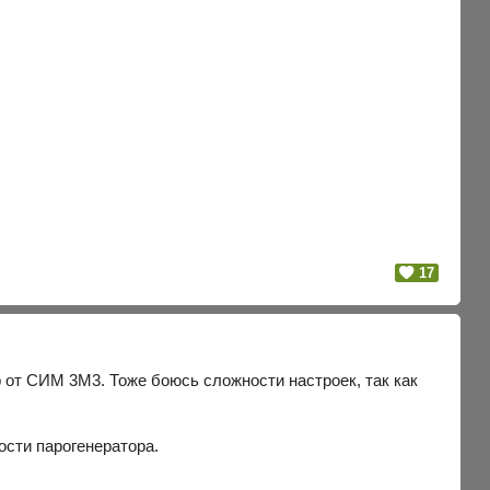
17
р от СИМ 3М3. Тоже боюсь сложности настроек, так как
ости парогенератора.