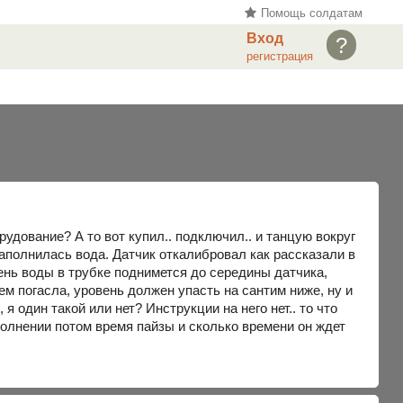
Помощь солдатам
Вход
?
регистрация
дование? А то вот купил.. подключил.. и танцую вокруг
 наполнилась вода. Датчик откалибровал как рассказали в
вень воды в трубке поднимется до середины датчика,
нем погасла, уровень должен упасть на сантим ниже, ну и
я один такой или нет? Инструкции на него нет.. то что
полнении потом время пайзы и сколько времени он ждет