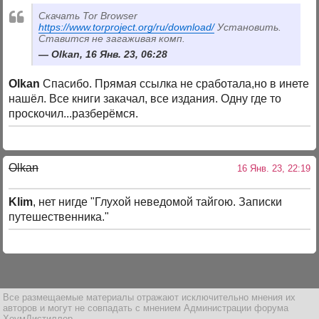
Скачать Tor Browser
https://www.torproject.org/ru/download/
Установить.
Ставится не загаживая комп.
Olkan, 16 Янв. 23, 06:28
Olkan
Спасибо. Прямая ссылка не сработала,но в инете
нашёл. Все книги закачал, все издания. Одну где то
проскочил...разберёмся.
Olkan
16 Янв. 23, 22:19
Klim
, нет нигде "Глухой неведомой тайгою. Записки
путешественника."
Все размещаемые материалы отражают исключительно мнения их
авторов и могут не совпадать с мнением Администрации форума
ХоумДистиллер.