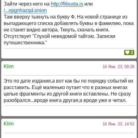
Зайти через него на
http://flibusta.is
или
/...opgnhazqd.onion
Там вверху тыкнуть на букву Ф. На новой странице из
выпадающего списка добавлять буквы в фамилию, пока
не станет видно автора. Ткнуть, скачать книги.
Отсутствует "Глухой неведомой тайгою. Записки
путешественника."
2
Klim
16 Янв. 23, 09:28
Это по дате издания,а вот как бы по порядку событий их
расставить. Ещё маленько путает что в разных книгах
целые фрагменты из другой книги вставлены. Не сразу
разобрался...вроде книга другая,а вроде уже и читал.
Klim
16 Янв. 23, 14:52