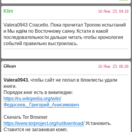
Klim
16 Янв. 23, 04:19
Valera0943 Спасибо. Пока прочитал Тропою испытаний
и Мы идём по Восточному саяну. Кстати в какой
последовательности дальше читать чтобы хронология
событий правильно выстроилась.
Olkan
16 Янв. 23, 06:28
Valera0943
, чтобы сайт не попал в блоклисты удали
книги.
Порядок книг есть в википедии:
https://ru.wikipedia.org/wiki/
Федосеев,_Григорий_Анисимович
Скачать Tor Browser
https://www.torproject.org/ru/download/
Установить.
Ставится не загаживая комп.