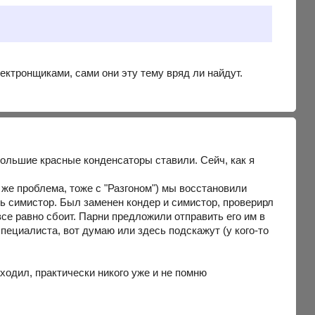
ектронщиками, сами они эту тему вряд ли найдут.
 большие красные конденсаторы ставили. Сейч, как я
 же проблема, тоже с "Разгоном") мы восстановили
ть симистор. Был заменен кондер и симистор, проверирл
все равно сбоит. Парни предложили отправить его им в
специалиста, вот думаю или здесь подскажут (у кого-то
ходил, практически никого уже и не помню