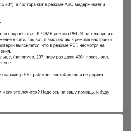
5 кВт), а полтора кВт в режиме АВС выдерживает и
ь
 они сохраняются, КРОМЕ режима РЕГ. Я не технарь и в
ение в сети. Так вот, я выставляю в режиме настройки
роверки выясняется, что в режиме РЕГ, несмотря на
чения.
льше, (например, 237, пару раз даже 400+ показывал,
згоне.
что параметр РЕГ работает нестабильно и не держит
м и как это лечится? Надеюсь на вашу помощь, и буду