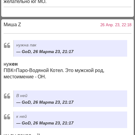
желательно юг МО.
Миша Z
26 Апр. 23, 22:18
нужна пвк
GoD, 26 Марта 23, 21:17
нуж
ен
ПВК=Паро-Водяной Котел. Это мужской род,
местоимение - ОН.
В ней
GoD, 26 Марта 23, 21:17
к ней
GoD, 26 Марта 23, 21:17