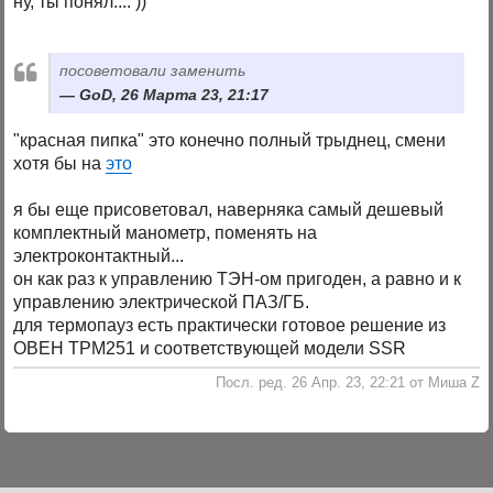
ну, ты понял.... ))
посоветовали заменить
GoD, 26 Марта 23, 21:17
"красная пипка" это конечно полный трыднец, смени
хотя бы на
это
я бы еще присоветовал, наверняка самый дешевый
комплектный манометр, поменять на
электроконтактный...
он как раз к управлению ТЭН-ом пригоден, а равно и к
управлению электрической ПАЗ/ГБ.
для термопауз есть практически готовое решение из
ОВЕН ТРМ251 и соответствующей модели SSR
Посл. ред. 26 Апр. 23, 22:21 от Миша Z