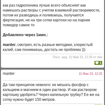
как раз гидропоника лучше всего объясняет как
намешать растворы с учетом взаимной растворимости,
потом их разводишь и поливаешь, получается
фертигация, не на три сотки картохи но на парник
помидор самое то
Добавлено через 1мин.:
marder
, смотрел, есть разные методики, хлористый
калий, сам понимаешь, достать не проблема )))
Посл. ред. 11 Мая 23, 12:20 от dee
1
marder
11 Мая 23, 12:25
Да там принципов немного: не мешать фосфор с
кальцием и магнием в один раствор. И как раствором
картошку удобрять? Через капельную трубку? Ее же на
сотку нужно будет 150 метров.