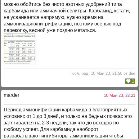
можно обойтись без чисто азотных удобрений типа
карбамида или аммиачной селитры. Карбамид, кстати,
не усваивается напрямую, нужно время на
аммонизацию/нитрификацию, поэтому осенью под
перекопку, весной уже поздно метаться.
Посл. ред. 10 Мая 23, 21:50 от dee
1
marder
10 Мая 23, 22:21
Период аммонификации карбамида в благоприятных
условиях от 1 до 3 дней, и только на бедных почвах это
затягивается на 2-3 недели, так что до всходов по
любому успеет. Для карбамида наоборот
разрабатывают ингибиторы аммонификации чтобы