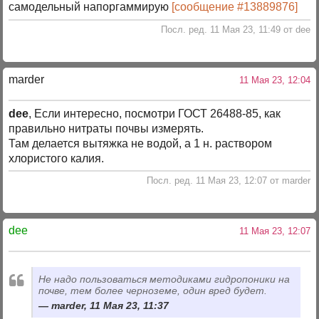
самодельный напоргаммирую
[сообщение #13889876]
Посл. ред. 11 Мая 23, 11:49 от dee
marder
11 Мая 23, 12:04
dee
, Если интересно, посмотри ГОСТ 26488-85, как
правильно нитраты почвы измерять.
Там делается вытяжка не водой, а 1 н. раствором
хлористого калия.
Посл. ред. 11 Мая 23, 12:07 от marder
dee
11 Мая 23, 12:07
Не надо пользоваться методиками гидропоники на
почве, тем более черноземе, один вред будет.
marder, 11 Мая 23, 11:37