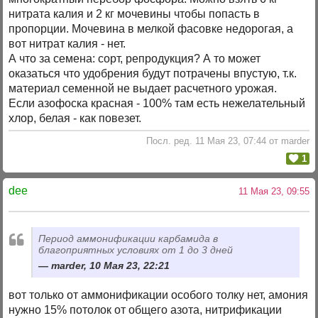
нитрата калия и 2 кг мочевины чтобы попасть в
пропорции. Мочевина в мелкой фасовке недорогая, а
вот нитрат калия - нет.
А что за семена: сорт, репродукция? А то может
оказаться что удобрения будут потрачены впустую, т.к.
материал семенной не выдает расчетного урожая.
Если азофоска красная - 100% там есть нежелательный
хлор, белая - как повезет.
Посл. ред. 11 Мая 23, 07:44 от marder
1
dee
11 Мая 23, 09:55
Период аммонификации карбамида в
благоприятных условиях от 1 до 3 дней
marder, 10 Мая 23, 22:21
вот только от аммонификации особого толку нет, амония
нужно 15% потолок от общего азота, нитрификации