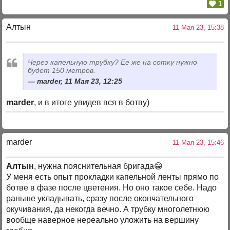
1
Алтын
11 Мая 23, 15:38
Через капельную трубку? Ее же на сотку нужно
будет 150 метров.
marder, 11 Мая 23, 12:25
marder
, и в итоге увидев вся в ботву)
marder
11 Мая 23, 15:46
Алтын
, нужна пояснительная бригада😁
У меня есть опыт прокладки капельной ленты прямо по
ботве в фазе после цветения. Но оно такое себе. Надо
раньше укладывать, сразу после окончательного
окучивания, да некогда вечно. А трубку многолетнюю
вообще наверное нереально уложить на вершину