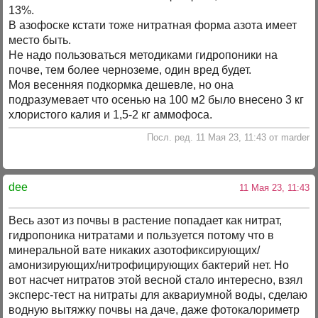
13%.
В азофоске кстати тоже нитратная форма азота имеет
место быть.
Не надо пользоваться методиками гидропоники на
почве, тем более черноземе, один вред будет.
Моя весенняя подкормка дешевле, но она
подразумевает что осенью на 100 м2 было внесено 3 кг
хлористого калия и 1,5-2 кг аммофоса.
Посл. ред. 11 Мая 23, 11:43 от marder
dee
11 Мая 23, 11:43
Весь азот из почвы в растение попадает как нитрат,
гидропоника нитратами и пользуется потому что в
минеральной вате никаких азотофиксирующих/
амонизирующих/нитрофицирующих бактерий нет. Но
вот насчет нитратов этой весной стало интересно, взял
эксперс-тест на нитраты для аквариумной воды, сделаю
водную вытяжку почвы на даче, даже фотокалориметр