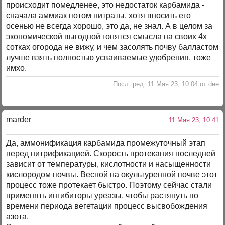
происходит помедленее, это недостаток карбамида -
сначала аммиак потом нитраты, хотя вносить его
осенью не всегда хорошо, это да, не знал. А в целом за
экономической выгодной гонятся смысла на своих 4х
сотках огорода не вижу, и чем засолять почву балластом
лучше взять полностью усваиваемые удобрения, тоже
имхо.
Посл. ред. 11 Мая 23, 10:04 от dee
marder
11 Мая 23, 10:41
Да, аммонификация карбамида промежуточный этап
перед нитрификацией. Скорость протекания последней
зависит от температуры, кислотности и насыщенности
кислородом почвы. Весной на окультуренной почве этот
процесс тоже протекает быстро. Поэтому сейчас стали
применять ингибиторы уреазы, чтобы растянуть по
времени периода вегетации процесс высвобождения
азота.