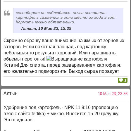
севооборот не соблюдался- почва истощена-
картофель сажается в одно место из года в год.
Кормить нужно обязательно.
Алтын, 10 Мая 23, 15:39
Скромно обращу ваше внимание на жмых от зерновых
заторов. Если пахотная площадь под картошку
небольшая то результат хороший. Или наращивать
объемы перегонки!
Кстати! Для спирта, перед развариванием картофеля,
его желательно подморозить. Выход сырца порадует.
1
Алтын
10 Мая 23, 23:36
Удобрение под картофель - NPK 11:9:16 (пропорцию
взял с сайта fertika) + микро. Вносится 15-20 гр/лунку.
Это в идеале.