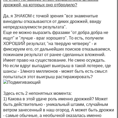
дрожжей, на которых оно отбродило?
Да, я ЗНАКОМ с точкой зрения "все знаменитые
виноделы отказываются от диких дрожжей, ввиду
непредсказуемости результата".
Еще ее можно выразить фразами "от добра добра не
ищут" и "лучше - враг хорошего". То есть, получили
ХОРОШИЙ результат, "на твердую четверку" - и
фиксируем его, от дальнейших поисков отказываемся,
пожинаем результат от ранее сделанных вложений.
Имеет право на существование. Не смею осуждать.
Но если вдруг выпадает выигрыш в такой лотерее, где
шансы - 1/много миллионов - может быть есть смысл
попытаться этот выигрыш растиражировать?
Здесь есть 2 непонятных момента:
1) Какова в этой удаче роль именно дрожжей? Может
быть действительно - уникальный штамм, случайным
ветром занесенный в наш огород. А может быть дрожжи
- самые обычные, а необычной оказалась именно