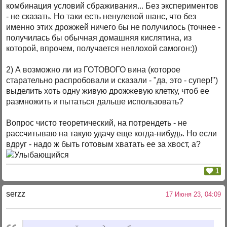
комбинация условий сбраживания... Без экспериментов
- не сказать. Но таки есть ненулевой шанс, что без
именно этих дрожжей ничего бы не получилось (точнее -
получилась бы обычная домашняя кислятина, из
которой, впрочем, получается неплохой самогон:))
2) А возможно ли из ГОТОВОГО вина (которое
старательно распробовали и сказали - "да, это - супер!")
выделить хоть одну живую дрожжевую клетку, чтоб ее
размножить и пытаться дальше использовать?
Вопрос чисто теоретический, на потрендеть - не
рассчитываю на такую удачу еще когда-нибудь. Но если
вдруг - надо ж быть готовым хватать ее за хвост, а?
1
serzz
17 Июня 23, 04:09