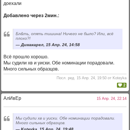
доехали
Добавлено через 2мин.:
Бл&ть, опять тишина! Ничего не было? Или, всё
плохо?!
Димакарел, 15 Апр. 24, 14:58
Всё прошло хорошо.
Мы судили хв и уиски. Обе номинации порадовали.
Много сильных образцов.
Посл. ред. 15 Апр. 24, 19:50 от Koteyka
2
АлИвЕр
15 Апр. 24, 22:14
Мы судили хв и уиски. Обе номинации порадовали.
Много сильных образцов.
Koteyka, 15 Апр. 24, 19:48