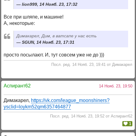
lion999, 14 Нояб. 23, 17:32
Все при шляпе, и машине!
А, некоторые:
Димакарел, Дим, в ватсапе у нас есть
SGUN, 14 Нояб. 23, 17:31
просто посылают. И, тут совсем уже не до )))
Посл. ред. 14 Нояб. 23, 19:41 от Димакарел
Аспирант62
14 Нояб. 23, 19:50
Димакарел,
https://vk.com/league_moonshiners?
ysclid=loykm52qm6357464877
Посл. ред. 14 Нояб. 23, 19:52 от Аспирант62
1