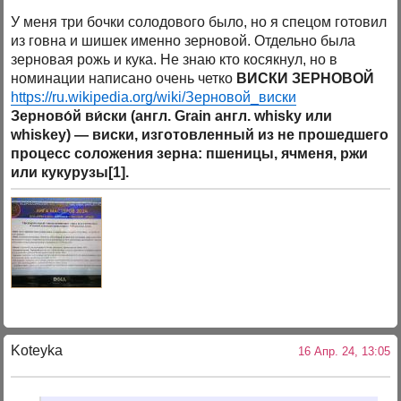
У меня три бочки солодового было, но я спецом готовил
из говна и шишек именно зерновой. Отдельно была
зерновая рожь и кука. Не знаю кто косякнул, но в
номинации написано очень четко
ВИСКИ ЗЕРНОВОЙ
https://ru.wikipedia.org/wiki/Зерновой_виски
Зерново́й ви́ски (англ. Grain англ. whisky или
whiskey) — виски, изготовленный из не прошедшего
процесс соложения зерна: пшеницы, ячменя, ржи
или кукурузы[1].
Koteyka
16 Апр. 24, 13:05