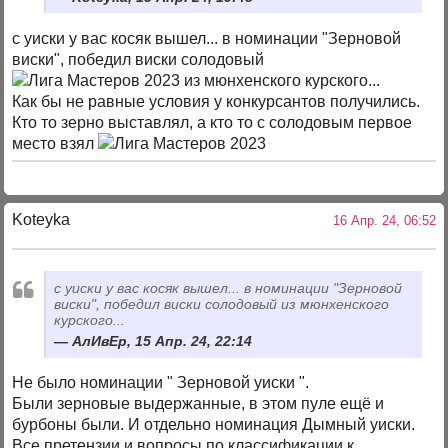
с уиски у вас косяк вышел... в номинации "Зерновой
виски", победил виски солодовый
из мюнхенского курского...
Как бы не равные условия у конкурсантов получились.
Кто то зерно выставлял, а кто то с солодовым первое
место взял
Koteyka
16 Апр. 24, 06:52
с уиски у вас косяк вышел... в номинации "Зерновой
виски", победил виски солодовый из мюнхенского
курского...
АлИвЕр, 15 Апр. 24, 22:14
Не было номинации " Зерновой уиски ".
Были зерновые выдержанные, в этом пуле ещё и
бурбоны были. И отдельно номинация Дымный уиски.
Все претензии и вопросы по классификации к