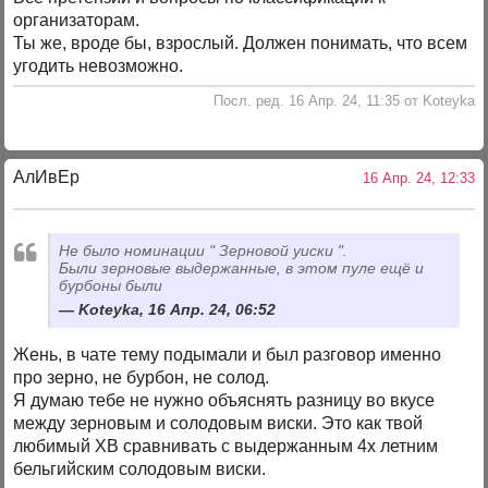
организаторам.
Ты же, вроде бы, взрослый. Должен понимать, что всем
угодить невозможно.
Посл. ред. 16 Апр. 24, 11:35 от Koteyka
АлИвЕр
16 Апр. 24, 12:33
Не было номинации " Зерновой уиски ".
Были зерновые выдержанные, в этом пуле ещё и
бурбоны были
Koteyka, 16 Апр. 24, 06:52
Жень, в чате тему подымали и был разговор именно
про зерно, не бурбон, не солод.
Я думаю тебе не нужно объяснять разницу во вкусе
между зерновым и солодовым виски. Это как твой
любимый ХВ сравнивать с выдержанным 4х летним
бельгийским солодовым виски.