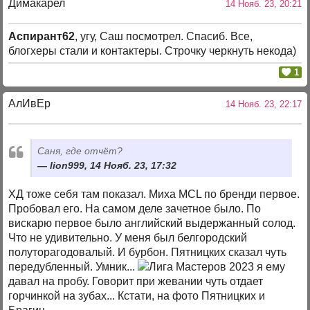
Димакарел
14 Нояб. 23, 20:21
Аспирант62
, угу, Саш посмотрел. Спасиб. Все,
блогхеры стали и контактеры. Строчку черкнуть некода)
1
АлИвЕр
14 Нояб. 23, 22:17
Саня, где отчёт?
lion999, 14 Нояб. 23, 17:32
ХД тоже себя там показал. Миха MCL по бренди первое.
Пробовал его. На самом деле зачетное было. По
вискарю первое было английский выдержанный солод.
Что не удивительно. У меня был белгородский
полуторагодовалый. И бурбон. Пятницких сказал чуть
передубленный. Умник...
я ему
давал на пробу. Говорит при жевании чуть отдает
горчинкой на зубах... Кстати, на фото Пятницких и