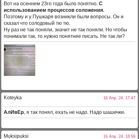
Вот на осеннем 23го года было понятно.
С
использованием процессов соложения.
Поэтому и у Пушкаря возникли были вопросы. Он и
сказал что солодовый тю тю.
Ну раз не так поняли, значит не так поняли. Но чтобы
понимали так, то нужно понятнее писать. Не так ли?
Koteyka
16 Апр. 24, 17:47
АлИвЕр
, я так понял, ехать не надо. Надо шашечки.
Muksipuksi
16 Апр. 24, 18:59