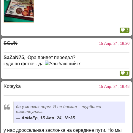
3
SGUN
15 Апр. 24, 19:20
SaZaN75
, Юра привет передал?
судя по фотке - да
1
Koteyka
15 Апр. 24, 19:48
да у многих норм. Я не доехал... турбинка
наиптнулась
АлИвЕр, 15 Апр. 24, 18:35
у нас дроссельная заслонка на середине пути. Но мы