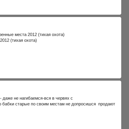
 даже не нагибаемся-вся в червях с
о бабки старые по своим местам не допросишся продают