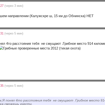
:27
(через 3 мин)
нашем направлении (Калужскре ш, 15 км до Обнинска) НЕТ
:31
(через 5 мин)
нял 4то расстояния тебя не смущают .Грибное место 914 киломе
:35
(через 5 мин)
,Я понял 4то расстояния тебя не смущают .Грибное место 914
ока сможешь унести.