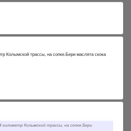
тр Колымской трассы, на сопке.Бери маслята скока
 километр Колымской трассы, на сопке.Бери