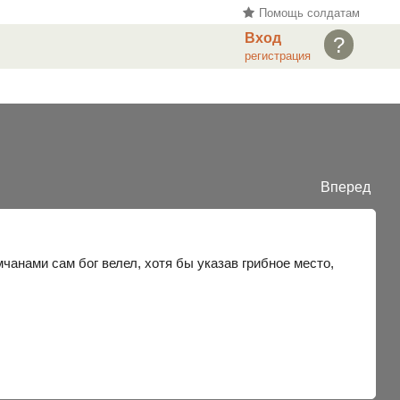
Помощь солдатам
Вход
?
регистрация
Вперед
чанами сам бог велел, хотя бы указав грибное место,