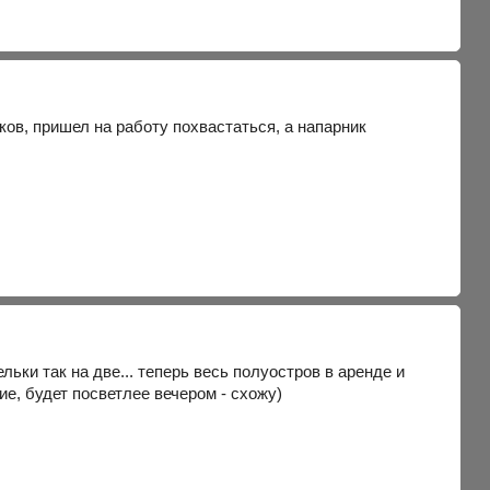
ов, пришел на работу похвастаться, а напарник
ьки так на две... теперь весь полуостров в аренде и
ие, будет посветлее вечером - схожу)