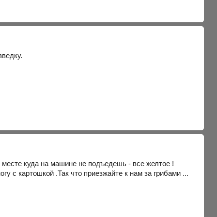
ведку.
месте куда на машине не подъедешь - все желтое !
гу с картошкой .Так что приезжайте к нам за грибами ...