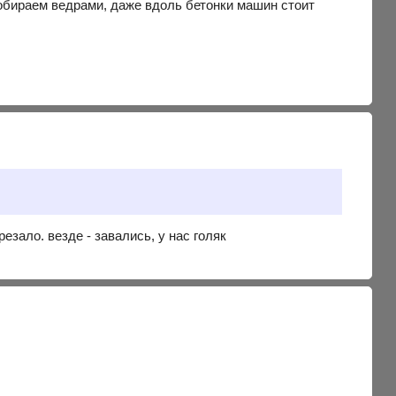
 собираем ведрами, даже вдоль бетонки машин стоит
езало. везде - завались, у нас голяк