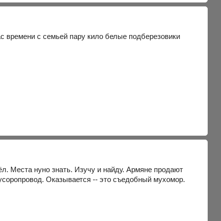
ас времени с семьей пару кило белые подберезовики
л. Места нуно знать. Изучу и найду. Армяне продают
мусоропровод. Оказывается -- это съедобный мухомор.