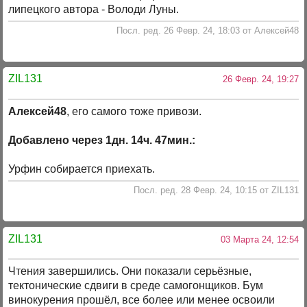
липецкого автора - Володи Луны.
Посл. ред. 26 Февр. 24, 18:03 от Алексей48
ZIL131
26 Февр. 24, 19:27
Алексей48
, его самого тоже привози.
Добавлено через 1дн. 14ч. 47мин.:
Урфин собирается приехать.
Посл. ред. 28 Февр. 24, 10:15 от ZIL131
ZIL131
03 Марта 24, 12:54
Чтения завершились. Они показали серьёзные,
тектонические сдвиги в среде самогонщиков. Бум
винокурения прошёл, все более или менее освоили