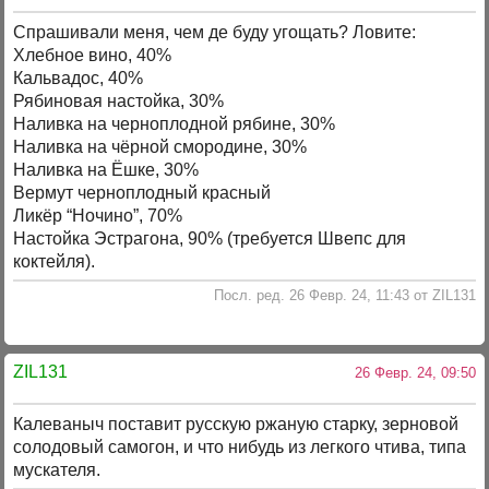
Спрашивали меня, чем де буду угощать? Ловите:
Хлебное вино, 40%
Кальвадос, 40%
Рябиновая настойка, 30%
Наливка на черноплодной рябине, 30%
Наливка на чёрной смородине, 30%
Наливка на Ёшке, 30%
Вермут черноплодный красный
Ликёр “Ночино”, 70%
Настойка Эстрагона, 90% (требуется Швепс для
коктейля).
Посл. ред. 26 Февр. 24, 11:43 от ZIL131
ZIL131
26 Февр. 24, 09:50
Калеваныч поставит русскую ржаную старку, зерновой
солодовый самогон, и что нибудь из легкого чтива, типа
мускателя.