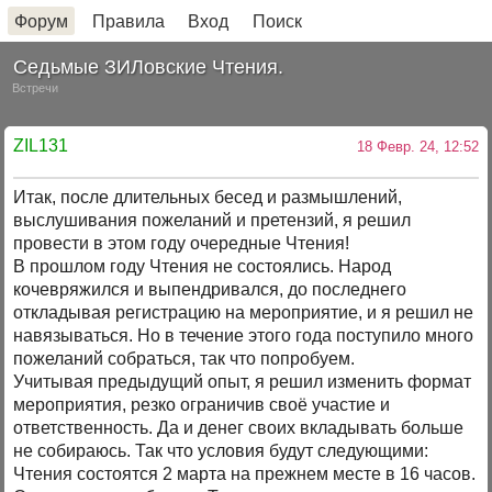
Форум
Правила
Вход
Поиск
Седьмые ЗИЛовские Чтения.
Встречи
ZIL131
18 Февр. 24, 12:52
Итак, после длительных бесед и размышлений,
выслушивания пожеланий и претензий, я решил
провести в этом году очередные Чтения!
В прошлом году Чтения не состоялись. Народ
кочевряжился и выпендривался, до последнего
откладывая регистрацию на мероприятие, и я решил не
навязываться. Но в течение этого года поступило много
пожеланий собраться, так что попробуем.
Учитывая предыдущий опыт, я решил изменить формат
мероприятия, резко ограничив своё участие и
ответственность. Да и денег своих вкладывать больше
не собираюсь. Так что условия будут следующими:
Чтения состоятся 2 марта на прежнем месте в 16 часов.