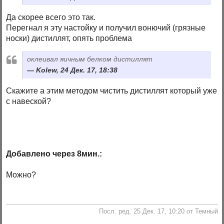
Да скорее всего это так.
Перегнал я эту настойку и получил вонючий (грязные
носки) дистиллят, опять проблема
оклеивал яичным белком дистиллят
Kolew, 24 Дек. 17, 18:38
Скажите а этим методом чистить дистиллят который уже
с навеской?
Добавлено через 8мин.:
Можно?
Посл. ред. 25 Дек. 17, 10:20 от Темный