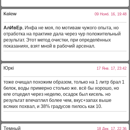
Kolew
09 Нояб. 16, 19:48
АлИвЕр
, Инфа не моя, по мотивам чужого опыта, но
отработка на практике дала через чур положительный
результат. Этот метод очистки, при определённых
показаниях, взят мной в рабочий арсенал.
Юркi
17 Янв. 17, 23:42
тоже очищал похожим образом, только на 1 литр брал 1
белок, воды примерно столько же. всё бы хорошо, но
еле отцедил через неделю, осадок был кисель. но
результат впечатлил более чем, вкус+запах выше
всяких похвал, и 38% градусов пилось как 10.
Темный
18 Дек. 17, 22:36