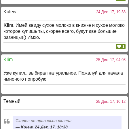
Kolew
24 Дек. 17, 19:38
Klim
, Имей ввиду сухое молоко в книжке и сухое молоко
которое купишь ты, скорее всего, будут две большие
разницы((( Имхо.
1
Klim
25 Дек. 17, 04:03
Уже купил...выбирал натуральное. Пожалуй для начала
нмноного попробую.
Темный
25 Дек. 17, 10:12
Скорее не правильно оклеил.
Kolew, 24 Дек. 17, 18:38