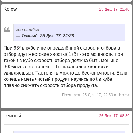
Kolew
25 Дек. 17, 22:48
где ошибся
Темный, 25 Дек. 17, 22:23
При 93* в кубе и не определённой скорости отбора в
отбор идут жестокие хвосты( 1кВт - это мощность, при
такой t в кубе скорость отбора должна быть меньше
300мл\ч, а это капель... Ты нахапался хвостов и
удивляешься. Так гонять можно до бесконечности. Если
хочешь иметь чистый продукт, научись по t в кубе
плавно снижать скорость отбора продукта.
Посл. ред. 25 Дек. 17, 22:50 от Kolew
Темный
26 Дек. 17, 08:39