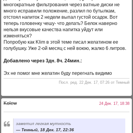
многократные фильтрования через ватные диски не
много исправили положение, разлил по бутылкам,
отстоял напиток 2 недели выпал густой осадок. Вот
теперь головенку чешу- что делать? Белок наверно
нельзя вкусовые качества напитка уйдут или
изменяться?
Попробую как Klim в этой теме писал желатином ее
голубушку. Уже 2-ой месяц с ней воюю, жалко 6 литров.
Добавлено через 3дн. 8ч. 24мин.:
Эх не помог мне желатин буду перегнать видимо
Посл. ред. 22 Дек. 17, 07:26 от Темный
Kolew
24 Дек. 17, 18:38
заметил легкая мутность
Темный, 18 Дек. 17, 22:36