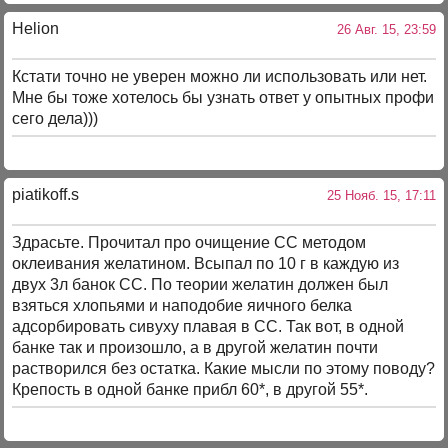
Helion
26 Авг. 15, 23:59
Кстати точно не уверен можно ли использовать или нет.
Мне бы тоже хотелось бы узнать ответ у опытных профи
сего дела)))
piatikoff.s
25 Нояб. 15, 17:11
Здрасьте. Прочитал про очищение СС методом
оклеивания желатином. Всыпал по 10 г в каждую из
двух 3л банок СС. По теории желатин должен был
взяться хлопьями и наподобие яичного белка
адсорбировать сивуху плавая в СС. Так вот, в одной
банке так и произошло, а в другой желатин почти
растворился без остатка. Какие мысли по этому поводу?
Крепость в одной банке прибл 60*, в другой 55*.