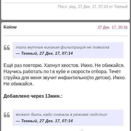
Посл. ред. 27 Дек. 17, 07:24 от Темный
Kolew
27 Дек. 17, 20:16
тала мутная никакая фильтрация не помогла
Темный, 27 Дек. 17, 07:14
Ещё раз повторю. Хапнул хвостов. Имхо. Не обижайся.
Научись работать по t в кубе и скорости отбора. Течёт
струйка для меня звучит инфантильно(по детски). Имхо.
Не обижайся.
Добавлено через 13мин.:
может быть надо сначала в режиме подстил
Темный, 27 Дек. 17, 07:14