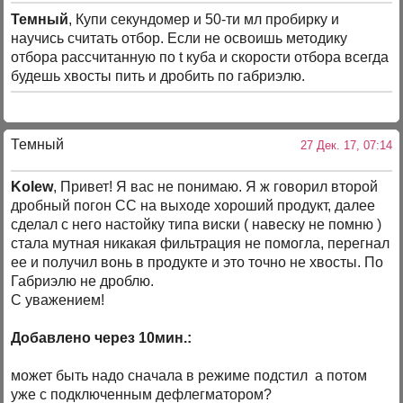
Темный
, Купи секундомер и 50-ти мл пробирку и
научись считать отбор. Если не освоишь методику
отбора рассчитанную по t куба и скорости отбора всегда
будешь хвосты пить и дробить по габриэлю.
Темный
27 Дек. 17, 07:14
Kolew
, Привет! Я вас не понимаю. Я ж говорил второй
дробный погон СС на выходе хороший продукт, далее
сделал с него настойку типа виски ( навеску не помню )
стала мутная никакая фильтрация не помогла, перегнал
ее и получил вонь в продукте и это точно не хвосты. По
Габриэлю не дроблю.
С уважением!
Добавлено через 10мин.:
может быть надо сначала в режиме подстил а потом
уже с подключенным дефлегматором?