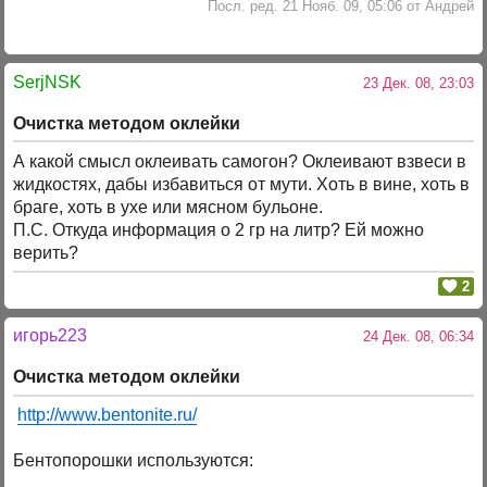
Посл. ред. 21 Нояб. 09, 05:06 от Андрей
SerjNSK
23 Дек. 08, 23:03
Очистка методом оклейки
А какой смысл оклеивать самогон? Оклеивают взвеси в
жидкостях, дабы избавиться от мути. Хоть в вине, хоть в
браге, хоть в ухе или мясном бульоне.
П.С. Откуда информация о 2 гр на литр? Ей можно
верить?
2
игорь223
24 Дек. 08, 06:34
Очистка методом оклейки
http://www.bentonite.ru/
Бентопорошки используются: