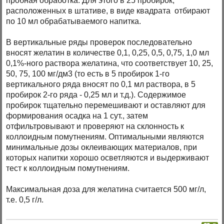
пробная обработка. Для этого в 25 пробирок,
расположенных в штативе, в виде квадрата отбирают
по 10 мл обрабатываемого напитка.
В вертикальные ряды проверок последовательно
вносят желатин в количестве 0,1, 0,25, 0,5, 0,75, 1,0 мл
0,1%-ного раствора желатина, что соответствует 10, 25,
50, 75, 100 мг/дм3 (то есть в 5 пробирок 1-го
вертикального ряда вносят по 0,1 мл раствора, в 5
пробирок 2-го ряда - 0,25 мл и т.д.). Содержимое
пробирок тщательно перемешивают и оставляют для
формирования осадка на 1 сут., затем
отфильтровывают и проверяют на склонность к
коллоидным помутнениям. Оптимальными являются
минимальные дозы оклеивающих материалов, при
которых напитки хорошо осветляются и выдерживают
тест к коллоидным помутнениям.
Максимальная доза для желатина считается 500 мг/л,
т.е. 0,5 г/л.