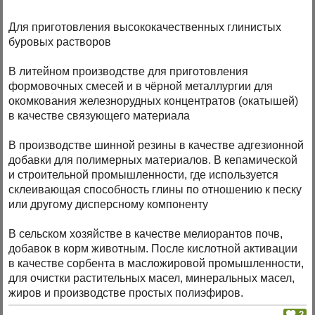
Для приготовления высококачественных глинистых
буровых растворов
В литейном производстве для приготовления
формовочных смесей и в чёрной металлургии для
окомкования железнорудных концентратов (окатышей)
в качестве связующего материала
В производстве шинной резины в качестве адгезионной
добавки для полимерных материалов. В кепамической
и строительной промышленности, где используется
склеивающая способность глины по отношению к песку
или другому дисперсному компоненту
В сельском хозяйстве в качестве мелиорантов почв,
добавок в корм животным. После кислотной активации
в качестве сорбента в масложировой промышленности,
для очистки растительных масел, минеральных масел,
жиров и производстве простых полиэфиров.
2