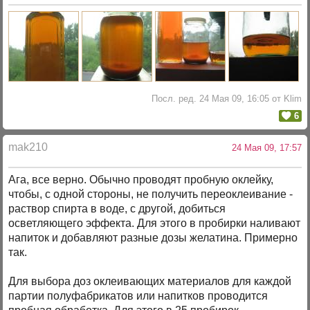
Посл. ред. 24 Мая 09, 16:05 от Klim
6
mak210
24 Мая 09, 17:57
Ага, все верно. Обычно проводят пробную оклейку,
чтобы, с одной стороны, не получить переоклеивание -
раствор спирта в воде, с другой, добиться
осветляющего эффекта. Для этого в пробирки наливают
напиток и добавляют разные дозы желатина. Примерно
так.
Для выбора доз оклеивающих материалов для каждой
партии полуфабрикатов или напитков проводится