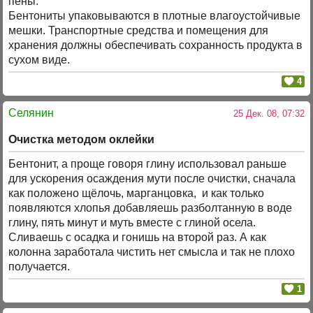
пены.
Бентониты упаковываются в плотные влагоустойчивые
мешки. Транспортные средства и помещения для
хранения должны обеспечивать сохранность продукта в
сухом виде.
4
Селянин
25 Дек. 08, 07:32
Очистка методом оклейки
Бентонит, а проще говоря глину использовал раньше
для ускорения осаждения мути после очистки, сначала
как положено щёлочь, марганцовка, и как только
появляются хлопья добавляешь разболтанную в воде
глину, пять минут и муть вместе с глиной осела.
Сливаешь с осадка и гонишь на второй раз. А как
колонна заработала чистить нет смысла и так не плохо
получается.
1