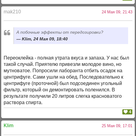
mak210
24 Мая 09, 21:43
А побочные эффекты от передозировки?
Klim, 24 Мая 09, 18:40
Переоклейка - полная утрата вкуса и запаха. У нас был
такой случай. Приятелю привезли молодое вино, но
мутноватое. Попросили лаборанта отбить осадок на
центрифуге. Сами ушли на обед. Последовательно к
центрифуге (проточной) был подсоединен угольный
фильтр, который он демонтировать поленился. В
результате получили 20 литров слегка красноватого
раствора спирта.
4
Klim
25 Мая 09, 17:01