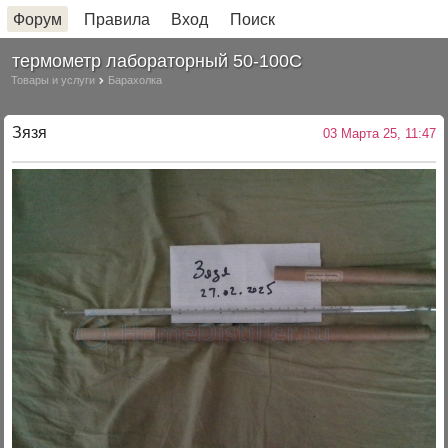
Форум
Правила
Вход
Поиск
термометр лабораторный 50-100С
Товары и услуги
Барахолка
Зязя
03 Марта 25, 11:47