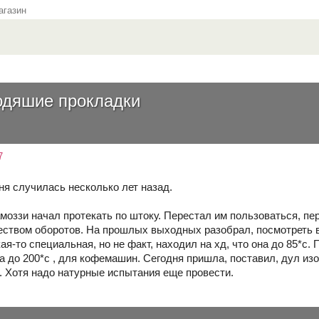
газин
одяшие прокладки
7
ня случилась несколько лет назад.
моззи начал протекать по штоку. Перестал им пользоваться, пер
ством оборотов. На прошлых выходных разобрал, посмотреть в
кая-то специальная, но не факт, находил на хд, что она до 85*с
 до 200*с , для кофемашин. Сегодня пришла, поставил, дул изо в
 Хотя надо натурные испытания еще провести.