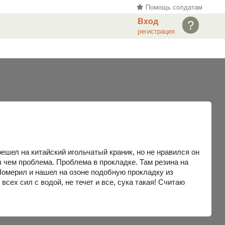
Помощь солдатам
Вход
?
регистрация
ешел на китайский игольчатый краник, но не нравился он
 чем проблема. Проблема в прокладке. Там резина на
. Померил и нашел на озоне подобную прокладку из
сех сил с водой, не течет и все, сука такая! Считаю