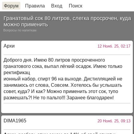
Форум
Правила
Вход
Поиск
Гранатовый сок 80 литров, слегка просрочен, куда
можно применить
Вопросы по напиткам
Архи
12 Нояб. 25, 02:17
Доброго дня. Имею 80 литров просроченного
гранатового сока, выпал лёгкий осадок. Имею только
ректификац
ионный набор, спирт 96 на выходе. Дистилляцией не
занимаюсь от слова, Совсем. Хотелось бы услышать
совет, куда? И как? Можно применить этот сок, тупо
размешать?! Не то пальто!!! Заранее благодарен!
DIMA1965
20 Нояб. 25, 09:13