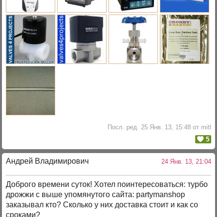
Посл. ред. 25 Янв. 13, 15:48 от mitl
5
Андрей Владимирович
24 Янв. 13, 21:04
Доброго времени суток! Хотел поинтересоваться: турбо
дрожжи с выше упомянутого сайта: partymanshop
заказывал кто? Сколько у них доставка стоит и как со
сроками?