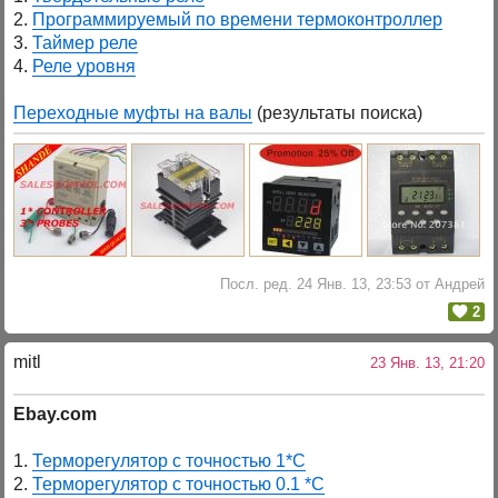
2.
Программируемый по времени термоконтроллер
3.
Таймер реле
4.
Реле уровня
Переходные муфты на валы
(результаты поиска)
Посл. ред. 24 Янв. 13, 23:53 от Андрей
2
mitl
23 Янв. 13, 21:20
Ebay.com
1.
Терморегулятор с точностью 1*С
2.
Терморегулятор с точностью 0.1 *С