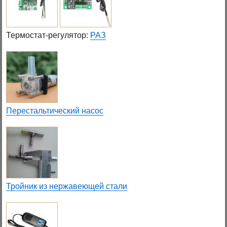
Термостат-регулятор:
РАЗ
Перестальтический насос
Тройник из нержавеющей стали