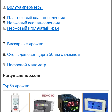
3.
Вольт-амперметры
4.
Пластиковый клапан-соленоид
5.
Нержовый клапан-соленоид
6.
Нержовый игольчатый кран
7.
Вискарные дрожжи
8.
Очень дешевая царга 50 мм с клампом
9.
Цифровой манометр
Partymanshop.com
Турбо дрожжи