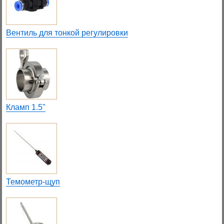
Вентиль для тонкой регулировки
Кламп 1.5"
Темометр-щуп