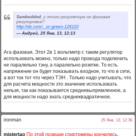
Sambedded
, у этого регулятора не фазовая
регулировка?
http://dx.com/...or-green-126110
Андрей, 25 Янв. 13, 12:13
Ага фазовая. Этот 2в 1 вольтметр с таким регулятор
использовать можно, только надо провода подключить
не паралельно тэну, а паралельно розетке. То есть
напряжение он будет показывать входное, то что в сети,
а вот ток тот что через ТЭН . Только надо учитывать, что
для расчета мощности это значение использовать
нельзя, так как показывается средневыпрямленное, а
для мощности надо знать среднеквадратичное.
ironman
25 Янв. 13, 12:36
mistertao
По этой позиции спиртомеры кончились,