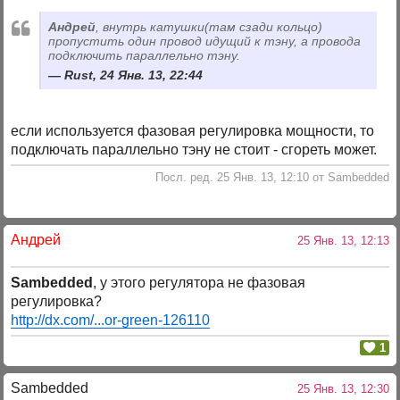
Андрей
, внутрь катушки(там сзади кольцо)
пропустить один провод идущий к тэну, а провода
подключить параллельно тэну.
Rust, 24 Янв. 13, 22:44
если используется фазовая регулировка мощности, то
подключать параллельно тэну не стоит - сгореть может.
Посл. ред. 25 Янв. 13, 12:10 от Sambedded
Андрей
25 Янв. 13, 12:13
Sambedded
, у этого регулятора не фазовая
регулировка?
http://dx.com/...or-green-126110
1
Sambedded
25 Янв. 13, 12:30