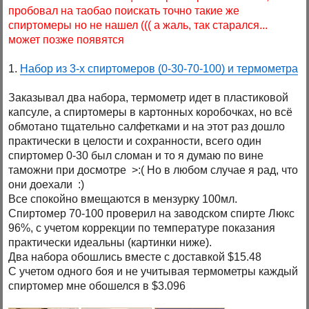
пробовал на таобао поискать точно такие же
спиртомеры но не нашел ((( а жаль, так старался...
может позже появятся
1.
Набор из 3-х спиртомеров (0-30-70-100) и термометра
Заказывал два набора, термометр идет в пластиковой
капсуле, а спиртомеры в картонных коробочках, но всё
обмотано тщательно салфетками и на этот раз дошло
практически в целости и сохранности, всего один
спиртомер 0-30 был сломан и то я думаю по вине
таможни при досмотре >:( Но в любом случае я рад, что
они доехали :)
Все спокойно вмещаются в мензурку 100мл.
Спиртомер 70-100 проверил на заводском спирте Люкс
96%, с учетом коррекции по температуре показания
практически идеальны (картинки ниже).
Два набора обошлись вместе с доставкой $15.48
С учетом одного боя и не учитывая термометры каждый
спиртомер мне обошелся в $3.096