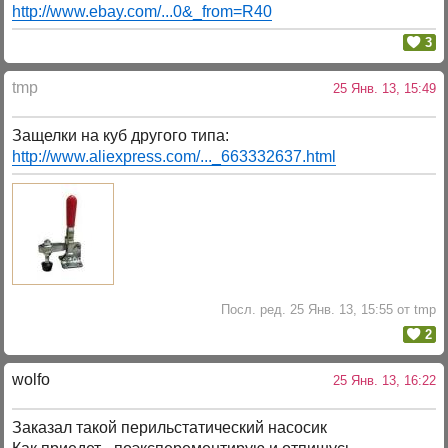
http://www.ebay.com/...0&_from=R40
3
tmp
25 Янв. 13, 15:49
Защелки на куб другого типа:
http://www.aliexpress.com/..._663332637.html
Посл. ред. 25 Янв. 13, 15:55 от tmp
2
wolfo
25 Янв. 13, 16:22
Заказал такой перильстатический насосик