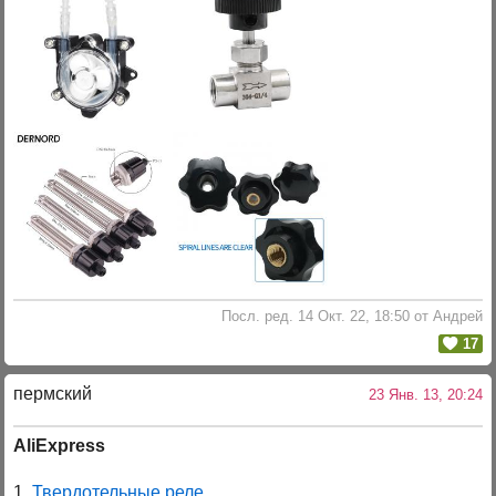
Посл. ред. 14 Окт. 22, 18:50 от Андрей
17
пермский
23 Янв. 13, 20:24
AliExpress
1.
Твердотельные реле