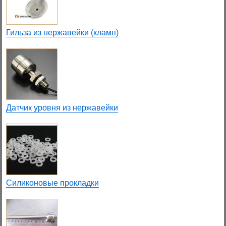
Гильза из нержавейки (кламп)
Датчик уровня из нержавейки
Силиконовые прокладки