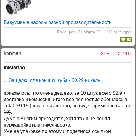
Вакуумные насосы разной производительности
Посл. ред. 31 Марта 26, 11:16 от Андрей
63
ironman
23 Янв. 13, 19:06
mistertao
1.
Защелки для крышки куба - $0.29 никель
показалось, что очень дешево, за 10 штук всего $2.9 +
доставка и комиссия, итого все полностью обошлось в
Total: $9.15
(пока не известно, но будет примерно баксов
10)
.
Думаю многим пригодится, хотя так и не понял,
нержавейка или никелировка.
Уже на упаковке по этому и поделился ссылкой