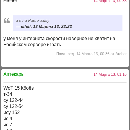
Archer
14 Марта 13, 00:35
а я на Раше живу
elfelf, 13 Марта 13, 22:22
у меня у интернета скорости наверное не хватит на
Росийском сервере играть
Посл. ред. 14 Марта 13, 00:36 от Archer
Аптекарь
14 Марта 13, 01:16
WoT 15 Кбоёв
т-34
су 122-44
су 122-54
ису 152
ис 4
ис 7