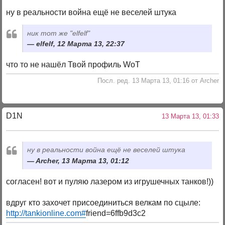
ну в реальности война ещё не веселей штука
ник тот же "elfelf"
elfelf, 12 Марта 13, 22:37
что то не нашёл Твой профиль WoT
Посл. ред. 13 Марта 13, 01:16 от Archer
D1N
13 Марта 13, 01:33
ну в реальности война ещё не веселей штука
Archer, 13 Марта 13, 01:12
согласен! вот и пуляю лазером из игрушечных танков!))
вдруг кто захочет присоединиться велкам по сцыле:
http://tankionline.com#
friend=6ffb9d3c2