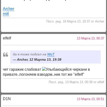
Archer
mitl
Посл. ред. 18 Марта 13, 10:37 от Archer
elfelf
13 Марта 13, 00:37
да я тоже подсел на
WoT
Archer, 12 Марта 13, 19:38
чет гаражик слабоват
чиркани в
привате..погоняем взводом..ник тот же "elfelf"
Посл. ред. 13 Марта 13, 00:38 от elfelf
D1N
13 Марта 13, 00:51