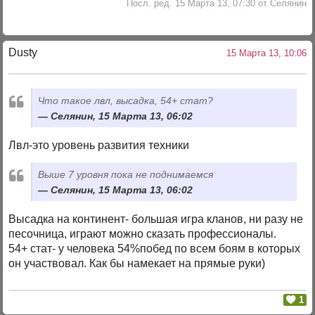
Посл. ред. 15 Марта 13, 07:30 от Селянин
Dusty
15 Марта 13, 10:06
Что такое лвл, высадка, 54+ стат?
Селянин, 15 Марта 13, 06:02
Лвл-это уровень развития техники
Выше 7 уровня пока не поднимаемся
Селянин, 15 Марта 13, 06:02
Высадка на континент- большая игра кланов, ни разу не
песочница, играют можно сказать профессионалы.
54+ стат- у человека 54%побед по всем боям в которых
он участвовал. Как бы намекает на прямые руки)
1