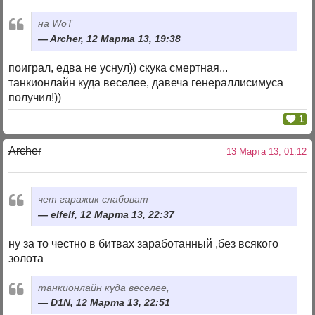
на WoT
Archer, 12 Марта 13, 19:38
поиграл, едва не уснул)) скука смертная...
танкионлайн куда веселее, давеча генераллисимуса
получил!))
1
Archer
13 Марта 13, 01:12
чет гаражик слабоват
elfelf, 12 Марта 13, 22:37
ну за то честно в битвах заработанный ,без всякого
золота
танкионлайн куда веселее,
D1N, 12 Марта 13, 22:51