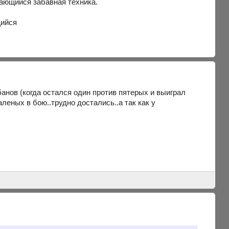
забавная техника.
банов (когда остался один против пятерых и выиграл
аленых в бою..трудно достались..а так как у