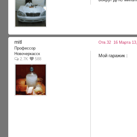
mitl
Отв.32
16 Марта 13,
Профессор
Новочеркасск
Мой гаражик :
2.7K
588