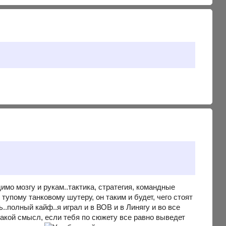
имо мозгу и рукам..тактика, стратегия, командные
 тупому танковому шутеру, он таким и будет, чего стоят
.полный кайф..я играл и в ВОВ и в Линягу и во все
какой смысл, если тебя по сюжету все равно выведет