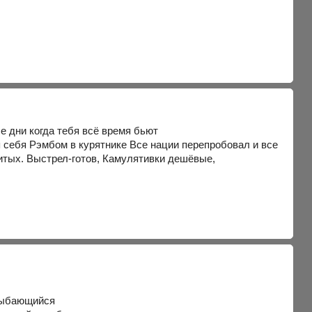
ые дни когда тебя всё время бьют
я себя Рэмбом в курятнике Все нации перепробовал и все
итых. Выстрел-готов, Камулятивки дешёвые,