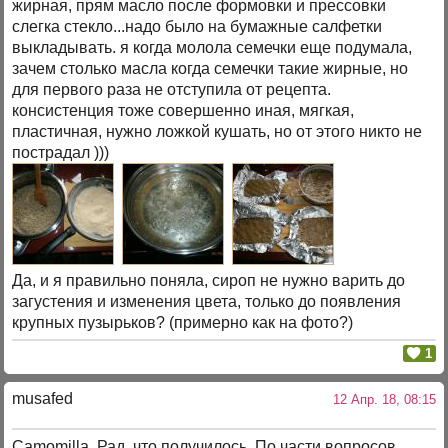
жирная, прям масло после формовки и прессовки
слегка стекло...надо было на бумажные салфетки
выкладывать. я когда молола семечки еще подумала,
зачем столько масла когда семечки такие жирные, но
для первого раза не отступила от рецепта.
консистенция тоже совершенно иная, мягкая,
пластичная, нужно ложкой кушать, но от этого никто не
пострадал )))
Да, и я правильно поняла, сироп не нужно варить до
загустения и изменения цвета, только до появления
крупных пузырьков? (примерно как на фото?)
1
musafed
12 Апр. 18, 08:15
Camomilla. Рад, что получилось. По части вопросов.