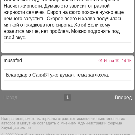
Насчет жирности. Думаю это зависит от разной
жирности семечек. Сироп на фото похоже нужно еще
немного загустить. Скорее всего и халва получилась
мягкой от жидковатого сиропа. Хотя! Если кому
нравится мягче, нет проблем. Можно подгонять под
свой вкус.
musafed
01 Июня 19, 14:15
Благодарю Саня!Я уже думал, тема заглохла.
Назад
1
Вперед
Все размещаемые материалы отражают исключительно мнения их
авторов и могут не совпадать с мнением Администрации форума
ХоумДистиллер.