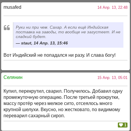
musafed
14 Апр. 13, 22:48
Руки ни при чем. Сахар. А если ещё Индийская
поставка на заводы, то вообще не загустеет. И не
сладкий будет.
staut, 14 Апр. 13, 15:46
Вот Индийский не попадался ни разу. И слава богу!
Селянин
15 Апр. 13, 05:01
Купил, перекрутил, сварил. Получилось. Добавил одну
промежуточную операцию. После третьей прокрутки,
массу протёр через мелкое сито, отсеялось много
крупной шелухи. Вкусно, но жестковато, по видимому
переварил сахарный сироп.
1