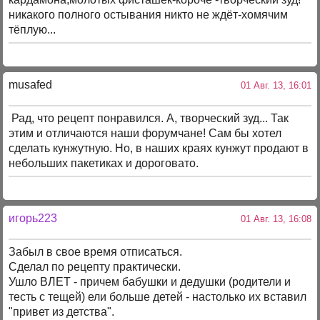
никакого полного остывания никто не ждёт-хомячим
тёплую...
musafed
01 Авг. 13, 16:01
Рад, что рецепт понравился. А, творческий зуд... Так
этим и отличаются наши форумчане! Сам бы хотел
сделать кунжутную. Но, в наших краях кунжут продают в
небольших пакетиках и дороговато.
игорь223
01 Авг. 13, 16:08
Забыл в свое время отписаться.
Сделал по рецепту практически.
Ушло ВЛЕТ - причем бабушки и дедушки (родители и
тесть с тещей) ели больше детей - настолько их вставил
"привет из детства".