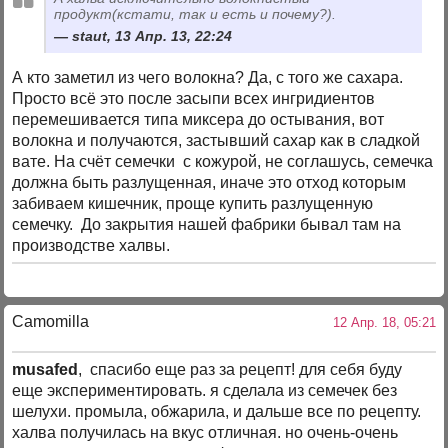
продукт(кстати, так и есть и почему?).
staut, 13 Апр. 13, 22:24
А кто заметил из чего волокна? Да, с того же сахара.
Просто всё это после засыпи всех ингридиентов
перемешивается типа миксера до остывания, вот
волокна и получаются, застывший сахар как в сладкой
вате. На счёт семечки с кожурой, не соглашусь, семечка
должна быть разлущенная, иначе это отход которым
забиваем кишечник, проще купить разлущенную
семечку. До закрытия нашей фабрики бывал там на
производстве халвы.
Camomilla
12 Апр. 18, 05:21
musafed
, спасибо еще раз за рецепт! для себя буду
еще экспериментировать. я сделала из семечек без
шелухи. промыла, обжарила, и дальше все по рецепту.
халва получилась на вкус отличная. но очень-очень