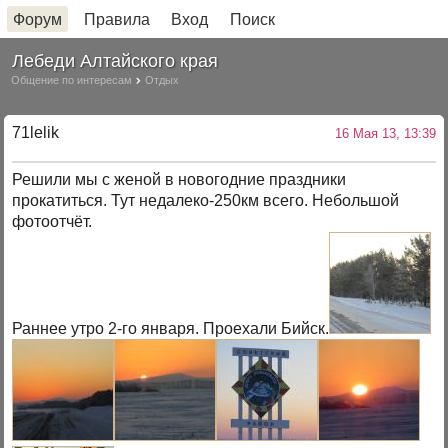
Форум
Правила
Вход
Поиск
Лебеди Алтайского края
Общение по интересам
Отдых
71lelik
16 Мая 13, 13:39
Решили мы с женой в новогодние праздники
прокатиться. Тут недалеко-250км всего. Небольшой
фотоотчёт.
Раннее утро 2-го января. Проехали Бийск.