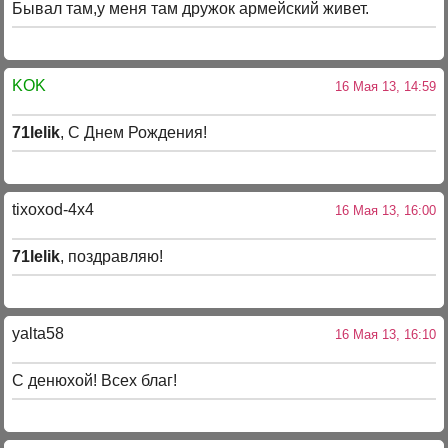
Бывал там,у меня там дружок армейский живет.
KOK
16 Мая 13, 14:59
71lelik
, С Днем Рождения!
tixoxod-4x4
16 Мая 13, 16:00
71lelik
, поздравляю!
yalta58
16 Мая 13, 16:10
С денюхой! Всех благ!