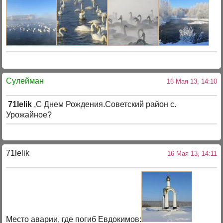
Сулейман
16 Мая 13, 14:10
71lelik
,С Днем Рождения.Советский район с.
Урожайное?
71lelik
16 Мая 13, 14:11
Место аварии, где погиб Евдокимов: