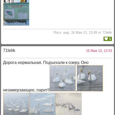
Посл. ред. 16 Мая 13, 13:49 от 71lelik
1
71lelik
16 Мая 13, 13:53
Дорога нормальная. Подъехали к озеру. Оно
незамерзающее, парит!!
,